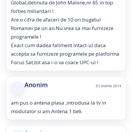
Global,detinuta de John Malone,nr 65 in top
forbes miliardari !
Are o cifra de afaceri de 10 ori bugetul
Romaniei pe un an.Nu vrea sa mai furnizeze
programele !
Exact cum dadea faliment Intact-ul daca
accepta sa furnizeze programele pe platforma
Focus Sat,tot asa i-o va coace UPC-ul !
Anonim
01 martie 2014
am pus o antena plasa ,introdusa la tv in
modulator si am Antena 1 bek