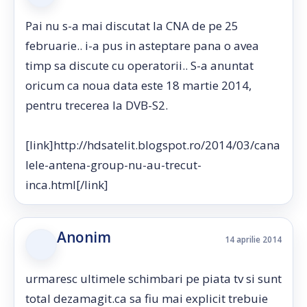
Pai nu s-a mai discutat la CNA de pe 25
februarie.. i-a pus in asteptare pana o avea
timp sa discute cu operatorii.. S-a anuntat
oricum ca noua data este 18 martie 2014,
pentru trecerea la DVB-S2.
[link]http://hdsatelit.blogspot.ro/2014/03/cana
lele-antena-group-nu-au-trecut-
inca.html[/link]
Anonim
14 aprilie 2014
urmaresc ultimele schimbari pe piata tv si sunt
total dezamagit.ca sa fiu mai explicit trebuie