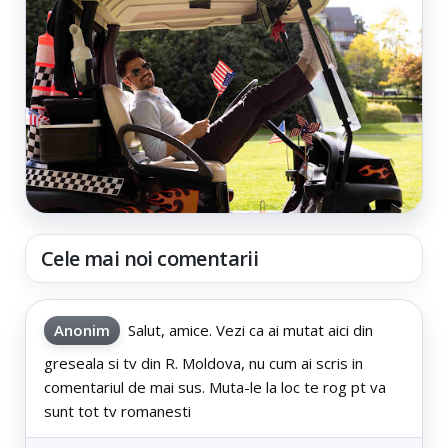
Cele mai noi comentarii
Anonim
Salut, amice. Vezi ca ai mutat aici din
greseala si tv din R. Moldova, nu cum ai scris in
comentariul de mai sus. Muta-le la loc te rog pt va
sunt tot tv romanesti