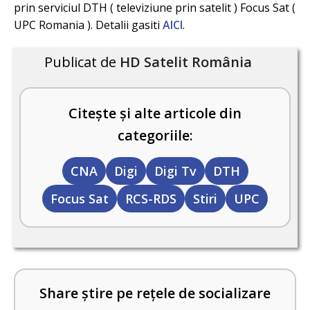
prin serviciul DTH ( televiziune prin satelit ) Focus Sat (
UPC Romania ). Detalii gasiti
AICI
.
Publicat de
HD Satelit România
Citește și alte articole din
categoriile:
CNA
Digi
Digi Tv
DTH
Focus Sat
RCS-RDS
Stiri
UPC
Share știre pe rețele de socializare