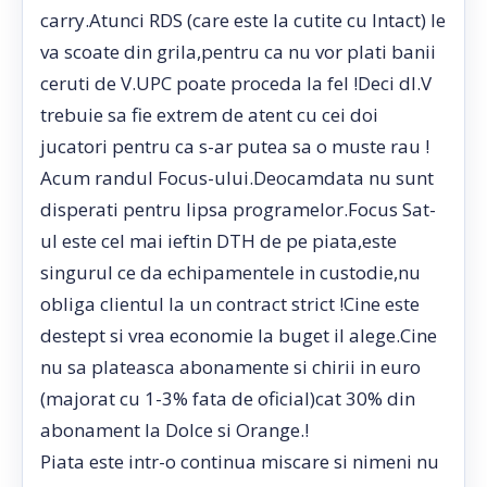
carry.Atunci RDS (care este la cutite cu Intact) le
va scoate din grila,pentru ca nu vor plati banii
ceruti de V.UPC poate proceda la fel !Deci dl.V
trebuie sa fie extrem de atent cu cei doi
jucatori pentru ca s-ar putea sa o muste rau !
Acum randul Focus-ului.Deocamdata nu sunt
disperati pentru lipsa programelor.Focus Sat-
ul este cel mai ieftin DTH de pe piata,este
singurul ce da echipamentele in custodie,nu
obliga clientul la un contract strict !Cine este
destept si vrea economie la buget il alege.Cine
nu sa plateasca abonamente si chirii in euro
(majorat cu 1-3% fata de oficial)cat 30% din
abonament la Dolce si Orange.!
Piata este intr-o continua miscare si nimeni nu