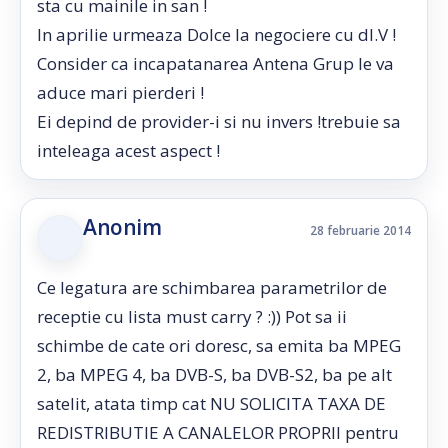
sta cu mainile in san !
In aprilie urmeaza Dolce la negociere cu dl.V !
Consider ca incapatanarea Antena Grup le va
aduce mari pierderi !
Ei depind de provider-i si nu invers !trebuie sa
inteleaga acest aspect !
Anonim
28 februarie 2014
Ce legatura are schimbarea parametrilor de
receptie cu lista must carry ? :)) Pot sa ii
schimbe de cate ori doresc, sa emita ba MPEG
2, ba MPEG 4, ba DVB-S, ba DVB-S2, ba pe alt
satelit, atata timp cat NU SOLICITA TAXA DE
REDISTRIBUTIE A CANALELOR PROPRII pentru