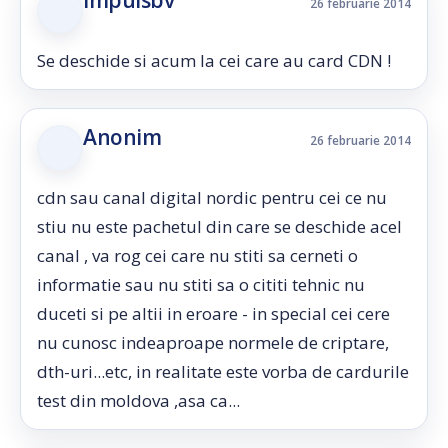
impulsbv
26 februarie 2014
Se deschide si acum la cei care au card CDN !
Anonim
26 februarie 2014
cdn sau canal digital nordic pentru cei ce nu
stiu nu este pachetul din care se deschide acel
canal , va rog cei care nu stiti sa cerneti o
informatie sau nu stiti sa o cititi tehnic nu
duceti si pe altii in eroare - in special cei cere
nu cunosc indeaproape normele de criptare,
dth-uri...etc, in realitate este vorba de cardurile
test din moldova ,asa ca...