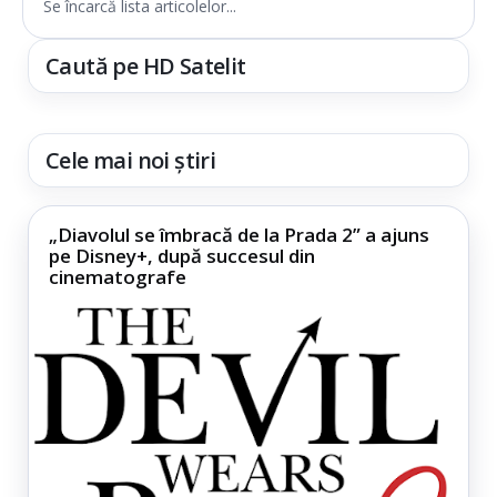
Se încarcă lista articolelor...
Caută pe HD Satelit
Cele mai noi știri
„Diavolul se îmbracă de la Prada 2” a ajuns
pe Disney+, după succesul din
cinematografe