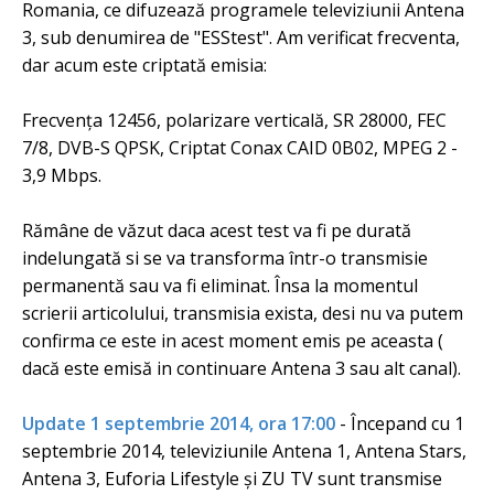
Romania, ce difuzează programele televiziunii Antena
3, sub denumirea de "ESStest". Am verificat frecventa,
dar acum este criptată emisia:
Frecvența 12456, polarizare verticală, SR 28000, FEC
7/8, DVB-S QPSK, Criptat Conax CAID 0B02, MPEG 2 -
3,9 Mbps.
Rămâne de văzut daca acest test va fi pe durată
indelungată si se va transforma într-o transmisie
permanentă sau va fi eliminat. Însa la momentul
scrierii articolului, transmisia exista, desi nu va putem
confirma ce este in acest moment emis pe aceasta (
dacă este emisă in continuare Antena 3 sau alt canal).
Update 1 septembrie 2014, ora 17:00
- Începand cu 1
septembrie 2014, televiziunile Antena 1, Antena Stars,
Antena 3, Euforia Lifestyle și ZU TV sunt transmise