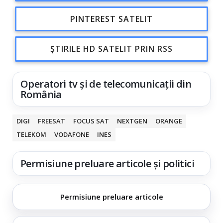
PINTEREST SATELIT
ȘTIRILE HD SATELIT PRIN RSS
Operatori tv și de telecomunicații din
România
DIGI
FREESAT
FOCUS SAT
NEXTGEN
ORANGE
TELEKOM
VODAFONE
INES
Permisiune preluare articole și politici
Permisiune preluare articole