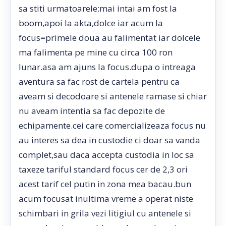
sa stiti urmatoarele:mai intai am fost la
boom,apoi la akta,dolce iar acum la
focus=primele doua au falimentat iar dolcele
ma falimenta pe mine cu circa 100 ron
lunar.asa am ajuns la focus.dupa o intreaga
aventura sa fac rost de cartela pentru ca
aveam si decodoare si antenele ramase si chiar
nu aveam intentia sa fac depozite de
echipamente.cei care comercializeaza focus nu
au interes sa dea in custodie ci doar sa vanda
complet,sau daca accepta custodia in loc sa
taxeze tariful standard focus cer de 2,3 ori
acest tarif cel putin in zona mea bacau.bun
acum focusat inultima vreme a operat niste
schimbari in grila vezi litigiul cu antenele si