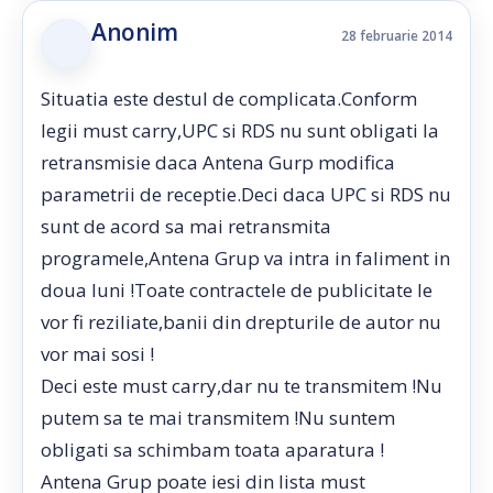
Anonim
28 februarie 2014
Situatia este destul de complicata.Conform
legii must carry,UPC si RDS nu sunt obligati la
retransmisie daca Antena Gurp modifica
parametrii de receptie.Deci daca UPC si RDS nu
sunt de acord sa mai retransmita
programele,Antena Grup va intra in faliment in
doua luni !Toate contractele de publicitate le
vor fi reziliate,banii din drepturile de autor nu
vor mai sosi !
Deci este must carry,dar nu te transmitem !Nu
putem sa te mai transmitem !Nu suntem
obligati sa schimbam toata aparatura !
Antena Grup poate iesi din lista must