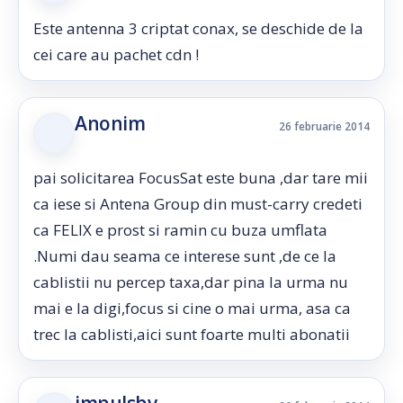
Este antenna 3 criptat conax, se deschide de la
cei care au pachet cdn !
Anonim
26 februarie 2014
pai solicitarea FocusSat este buna ,dar tare mii
ca iese si Antena Group din must-carry credeti
ca FELIX e prost si ramin cu buza umflata
.Numi dau seama ce interese sunt ,de ce la
cablistii nu percep taxa,dar pina la urma nu
mai e la digi,focus si cine o mai urma, asa ca
trec la cablisti,aici sunt foarte multi abonatii