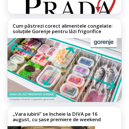
Cum păstrezi corect alimentele congelate:
soluțiile Gorenje pentru lăzi frigorifice
„Vara iubirii” se încheie la DIVA pe 16
august, cu șase premiere de weekend