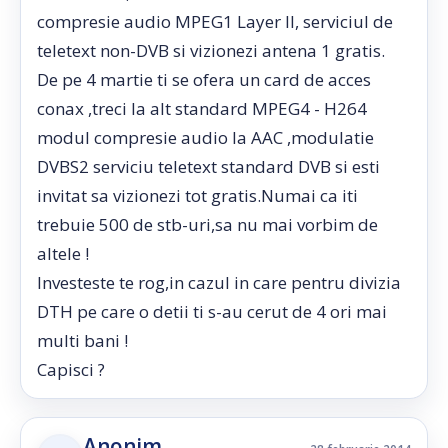
compresie audio MPEG1 Layer II, serviciul de
teletext non-DVB si vizionezi antena 1 gratis.
De pe 4 martie ti se ofera un card de acces
conax ,treci la alt standard MPEG4 - H264
modul compresie audio la AAC ,modulatie
DVBS2 serviciu teletext standard DVB si esti
invitat sa vizionezi tot gratis.Numai ca iti
trebuie 500 de stb-uri,sa nu mai vorbim de
altele !
Investeste te rog,in cazul in care pentru divizia
DTH pe care o detii ti s-au cerut de 4 ori mai
multi bani !
Capisci ?
Anonim