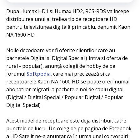
Dupa Humax HD1 si Humax HD2, RCS-RDS va incepe
distribuirea unui al treilea tip de receptoare HD
pentru televiziunea digitală prin cablu, denumit Kaon
NA 1600 HD.
Noile decodoare vor fi oferite clientilor care au
pachetele Digital si Digital Special ( intra si oferta de
rural - popular), anunță colegii de hobby de pe
forumul
Softpedia
, care mai precizează si ca
receptoarele Kaon NA 1600 HD se poate oferi numai
abonatilor migrati la pachetele noi de cablu digital
(Digital / Digital Special / Popular Digital / Popular
Digital Special).
Acest model de receptoare este deja distribuit catre
punctele de lucru. Un coleg de pe pagina de Facebook
a HD Satelit ne-a anunțat că în urma unei convorbiri