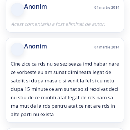
Anonim
04 martie 2014
Acest comentariu a fost eliminat de autor.
Anonim
04 martie 2014
Cine zice ca rds nu se seziseaza imd habar nare
ce vorbeste eu am sunat dimineata legat de
satelit si dupa masa o si venit la fel si cu netu
dupa 15 minute ce am sunat so si rezolvat deci
nu stiu de ce mintiti atat legat de rds nam sa
ma mut de la rds pentru atat ce net are rds in
alte parti nu exista