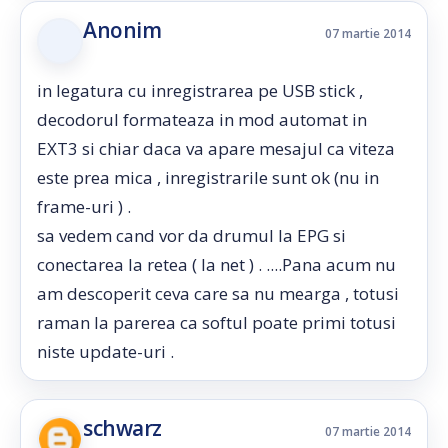
Anonim
07 martie 2014
in legatura cu inregistrarea pe USB stick ,
decodorul formateaza in mod automat in
EXT3 si chiar daca va apare mesajul ca viteza
este prea mica , inregistrarile sunt ok (nu in
frame-uri ) .
sa vedem cand vor da drumul la EPG si
conectarea la retea ( la net ) . ....Pana acum nu
am descoperit ceva care sa nu mearga , totusi
raman la parerea ca softul poate primi totusi
niste update-uri .
schwarz
07 martie 2014