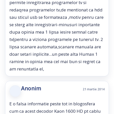
permite inregitrarea programelor tv si
redaqrea programelor tv,de mentionat ca hdd
sau sticul usb se formateaza ,motiv penru care
se sterg alte inregistrari-minusuri inportante
dupa opinia mea 1 lipsa iesire semnal catre
tv(pentru a viziona programele pe tunerul tv. 2
lipsa scanare automata,scanare manuala are
doar setari inplicite...un peste alta Humax 1
ramine in opinia mea cel mai bun si regret ca
am renuntatla el,
Anonim
21 martie 2014
E o falsa informatie peste tot in blogosfera
cum ca acest decodor Kaon 1600 HD pt cablu