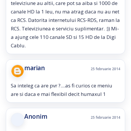
televiziune au altii, care pot sa aiba si 1000 de
canale HD la 1 leu, nu ma atrag daca nu au net
ca RCS. Datorita internetului RCS-RDS, raman la
RCS. Televiziunea e serviciu suplimentar. :)) Mi-
a ajung cele 110 canale SD si 15 HD de la Digi
Cablu.
marian
25 februarie 2014
Sa inteleg ca are pvr ?....as fi curios ce meniu
are si daca e mai flexibil decit humaxul 1
Anonim
25 februarie 2014