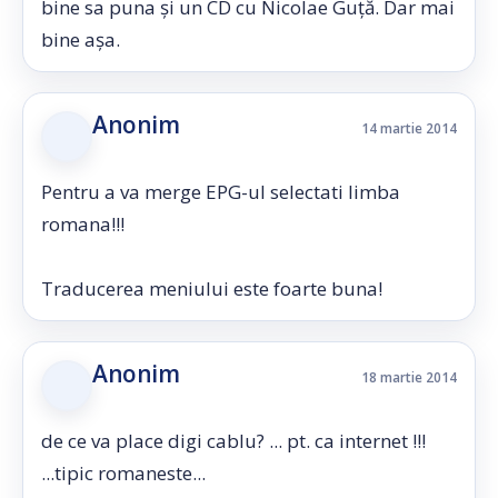
bine sa puna și un CD cu Nicolae Guță. Dar mai
bine așa.
Anonim
14 martie 2014
Pentru a va merge EPG-ul selectati limba
romana!!!
Traducerea meniului este foarte buna!
Anonim
18 martie 2014
de ce va place digi cablu? ... pt. ca internet !!!
...tipic romaneste...