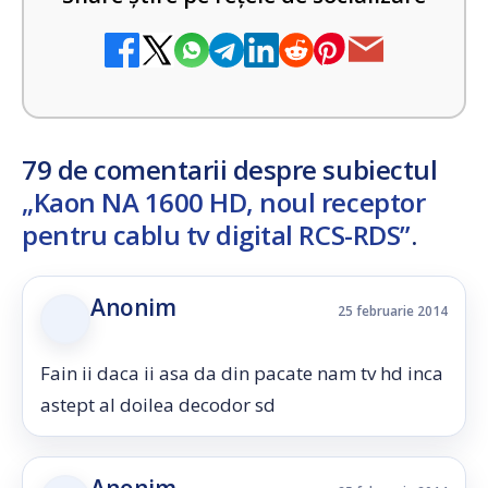
79 de comentarii despre subiectul
„Kaon NA 1600 HD, noul receptor
pentru cablu tv digital RCS-RDS”
.
Anonim
25 februarie 2014
Fain ii daca ii asa da din pacate nam tv hd inca
astept al doilea decodor sd