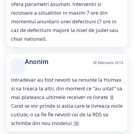
ofera parametri asumati. Interventii si
rezolvare a situatiilor in maxim 7 ore din
momentul anuntarii unei defectiuni (7 ore in
caz de defectiuni majore la nivel de judet sau
chiar national).
Anonim
26 februarie 2014
Intradevar au fost nevoiti sa renunte la Humax
si sa treaca la altii, din moment ce "au uitat" sa
mai plateasca ultimele receiver-re livrate :))
Cand se vor prinde si astia care le livreaza noile
cutiute, o sa fie fie nevoiti cei de la RDS sa
schimbe din nou modelul ;)))