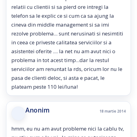
relatii cu clientii si sa pierd ore intregi la
telefon sa le explic ce si cum ca sa ajung la
cineva din middle management si sa imi
rezolve problema... sunt nerusinati si nesimtiti
in ceea ce priveste calitatea serviciilor si a
asistentei oferite .... la net nu am avut nici o
problema in tot acest timp...dar la restul
serviciilor am renuntat la rds, oricum lor nu le
pasa de clienti deloc, si asta e pacat, le
plateam peste 110 lei/luna!
Anonim
18 martie 2014
hmm, eu nu am avut probleme nici la cablu tv,