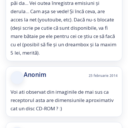
păi da... Vei outea înregistra emisiuni și
derula... Cam așa se vede! Și încă ceva, are
acces la net (youtoube, etc). Dacă nu-s blocate
(deși scrie pe cutie că sunt disponibile, va fi
mare bătaie pe ele pentru cei ce știu ce să facă
cu el (posibil să fie și un dreambox și la maxim
5 lei, merită).
Anonim
25 februarie 2014
Voi ati observat din imaginile de mai sus ca
receptorul asta are dimensiunile aproximativ
cat un disc CD-ROM ? :)