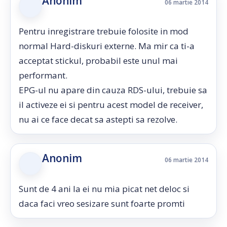
Anonim
06 martie 2014
Pentru inregistrare trebuie folosite in mod
normal Hard-diskuri externe. Ma mir ca ti-a
acceptat stickul, probabil este unul mai
performant.
EPG-ul nu apare din cauza RDS-ului, trebuie sa
il activeze ei si pentru acest model de receiver,
nu ai ce face decat sa astepti sa rezolve.
Anonim
06 martie 2014
Sunt de 4 ani la ei nu mia picat net deloc si
daca faci vreo sesizare sunt foarte promti