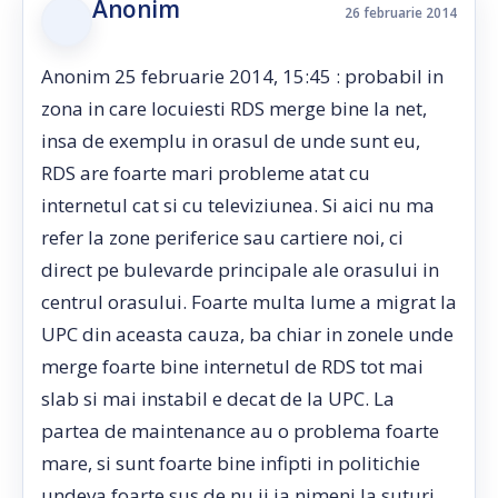
Anonim
26 februarie 2014
Anonim 25 februarie 2014, 15:45 : probabil in
zona in care locuiesti RDS merge bine la net,
insa de exemplu in orasul de unde sunt eu,
RDS are foarte mari probleme atat cu
internetul cat si cu televiziunea. Si aici nu ma
refer la zone periferice sau cartiere noi, ci
direct pe bulevarde principale ale orasului in
centrul orasului. Foarte multa lume a migrat la
UPC din aceasta cauza, ba chiar in zonele unde
merge foarte bine internetul de RDS tot mai
slab si mai instabil e decat de la UPC. La
partea de maintenance au o problema foarte
mare, si sunt foarte bine infipti in politichie
undeva foarte sus de nu ii ia nimeni la suturi,