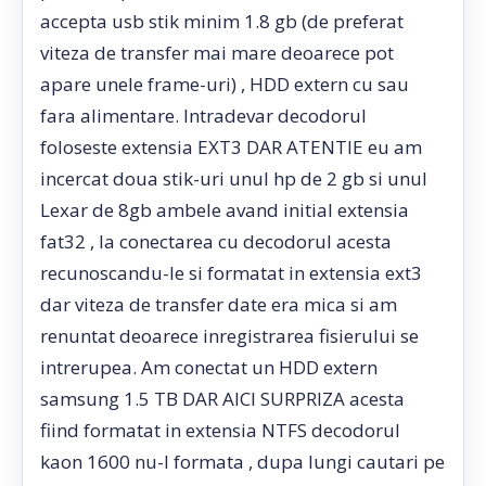
accepta usb stik minim 1.8 gb (de preferat
viteza de transfer mai mare deoarece pot
apare unele frame-uri) , HDD extern cu sau
fara alimentare. Intradevar decodorul
foloseste extensia EXT3 DAR ATENTIE eu am
incercat doua stik-uri unul hp de 2 gb si unul
Lexar de 8gb ambele avand initial extensia
fat32 , la conectarea cu decodorul acesta
recunoscandu-le si formatat in extensia ext3
dar viteza de transfer date era mica si am
renuntat deoarece inregistrarea fisierului se
intrerupea. Am conectat un HDD extern
samsung 1.5 TB DAR AICI SURPRIZA acesta
fiind formatat in extensia NTFS decodorul
kaon 1600 nu-l formata , dupa lungi cautari pe