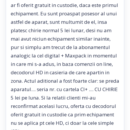
ar fi oferit gratuit in custodie, daca este primul
echipament. Eu sunt proaspat posesor al unui
astfel de aparat, sunt multumit de el, insa
platesc chirie normal 5 lei lunar, desi nu am
mai avut niciun echipament similar inainte,
pur si simplu am trecut de la abonamentul
analogic la cel digital + Maxpack in momentul
in care mi s-a adus, in baza comenzii on line,
decodorul HD in casieria de care apartin in
zona. Actul aditional a fost foarte clar: se preda
aparatul.... seria nr. cu cartela CI+ .... CU CHIRIE
5 lei pe luna. Si la relatii clienti mi-au
reconfirmat acelasi lucru, oferta cu decodorul
oferit gratuit in custodie ca prim echipament
nu se aplica pt cele HD, ci doar la cele simple