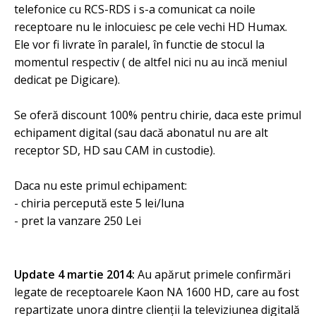
telefonice cu RCS-RDS i s-a comunicat ca noile
receptoare nu le inlocuiesc pe cele vechi HD Humax.
Ele vor fi livrate în paralel, în functie de stocul la
momentul respectiv ( de altfel nici nu au incă meniul
dedicat pe Digicare).
Se oferă discount 100% pentru chirie, daca este primul
echipament digital (sau dacă abonatul nu are alt
receptor SD, HD sau CAM in custodie).
Daca nu este primul echipament:
- chiria percepută este 5 lei/luna
- pret la vanzare 250 Lei
Update 4 martie 2014:
Au apărut primele confirmări
legate de receptoarele Kaon NA 1600 HD, care au fost
repartizate unora dintre clienții la televiziunea digitală