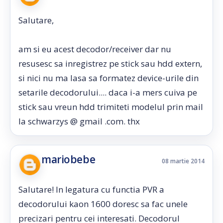
Salutare,
am si eu acest decodor/receiver dar nu
resusesc sa inregistrez pe stick sau hdd extern,
si nici nu ma lasa sa formatez device-urile din
setarile decodorului.... daca i-a mers cuiva pe
stick sau vreun hdd trimiteti modelul prin mail
la schwarzys @ gmail .com. thx
mariobebe
08 martie 2014
Salutare! In legatura cu functia PVR a
decodorului kaon 1600 doresc sa fac unele
precizari pentru cei interesati. Decodorul