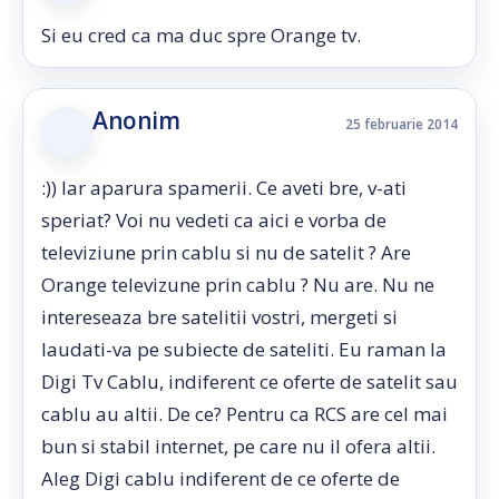
Si eu cred ca ma duc spre Orange tv.
Anonim
25 februarie 2014
:)) Iar aparura spamerii. Ce aveti bre, v-ati
speriat? Voi nu vedeti ca aici e vorba de
televiziune prin cablu si nu de satelit ? Are
Orange televizune prin cablu ? Nu are. Nu ne
intereseaza bre satelitii vostri, mergeti si
laudati-va pe subiecte de sateliti. Eu raman la
Digi Tv Cablu, indiferent ce oferte de satelit sau
cablu au altii. De ce? Pentru ca RCS are cel mai
bun si stabil internet, pe care nu il ofera altii.
Aleg Digi cablu indiferent de ce oferte de