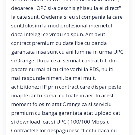
deoarece "OPC si-a deschis ghiseu la ei direct"
la cate sunt. Credema si eu si compania la care
sunt,folosim la mod profesional internetul,
daca intelegi ce vreau sa spun. Am avut
contract premium cu date fixe cu banda
garantata insa sunt cu ani lumina in urma UPC
si Orange. Dupa ce ai semnat contractul, din
pacate nu mai ai cu cine vorbi la RDS, nu iti
mai raspunde nimeni. ba mai mult,
achizitionezi IP prin contract care dispar peste
noapte iar tu ramai cu toate in aer. In acest
moment folosim atat Orange ca si serviciu
premium cu banga garantata atat upload cat
si download, cat si UPC ( 100/100 Mbps ).
Contractele lor despagubesc clientii daca nu