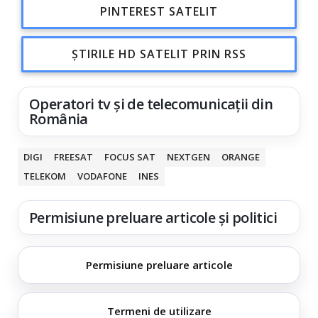
PINTEREST SATELIT
ȘTIRILE HD SATELIT PRIN RSS
Operatori tv și de telecomunicații din
România
DIGI
FREESAT
FOCUS SAT
NEXTGEN
ORANGE
TELEKOM
VODAFONE
INES
Permisiune preluare articole și politici
Permisiune preluare articole
Termeni de utilizare