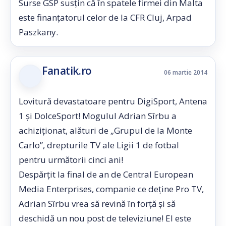
Surse GSP susţin că în spatele firmei din Malta
este finanţatorul celor de la CFR Cluj, Arpad
Paszkany.
Fanatik.ro
06 martie 2014
Lovitură devastatoare pentru DigiSport, Antena
1 și DolceSport! Mogulul Adrian Sîrbu a
achiziţionat, alături de „Grupul de la Monte
Carlo”, drepturile TV ale Ligii 1 de fotbal
pentru următorii cinci ani!
Despărțit la final de an de Central European
Media Enterprises, companie ce deține Pro TV,
Adrian Sîrbu vrea să revină în forţă şi să
deschidă un nou post de televiziune! El este