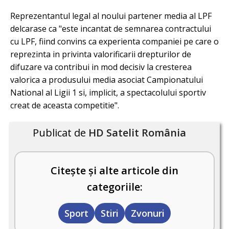
Reprezentantul legal al noului partener media al LPF
delcarase ca "este incantat de semnarea contractului
cu LPF, fiind convins ca experienta companiei pe care o
reprezinta in privinta valorificarii drepturilor de
difuzare va contribui in mod decisiv la cresterea
valorica a produsului media asociat Campionatului
National al Ligii 1 si, implicit, a spectacolului sportiv
creat de aceasta competitie".
Publicat de
HD Satelit România
Citește și alte articole din
categoriile:
Sport
Stiri
Zvonuri