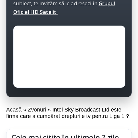
subiect, te invităm să le adresezi în
Grupul
Oficial HD Satelit.
Acasă
Zvonuri
Intel Sky Broadcast Ltd este
firma care a cumpărat drepturile tv pentru Liga 1 ?
Cele mai citite în ultimele 7 zile