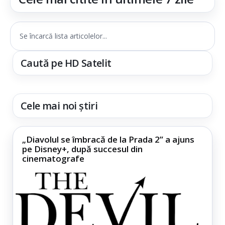
Se încarcă lista articolelor...
Caută pe HD Satelit
Cele mai noi știri
„Diavolul se îmbracă de la Prada 2” a ajuns
pe Disney+, după succesul din
cinematografe