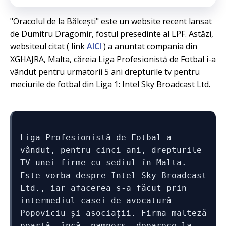
"Oracolul de la Bălcești" este un website recent lansat
de Dumitru Dragomir, fostul presedinte al LPF. Astăzi,
websiteul citat ( link
AICI
) a anuntat compania din
XGHAJRA, Malta, căreia Liga Profesionistă de Fotbal i-a
vândut pentru urmatorii 5 ani drepturile tv pentru
meciurile de fotbal din Liga 1: Intel Sky Broadcast Ltd.
Liga Profesionistă de Fotbal a 
vândut, pentru cinci ani, drepturile 
TV unei firme cu sediul în Malta. 
Este vorba despre Intel Sky Broadcast 
Ltd., iar afacerea s-a făcut prin 
intermediul casei de avocatură 
Popoviciu și asociații. Firma malteză 
poartă, încă, pampers, deoarece la 