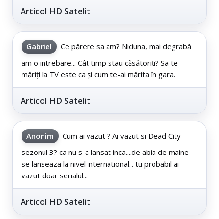
Articol HD Satelit
Gabriel
Ce părere sa am? Niciuna, mai degrabă
am o intrebare... Cât timp stau căsătoriți? Sa te
măriți la TV este ca și cum te-ai mărita în gara.
Articol HD Satelit
Anonim
Cum ai vazut ? Ai vazut si Dead City
sezonul 3? ca nu s-a lansat inca....de abia de maine
se lanseaza la nivel international... tu probabil ai
vazut doar serialul...
Articol HD Satelit