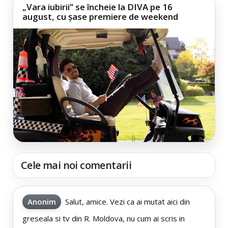
„Vara iubirii” se încheie la DIVA pe 16
august, cu șase premiere de weekend
Cele mai noi comentarii
Anonim
Salut, amice. Vezi ca ai mutat aici din
greseala si tv din R. Moldova, nu cum ai scris in