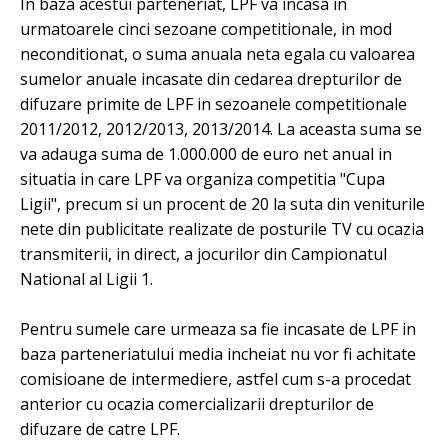
In baza acestui parteneriat, LPF va incasa in
urmatoarele cinci sezoane competitionale, in mod
neconditionat, o suma anuala neta egala cu valoarea
sumelor anuale incasate din cedarea drepturilor de
difuzare primite de LPF in sezoanele competitionale
2011/2012, 2012/2013, 2013/2014. La aceasta suma se
va adauga suma de 1.000.000 de euro net anual in
situatia in care LPF va organiza competitia "Cupa
Ligii", precum si un procent de 20 la suta din veniturile
nete din publicitate realizate de posturile TV cu ocazia
transmiterii, in direct, a jocurilor din Campionatul
National al Ligii 1.
Pentru sumele care urmeaza sa fie incasate de LPF in
baza parteneriatului media incheiat nu vor fi achitate
comisioane de intermediere, astfel cum s-a procedat
anterior cu ocazia comercializarii drepturilor de
difuzare de catre LPF.