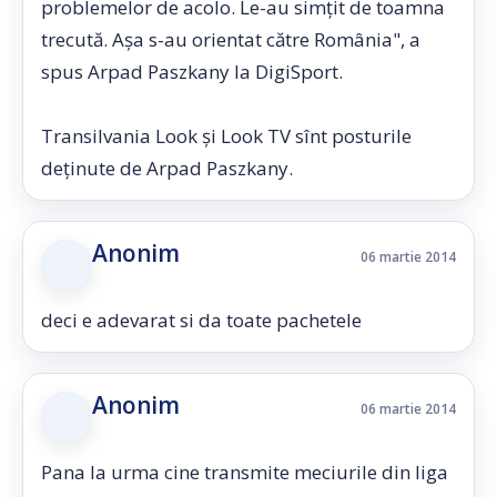
problemelor de acolo. Le-au simţit de toamna
trecută. Aşa s-au orientat către România", a
spus Arpad Paszkany la DigiSport.
Transilvania Look şi Look TV sînt posturile
deţinute de Arpad Paszkany.
Anonim
06 martie 2014
deci e adevarat si da toate pachetele
Anonim
06 martie 2014
Pana la urma cine transmite meciurile din liga