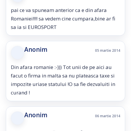
pai ce va spuneam anterior ca e din afara
Romaniei!!!! sa vedem cine cumpara,bine ar fi
sa ia si EUROSPORT
Anonim
05 martie 2014
Din afara romanie :-))) Tot unii de pe aici au
facut o firma in malta sa nu plateasca taxe si
impozite uriase statului !O sa fie dezvaluiti in
curand !
Anonim
06 martie 2014