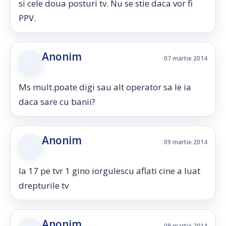
si cele doua posturi tv. Nu se stie daca vor fi
PPV.
Anonim
07 martie 2014
Ms mult.poate digi sau alt operator sa le ia
daca sare cu banii?
Anonim
09 martie 2014
la 17 pe tvr 1 gino iorgulescu aflati cine a luat
drepturile tv
Anonim
09 martie 2014