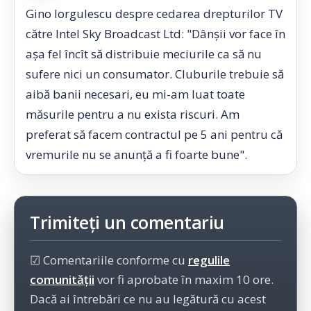
Gino Iorgulescu despre cedarea drepturilor TV
către Intel Sky Broadcast Ltd: "Dânşii vor face în
aşa fel încît să distribuie meciurile ca să nu
sufere nici un consumator. Cluburile trebuie să
aibă banii necesari, eu mi-am luat toate
măsurile pentru a nu exista riscuri. Am
preferat să facem contractul pe 5 ani pentru că
vremurile nu se anunţă a fi foarte bune".
Trimiteți un comentariu
☑ Comentariile conforme cu
regulile
comunității
vor fi aprobate în maxim 10 ore.
Dacă ai întrebări ce nu au legătură cu acest