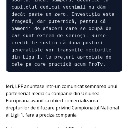
capitolul dedicat vechimii nu dăm 
decât peste un zero. Investiția este 
fragedă, dar puternică, pentru că 
oamenii de afaceri care se ocupă de 
caz sunt extrem de serioși. Surse 
credibile susțin că două posturi 
generaliste vor transmite meciurile 
din Liga I, la prețuri apropiate de 
cele pe care practică acum ProTv.
Ieri, LPF anuntase intr-un comunicat semnarea unui
parteneriat media cu companie din Uniunea
Europeana avand ca obiect comercializarea
drepturilor de difuzare privind Campionatul National
al Ligii 1, fara a preciza compania.