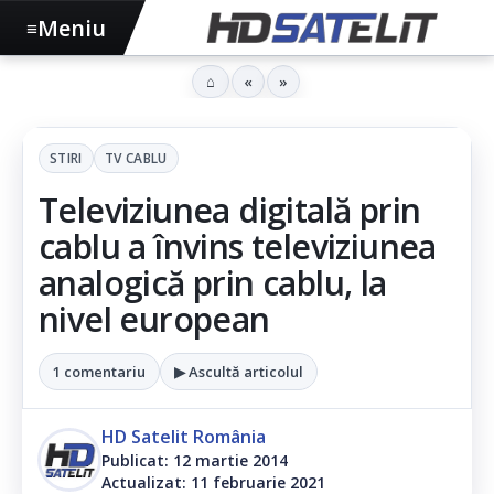
Meniu
≡
⌂
«
»
STIRI
TV CABLU
Televiziunea digitală prin
cablu a învins televiziunea
analogică prin cablu, la
nivel european
1 comentariu
▶ Ascultă articolul
HD Satelit România
Publicat: 12 martie 2014
Actualizat: 11 februarie 2021