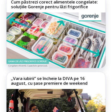
Cum păstrezi corect alimentele congelate:
soluțiile Gorenje pentru lăzi frigorifice
„Vara iubirii” se încheie la DIVA pe 16
august, cu șase premiere de weekend