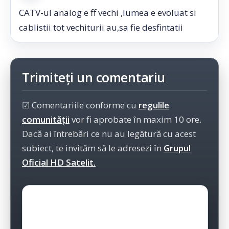
CATV-ul analog e ff vechi ,lumea e evoluat si
cablistii tot vechiturii au,sa fie desfintatii
Trimiteți un comentariu
☑ Comentariile conforme cu
regulile
comunității
vor fi aprobate în maxim 10 ore.
Dacă ai întrebări ce nu au legătură cu acest
subiect, te invităm să le adresezi în
Grupul
Oficial HD Satelit.