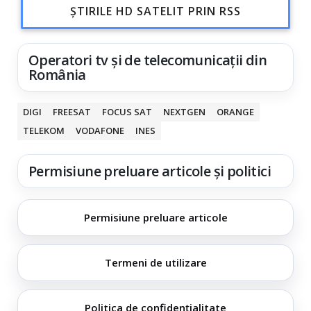
ȘTIRILE HD SATELIT PRIN RSS
Operatori tv și de telecomunicații din
România
DIGI
FREESAT
FOCUS SAT
NEXTGEN
ORANGE
TELEKOM
VODAFONE
INES
Permisiune preluare articole și politici
Permisiune preluare articole
Termeni de utilizare
Politica de confidențialitate