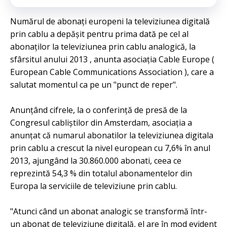
Numărul de abonați europeni la televiziunea digitală
prin cablu a depășit pentru prima dată pe cel al
abonaților la televiziunea prin cablu analogică, la
sfârsitul anului 2013 , anunta asociația Cable Europe (
European Cable Communications Association ), care a
salutat momentul ca pe un "punct de reper".
Anunțând cifrele, la o conferință de presă de la
Congresul cabliștilor din Amsterdam, asociația a
anunțat că numarul abonatilor la televiziunea digitala
prin cablu a crescut la nivel european cu 7,6% în anul
2013, ajungând la 30.860.000 abonati, ceea ce
reprezintă 54,3 % din totalul abonamentelor din
Europa la serviciile de televiziune prin cablu.
"Atunci când un abonat analogic se transformă într-
un abonat de televiziune digitală, el are în mod evident