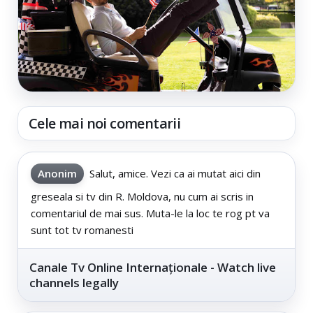
Cele mai noi comentarii
Anonim
Salut, amice. Vezi ca ai mutat aici din
greseala si tv din R. Moldova, nu cum ai scris in
comentariul de mai sus. Muta-le la loc te rog pt va
sunt tot tv romanesti
Canale Tv Online Internaționale - Watch live
channels legally