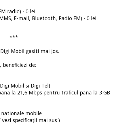
M radio) - 0 lei
MMS, E-mail, Bluetooth, Radio FM) - 0 lei
***
igi Mobil gasiti mai jos.
, beneficiezi de:
Digi Mobil si Digi Tel)
e pana la 21,6 Mbps pentru traficul pana la 3 GB
i nationale mobile
vezi specificații mai sus )