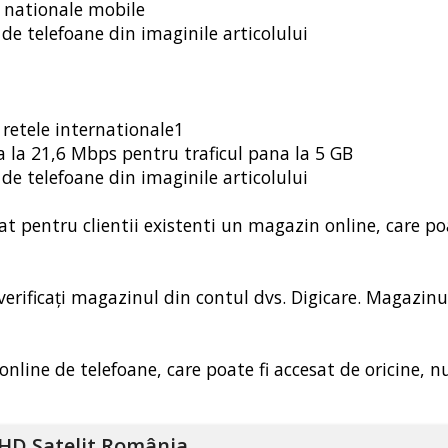
i nationale mobile
de telefoane din imaginile articolului
 retele internationale1
a la 21,6 Mbps pentru traficul pana la 5 GB
de telefoane din imaginile articolului
t pentru clientii existenti un magazin online, care poa
 verificați magazinul din contul dvs. Digicare. Magazinu
online de telefoane, care poate fi accesat de oricine, n
HD Satelit România