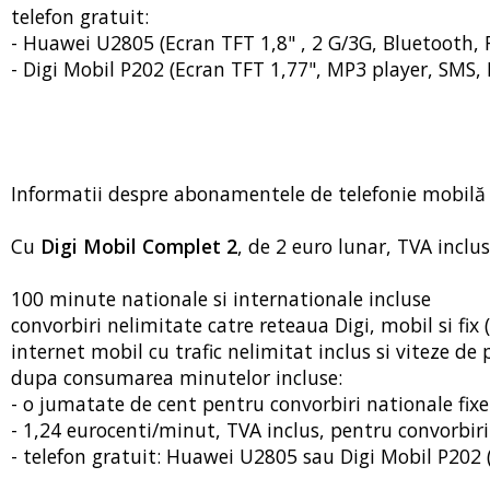
telefon gratuit:
- Huawei U2805 (Ecran TFT 1,8" , 2 G/3G, Bluetooth, F
- Digi Mobil P202 (Ecran TFT 1,77", MP3 player, SMS, 
Informatii despre abonamentele de telefonie mobilă D
Cu
Digi Mobil Complet 2
, de 2 euro lunar, TVA inclus
100 minute nationale si internationale incluse
convorbiri nelimitate catre reteaua Digi, mobil si fix (
internet mobil cu trafic nelimitat inclus si viteze d
dupa consumarea minutelor incluse:
- o jumatate de cent pentru convorbiri nationale fixe
- 1,24 eurocenti/minut, TVA inclus, pentru convorbir
- telefon gratuit: Huawei U2805 sau Digi Mobil P202 ( 