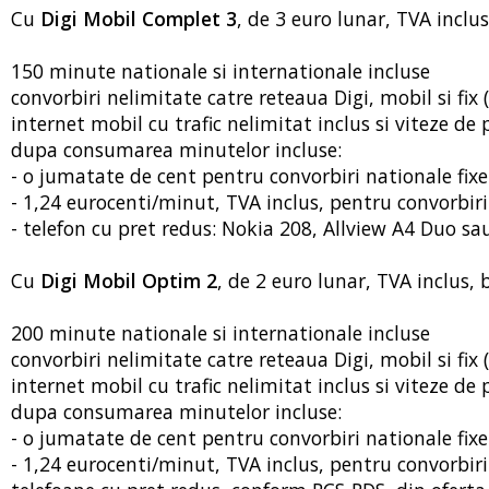
Cu
Digi Mobil Complet 3
, de 3 euro lunar, TVA inclus
150 minute nationale si internationale incluse
convorbiri nelimitate catre reteaua Digi, mobil si fix (
internet mobil cu trafic nelimitat inclus si viteze d
dupa consumarea minutelor incluse:
- o jumatate de cent pentru convorbiri nationale fixe
- 1,24 eurocenti/minut, TVA inclus, pentru convorbir
- telefon cu pret redus: Nokia 208, Allview A4 Duo sau 
Cu
Digi Mobil Optim 2
, de 2 euro lunar, TVA inclus, b
200 minute nationale si internationale incluse
convorbiri nelimitate catre reteaua Digi, mobil si fix (
internet mobil cu trafic nelimitat inclus si viteze d
dupa consumarea minutelor incluse:
- o jumatate de cent pentru convorbiri nationale fixe
- 1,24 eurocenti/minut, TVA inclus, pentru convorbir