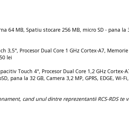
rna 64 MB, Spatiu stocare 256 MB, micro SD - pana la 
uch 3,5", Procesor Dual Core 1 GHz Cortex-A7, Memorie
0 lei
apacitiv Touch 4", Procesor Dual Core 1,2 GHz Cortex-A
oSD, pana la 32 GB, Camera 3,2 MP, GPRS, EDGE, Wi-Fi,
bonament, cand unul dintre reprezentantii RCS-RDS te v