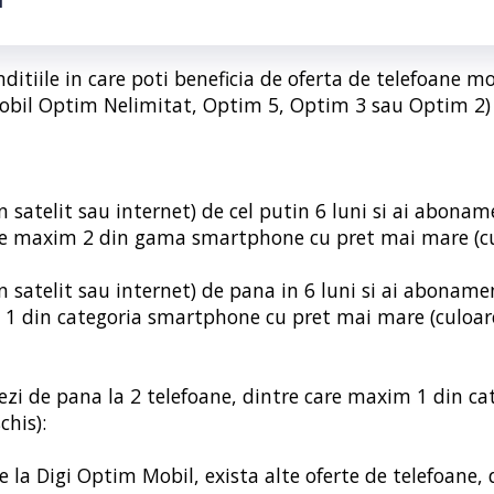
1
ditiile in care poti beneficia de oferta de telefoane mo
obil Optim Nelimitat, Optim 5, Optim 3 sau Optim 2)
in satelit sau internet) de cel putin 6 luni si ai abona
 care maxim 2 din gama smartphone cu pret mai mare (c
in satelit sau internet) de pana in 6 luni si ai aboname
im 1 din categoria smartphone cu pret mai mare (culoa
ciezi de pana la 2 telefoane, dintre care maxim 1 din ca
his):
 la Digi Optim Mobil, exista alte oferte de telefoane, 