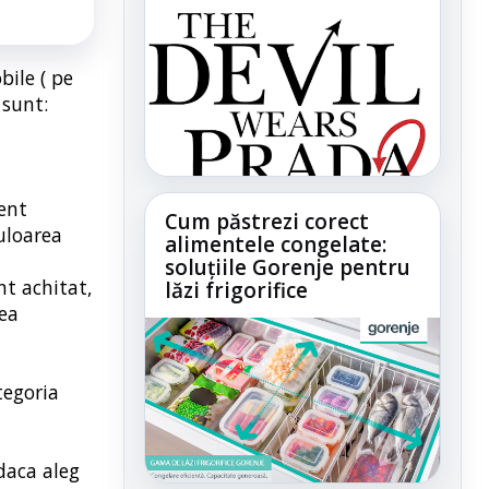
bile ( pe
 sunt:
ment
Cum păstrezi corect
uloarea
alimentele congelate:
soluțiile Gorenje pentru
nt achitat,
lăzi frigorifice
rea
tegoria
daca aleg