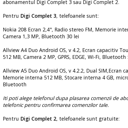
abonamentul Digi Complet 3 sau Digi Complet 2.
Pentru
Digi Complet 3
, telefoanele sunt:
Nokia 208 Ecran 2,4", Radio stereo FM, Memorie inte
Camera 1,3 MP, Bluetooth 30 lei
Allview A4 Duo Android OS, v 4.2, Ecran capacitiv To
512 MB, Camera 2 MP, GPRS, EDGE, Wi-Fi, Bluetooth 5
Allview A5 Duo Android OS, v 4.2.2, Dual SIM,Ecran c
Memorie interna 512 MB, Stocare interna 4 GB, micr
Bluetooth
Iti poti alege telefonul dupa plasarea comenzii de a
telefonic pentru confirmarea comenzilor tale.
Pentru
Digi Complet 2
, telefoanele sunt gratuite: