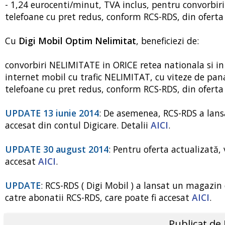
- 1,24 eurocenti/minut, TVA inclus, pentru convorbir
telefoane cu pret redus, conform RCS-RDS, din oferta 
Cu
Digi Mobil Optim Nelimitat
, beneficiezi de:
convorbiri NELIMITATE in ORICE retea nationala si in
internet mobil cu trafic NELIMITAT, cu viteze de pan
telefoane cu pret redus, conform RCS-RDS, din oferta 
UPDATE 13 iunie 2014
: De asemenea, RCS-RDS a lansa
accesat din contul Digicare. Detalii
AICI
.
UPDATE 30 august 2014
: Pentru oferta actualizată,
accesat
AICI
.
UPDATE
: RCS-RDS ( Digi Mobil ) a lansat un magazin 
catre abonatii RCS-RDS, care poate fi accesat
AICI
.
Publicat de