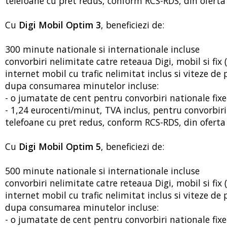
telefoane cu pret redus, conform RCS-RDS, din oferta 
Cu
Digi Mobil Optim 3
, beneficiezi de:
300 minute nationale si internationale incluse
convorbiri nelimitate catre reteaua Digi, mobil si fix (
internet mobil cu trafic nelimitat inclus si viteze d
dupa consumarea minutelor incluse:
- o jumatate de cent pentru convorbiri nationale fixe
- 1,24 eurocenti/minut, TVA inclus, pentru convorbir
telefoane cu pret redus, conform RCS-RDS, din oferta 
Cu
Digi Mobil Optim 5
, beneficiezi de:
500 minute nationale si internationale incluse
convorbiri nelimitate catre reteaua Digi, mobil si fix (
internet mobil cu trafic nelimitat inclus si viteze d
dupa consumarea minutelor incluse:
- o jumatate de cent pentru convorbiri nationale fixe