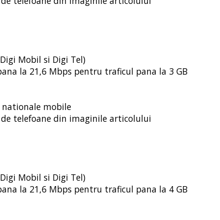
de telefoane din imaginile articolului
Digi Mobil si Digi Tel)
e pana la 21,6 Mbps pentru traficul pana la 3 GB
i nationale mobile
de telefoane din imaginile articolului
Digi Mobil si Digi Tel)
e pana la 21,6 Mbps pentru traficul pana la 4 GB