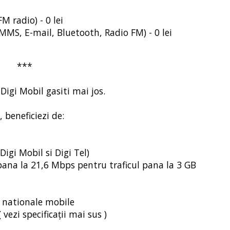
M radio) - 0 lei
MMS, E-mail, Bluetooth, Radio FM) - 0 lei
***
igi Mobil gasiti mai jos.
, beneficiezi de:
Digi Mobil si Digi Tel)
e pana la 21,6 Mbps pentru traficul pana la 3 GB
i nationale mobile
vezi specificații mai sus )