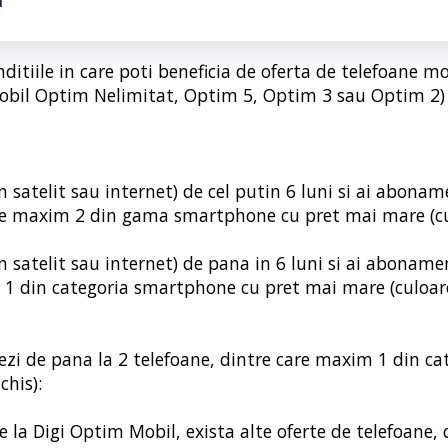
1
ditiile in care poti beneficia de oferta de telefoane mo
obil Optim Nelimitat, Optim 5, Optim 3 sau Optim 2)
in satelit sau internet) de cel putin 6 luni si ai abona
 care maxim 2 din gama smartphone cu pret mai mare (c
in satelit sau internet) de pana in 6 luni si ai aboname
im 1 din categoria smartphone cu pret mai mare (culoa
ciezi de pana la 2 telefoane, dintre care maxim 1 din ca
his):
 la Digi Optim Mobil, exista alte oferte de telefoane, 