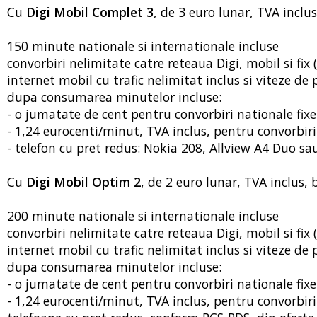
Cu
Digi Mobil Complet 3
, de 3 euro lunar, TVA inclus
150 minute nationale si internationale incluse
convorbiri nelimitate catre reteaua Digi, mobil si fix (
internet mobil cu trafic nelimitat inclus si viteze d
dupa consumarea minutelor incluse:
- o jumatate de cent pentru convorbiri nationale fixe
- 1,24 eurocenti/minut, TVA inclus, pentru convorbir
- telefon cu pret redus: Nokia 208, Allview A4 Duo sau 
Cu
Digi Mobil Optim 2
, de 2 euro lunar, TVA inclus, b
200 minute nationale si internationale incluse
convorbiri nelimitate catre reteaua Digi, mobil si fix (
internet mobil cu trafic nelimitat inclus si viteze d
dupa consumarea minutelor incluse:
- o jumatate de cent pentru convorbiri nationale fixe
- 1,24 eurocenti/minut, TVA inclus, pentru convorbir