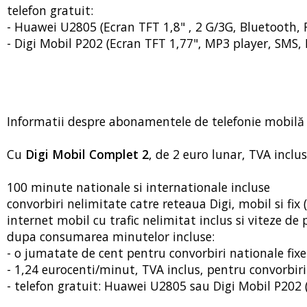
telefon gratuit:
- Huawei U2805 (Ecran TFT 1,8" , 2 G/3G, Bluetooth, F
- Digi Mobil P202 (Ecran TFT 1,77", MP3 player, SMS, 
Informatii despre abonamentele de telefonie mobilă D
Cu
Digi Mobil Complet 2
, de 2 euro lunar, TVA inclus
100 minute nationale si internationale incluse
convorbiri nelimitate catre reteaua Digi, mobil si fix (
internet mobil cu trafic nelimitat inclus si viteze d
dupa consumarea minutelor incluse:
- o jumatate de cent pentru convorbiri nationale fixe
- 1,24 eurocenti/minut, TVA inclus, pentru convorbir
- telefon gratuit: Huawei U2805 sau Digi Mobil P202 ( 