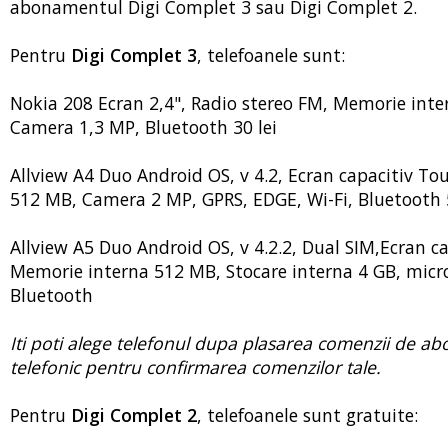
abonamentul Digi Complet 3 sau Digi Complet 2.
Pentru
Digi Complet 3
, telefoanele sunt:
Nokia 208 Ecran 2,4", Radio stereo FM, Memorie inte
Camera 1,3 MP, Bluetooth 30 lei
Allview A4 Duo Android OS, v 4.2, Ecran capacitiv To
512 MB, Camera 2 MP, GPRS, EDGE, Wi-Fi, Bluetooth 5
Allview A5 Duo Android OS, v 4.2.2, Dual SIM,Ecran c
Memorie interna 512 MB, Stocare interna 4 GB, micr
Bluetooth
Iti poti alege telefonul dupa plasarea comenzii de a
telefonic pentru confirmarea comenzilor tale.
Pentru
Digi Complet 2
, telefoanele sunt gratuite: