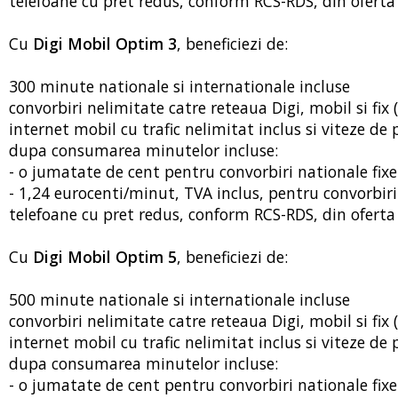
telefoane cu pret redus, conform RCS-RDS, din oferta 
Cu
Digi Mobil Optim 3
, beneficiezi de:
300 minute nationale si internationale incluse
convorbiri nelimitate catre reteaua Digi, mobil si fix (
internet mobil cu trafic nelimitat inclus si viteze d
dupa consumarea minutelor incluse:
- o jumatate de cent pentru convorbiri nationale fixe
- 1,24 eurocenti/minut, TVA inclus, pentru convorbir
telefoane cu pret redus, conform RCS-RDS, din oferta 
Cu
Digi Mobil Optim 5
, beneficiezi de:
500 minute nationale si internationale incluse
convorbiri nelimitate catre reteaua Digi, mobil si fix (
internet mobil cu trafic nelimitat inclus si viteze d
dupa consumarea minutelor incluse:
- o jumatate de cent pentru convorbiri nationale fixe