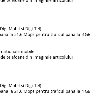
de telefoane din imaginile articolului
Digi Mobil si Digi Tel)
e pana la 21,6 Mbps pentru traficul pana la 3 GB
i nationale mobile
de telefoane din imaginile articolului
Digi Mobil si Digi Tel)
e pana la 21,6 Mbps pentru traficul pana la 4 GB