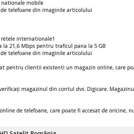
i nationale mobile
de telefoane din imaginile articolului
 retele internationale1
a la 21,6 Mbps pentru traficul pana la 5 GB
de telefoane din imaginile articolului
t pentru clientii existenti un magazin online, care poa
 verificați magazinul din contul dvs. Digicare. Magazinu
online de telefoane, care poate fi accesat de oricine, n
HD Satelit România