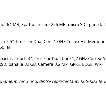
rna 64 MB, Spatiu stocare 256 MB, micro SD - pana la 
uch 3,5", Procesor Dual Core 1 GHz Cortex-A7, Memorie
0 lei
apacitiv Touch 4", Procesor Dual Core 1,2 GHz Cortex-A
oSD, pana la 32 GB, Camera 3,2 MP, GPRS, EDGE, Wi-Fi,
bonament, cand unul dintre reprezentantii RCS-RDS te v