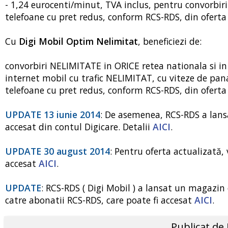
- 1,24 eurocenti/minut, TVA inclus, pentru convorbir
telefoane cu pret redus, conform RCS-RDS, din oferta 
Cu
Digi Mobil Optim Nelimitat
, beneficiezi de:
convorbiri NELIMITATE in ORICE retea nationala si in
internet mobil cu trafic NELIMITAT, cu viteze de pan
telefoane cu pret redus, conform RCS-RDS, din oferta 
UPDATE 13 iunie 2014
: De asemenea, RCS-RDS a lansa
accesat din contul Digicare. Detalii
AICI
.
UPDATE 30 august 2014
: Pentru oferta actualizată,
accesat
AICI
.
UPDATE
: RCS-RDS ( Digi Mobil ) a lansat un magazin 
catre abonatii RCS-RDS, care poate fi accesat
AICI
.
Publicat de