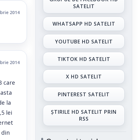
SATELIT
brie 2014
WHATSAPP HD SATELIT
YOUTUBE HD SATELIT
TIKTOK HD SATELIT
brie 2014
X HD SATELIT
B care
 asta
PINTEREST SATELIT
de la
ȘTIRILE HD SATELIT PRIN
5 lei
RSS
ternet
 din