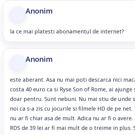
Anonim
la ce mai platesti abonamentul de internet?
Anonim
este aberant. Asa nu mai poti descarca nici mac
costa 40 euro ca si Ryse Son of Rome, ai ajunge s
doar pentru. Sunt nebuni. Nu mai stiu de unde sa
noi ca s-a zis cu jocurile si filmele HD de pe net.
nu ar fi chiar asa de mult. Adica nu ar fi o avere
RDS de 39 lei ar fi mai mult de o treime in plus.