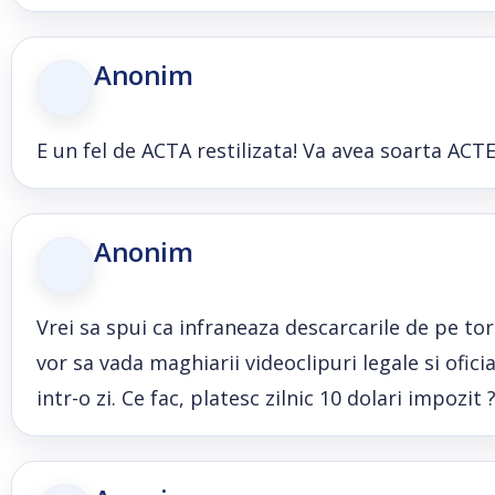
Anonim
E un fel de ACTA restilizata! Va avea soarta ACTE
Anonim
Vrei sa spui ca infraneaza descarcarile de pe torr
vor sa vada maghiarii videoclipuri legale si ofi
intr-o zi. Ce fac, platesc zilnic 10 dolari impozit 