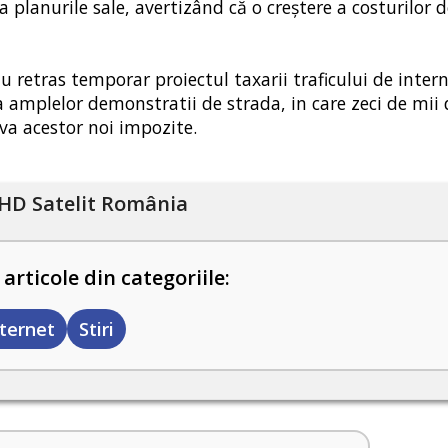
 planurile sale, avertizând că o creștere a costurilor d
u retras temporar proiectul taxarii traficului de intern
 amplelor demonstratii de strada, in care zeci de mii 
va acestor noi impozite.
HD Satelit România
 articole din categoriile:
nternet
Stiri