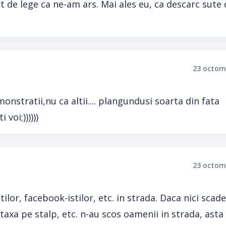
t de lege ca ne-am ars. Mai ales eu, ca descarc sute
23 octom
emonstratii,nu ca altii.... plangundusi soarta din fata
 voi;))))))
23 octom
tilor, facebook-istilor, etc. in strada. Daca nici scad
 taxa pe stalp, etc. n-au scos oamenii in strada, asta