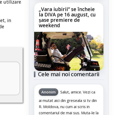
e utilizare
„Vara iubirii” se încheie
la DIVA pe 16 august, cu
șase premiere de
et, in
weekend
de
Cele mai noi comentarii
Anonim
Salut, amice. Vezi ca
ai mutat aici din greseala si tv din
R. Moldova, nu cum ai scris in
comentariul de mai sus. Muta-le la