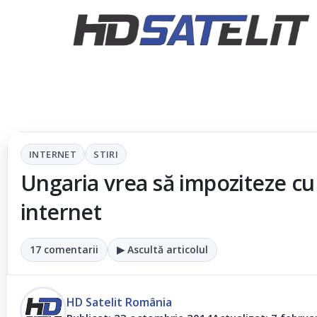
INTERNET
STIRI
Ungaria vrea să impoziteze cu 
internet
17 comentarii
▶ Ascultă articolul
HD Satelit România