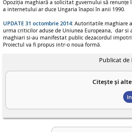
Opoziția maghiară a solicitat guvernului să renunțe la
a internetului ar duce Ungaria înapoi în anii 1990.
UPDATE 31 octombrie 2014
: Autoritatile maghiare a
urma criticilor aduse de Uniunea Europeana, dar si a
maghiari si-au manifestat public dezacordul impotri
Proiectul va fi propus intr-o noua formă.
Publicat de
Citește și alte
I