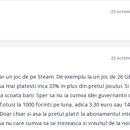
23 octom
23 octom
ar un joc de pe Steam. De exemplu la un joc de 26 G
a mai platesti inca 33% in plus din pretul jocului. Si
 scoata bani. Sper sa nu ia cumva idei guvernantii 
 Totusi la 1000 forinti pe luna, adica 3,30 euro sau 14,
. Doar chiar si asa la pretul platit la abonamentul in
 Sa nu care cumva sa se trezeasca si vreunul de la noi