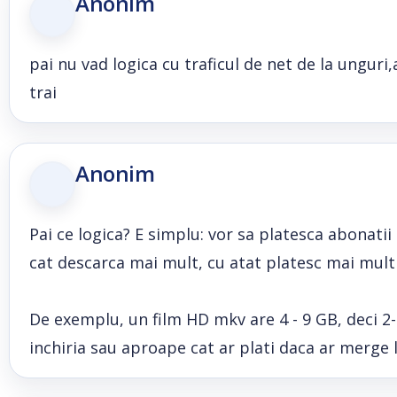
Anonim
pai nu vad logica cu traficul de net de la ungur
trai
Anonim
Pai ce logica? E simplu: vor sa platesca abonati
cat descarca mai mult, cu atat platesc mai mult
De exemplu, un film HD mkv are 4 - 9 GB, deci 2-5
inchiria sau aproape cat ar plati daca ar merge la