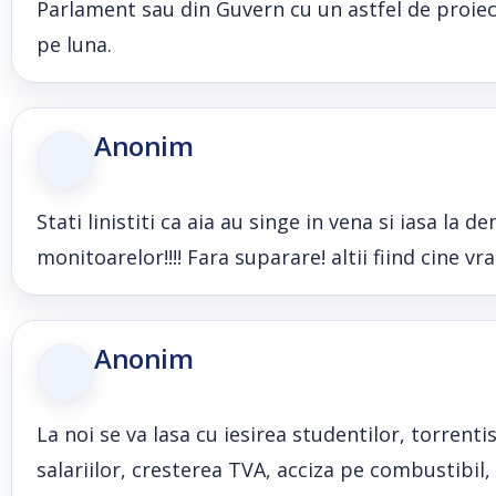
Parlament sau din Guvern cu un astfel de proiec
pe luna.
Anonim
Stati linistiti ca aia au singe in vena si iasa la d
monitoarelor!!!! Fara suparare! altii fiind cine vrati
Anonim
La noi se va lasa cu iesirea studentilor, torrentis
salariilor, cresterea TVA, acciza pe combustibil,