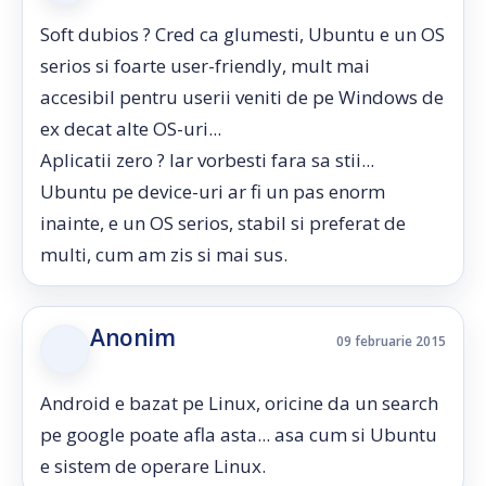
Soft dubios ? Cred ca glumesti, Ubuntu e un OS
serios si foarte user-friendly, mult mai
accesibil pentru userii veniti de pe Windows de
ex decat alte OS-uri...
Aplicatii zero ? Iar vorbesti fara sa stii...
Ubuntu pe device-uri ar fi un pas enorm
inainte, e un OS serios, stabil si preferat de
multi, cum am zis si mai sus.
Anonim
09 februarie 2015
Android e bazat pe Linux, oricine da un search
pe google poate afla asta... asa cum si Ubuntu
e sistem de operare Linux.