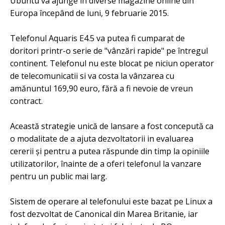
Ubuntu va ajunge in diverse magazine online din
Europa începând de luni, 9 februarie 2015.
Telefonul Aquaris E4.5 va putea fi cumparat de
doritori printr-o serie de "vânzări rapide" pe întregul
continent. Telefonul nu este blocat pe niciun operator
de telecomunicatii si va costa la vânzarea cu
amănuntul 169,90 euro, fără a fi nevoie de vreun
contract.
Această strategie unică de lansare a fost concepută ca
o modalitate de a ajuta dezvoltatorii in evaluarea
cererii și pentru a putea răspunde din timp la opiniile
utilizatorilor, înainte de a oferi telefonul la vanzare
pentru un public mai larg.
Sistem de operare al telefonului este bazat pe Linux a
fost dezvoltat de Canonical din Marea Britanie, iar