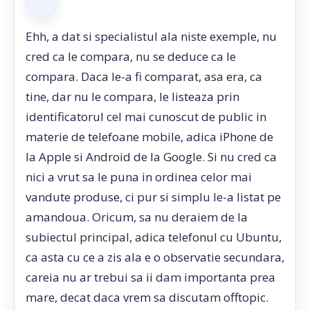
Ehh, a dat si specialistul ala niste exemple, nu
cred ca le compara, nu se deduce ca le
compara. Daca le-a fi comparat, asa era, ca
tine, dar nu le compara, le listeaza prin
identificatorul cel mai cunoscut de public in
materie de telefoane mobile, adica iPhone de
la Apple si Android de la Google. Si nu cred ca
nici a vrut sa le puna in ordinea celor mai
vandute produse, ci pur si simplu le-a listat pe
amandoua. Oricum, sa nu deraiem de la
subiectul principal, adica telefonul cu Ubuntu,
ca asta cu ce a zis ala e o observatie secundara,
careia nu ar trebui sa ii dam importanta prea
mare, decat daca vrem sa discutam offtopic.