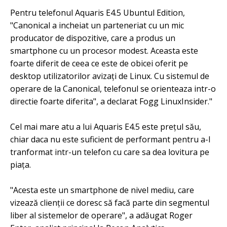
Pentru telefonul Aquaris E4.5 Ubuntul Edition,
"Canonical a incheiat un parteneriat cu un mic
producator de dispozitive, care a produs un
smartphone cu un procesor modest. Aceasta este
foarte diferit de ceea ce este de obicei oferit pe
desktop utilizatorilor avizați de Linux. Cu sistemul de
operare de la Canonical, telefonul se orienteaza intr-o
directie foarte diferita", a declarat Fogg LinuxInsider."
Cel mai mare atu a lui Aquaris E4.5 este prețul său,
chiar daca nu este suficient de performant pentru a-l
tranformat intr-un telefon cu care sa dea lovitura pe
piața.
"Acesta este un smartphone de nivel mediu, care
vizează clienții ce doresc să facă parte din segmentul
liber al sistemelor de operare", a adăugat Roger