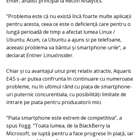
Enter, analist principal la Recon Analytics.
"Problema este că nu există încă foarte multe aplicații
pentru acesta, ceea ce este o deficiență care pentru o
lungă perioadă de timp a afectat lumea Linux /
Ubuntu. Acum, ca Ubuntu a ajuns si pe telefoane,
aceeasi problema va bântui și smartphone-urile", a
declarat Entner LinuxInsider.
Chiar și cu avantajul unui preț relativ atractiv, Aquaris
E4.5 s-ar putea confrunta în continuare cu numeroase
probleme, nu în ultimul rând cu piața de smartphone-
uri puternic concurentiala, cu posibilități limitate de
intrare pe piata pentru producatorii mici.
"Piata smartphone este extrem de competitiva", a
spus Fogg. "Toata lumea, de la BlackBerry la
Microsoft, se luptă pentru a face progrese în piață, iar