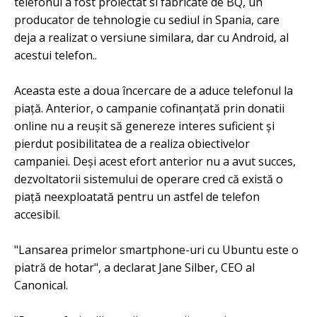
telefonul a fost proiectat si fabricate de BQ, un
producator de tehnologie cu sediul in Spania, care
deja a realizat o versiune similara, dar cu Android, al
acestui telefon..
Aceasta este a doua încercare de a aduce telefonul la
piață. Anterior, o campanie cofinanțată prin donatii
online nu a reușit să genereze interes suficient și
pierdut posibilitatea de a realiza obiectivelor
campaniei. Deși acest efort anterior nu a avut succes,
dezvoltatorii sistemului de operare cred că există o
piață neexploatată pentru un astfel de telefon
accesibil.
"Lansarea primelor smartphone-uri cu Ubuntu este o
piatră de hotar", a declarat Jane Silber, CEO al
Canonical.