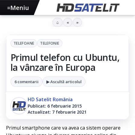
Meniu
≡
⌂
«
»
TELEFOANE
TELEFONIE
Primul telefon cu Ubuntu,
la vânzare în Europa
6 comentarii
▶ Ascultă articolul
HD Satelit România
Publicat: 6 februarie 2015
Actualizat: 7 februarie 2021
Primul smartphone care va avea ca sistem operare