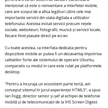
menționat că este o reinventare a interfetei mobile,
care are scopul de a afisa legături către cele mai
importante servicii din viata digitala a utilizator
telefonului. Acestea includ servicii precum rețele
sociale, websiteuri, fotografii, muzică și servicii locale,
fiecare fiind plasate direct pe ecran.
Cu toate acestea, ca interfata dedicata pentru
dispozitive mobile ar putea fi un dezavantaj impotriva
calitatilor forte ale sistemului de operare Ubuntu,
comparativ cu modul in care este rulat pe platformele
desktop.
"Pentru a încuraja un ecosistem parte terță, am
conceput sitemul în jurul experienței HTML5", a spus
Ian Fogg, director senior și șef al echipei de telefonie
mobilă și de telecomunicații de la IHS Screen Digest.