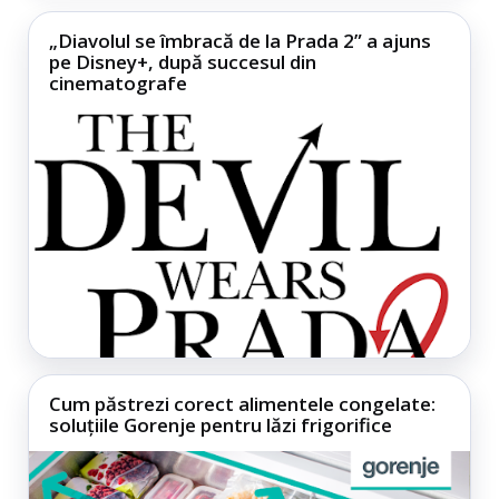
„Diavolul se îmbracă de la Prada 2” a ajuns
pe Disney+, după succesul din
cinematografe
Cum păstrezi corect alimentele congelate:
soluțiile Gorenje pentru lăzi frigorifice