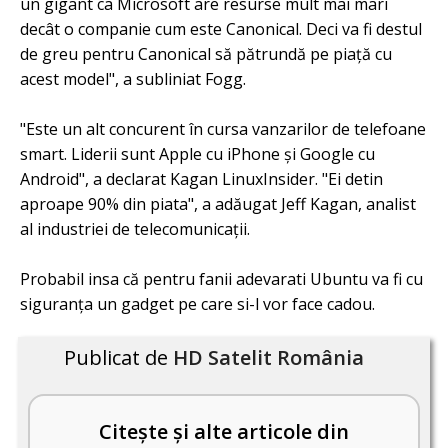
un gigant ca Microsoft are resurse mult mai mari
decât o companie cum este Canonical. Deci va fi destul
de greu pentru Canonical să pătrundă pe piață cu
acest model", a subliniat Fogg.
"Este un alt concurent în cursa vanzarilor de telefoane
smart. Liderii sunt Apple cu iPhone și Google cu
Android", a declarat Kagan LinuxInsider. "Ei detin
aproape 90% din piata", a adăugat Jeff Kagan, analist
al industriei de telecomunicații.
Probabil insa că pentru fanii adevarati Ubuntu va fi cu
siguranța un gadget pe care si-l vor face cadou.
Publicat de
HD Satelit România
Citește și alte articole din