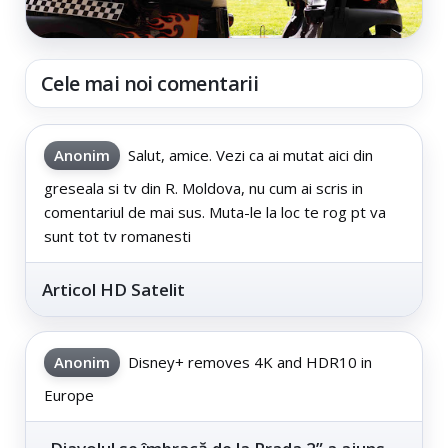
Cele mai noi comentarii
Anonim
Salut, amice. Vezi ca ai mutat aici din
greseala si tv din R. Moldova, nu cum ai scris in
comentariul de mai sus. Muta-le la loc te rog pt va
sunt tot tv romanesti
Articol HD Satelit
Anonim
Disney+ removes 4K and HDR10 in
Europe