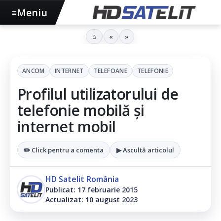
Meniu
≡
⌂
«
»
ANCOM
INTERNET
TELEFOANE
TELEFONIE
Profilul utilizatorului de
telefonie mobilă și
internet mobil
✏️ Click pentru a comenta
▶ Ascultă articolul
HD Satelit România
Publicat: 17 februarie 2015
Actualizat: 10 august 2023