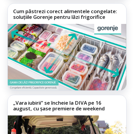
Cum păstrezi corect alimentele congelate:
soluțiile Gorenje pentru lăzi frigorifice
„Vara iubirii” se încheie la DIVA pe 16
august, cu șase premiere de weekend