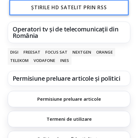
ȘTIRILE HD SATELIT PRIN RSS
Operatori tv și de telecomunicații din
România
DIGI
FREESAT
FOCUS SAT
NEXTGEN
ORANGE
TELEKOM
VODAFONE
INES
Permisiune preluare articole și politici
Permisiune preluare articole
Termeni de utilizare