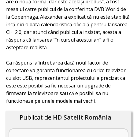
are o nouă formă, dar este același produs", a fost
mesajul către publicul de la conferinta DVB World de
la Copenhaga. Alexander a explicat că nu este stabilită
încă nici o dată calendaristică oficială pentru lansarea
CI+ 2.0, dar atunci când publicul a insistat, acesta a
răspuns că lansarea "în cursul acestui an" a fi o
așteptare realistă.
Ca răspuns la întrebarea dacă noul factor de
conectare va garanta functionarea cu orice televizor
cu slot USB, reprezentantul proiectului a precizat ca
este este posibil sa fie necesar un upgrade de
firmware la televizoare sau că e posibil sa nu
functioneze pe unele modele mai vechi.
Publicat de
HD Satelit România