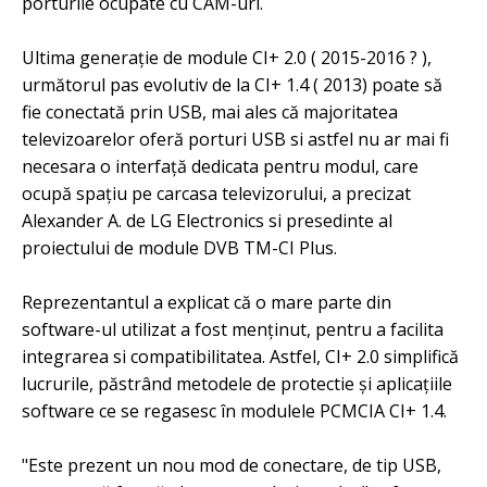
porturile ocupate cu CAM-uri.
Ultima generație de module CI+ 2.0 ( 2015-2016 ? ),
următorul pas evolutiv de la CI+ 1.4 ( 2013) poate să
fie conectată prin USB, mai ales că majoritatea
televizoarelor oferă porturi USB si astfel nu ar mai fi
necesara o interfață dedicata pentru modul, care
ocupă spațiu pe carcasa televizorului, a precizat
Alexander A. de LG Electronics si presedinte al
proiectului de module DVB TM-CI Plus.
Reprezentantul a explicat că o mare parte din
software-ul utilizat a fost menținut, pentru a facilita
integrarea si compatibilitatea. Astfel, CI+ 2.0 simplifică
lucrurile, păstrând metodele de protectie și aplicațiile
software ce se regasesc în modulele PCMCIA CI+ 1.4.
"Este prezent un nou mod de conectare, de tip USB,