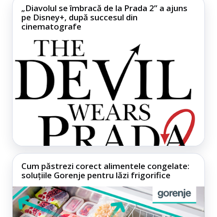
„Diavolul se îmbracă de la Prada 2” a ajuns
pe Disney+, după succesul din
cinematografe
Cum păstrezi corect alimentele congelate:
soluțiile Gorenje pentru lăzi frigorifice