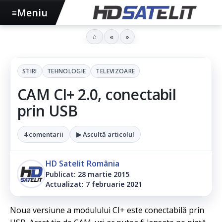
Meniu
≡
⌂
«
»
STIRI
TEHNOLOGIE
TELEVIZOARE
CAM CI+ 2.0, conectabil
prin USB
4 comentarii
▶ Ascultă articolul
HD Satelit România
Publicat: 28 martie 2015
Actualizat: 7 februarie 2021
Noua versiune a modulului CI+ este conectabilă prin