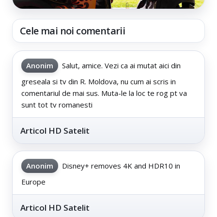
Cele mai noi comentarii
Anonim
Salut, amice. Vezi ca ai mutat aici din
greseala si tv din R. Moldova, nu cum ai scris in
comentariul de mai sus. Muta-le la loc te rog pt va
sunt tot tv romanesti
Articol HD Satelit
Anonim
Disney+ removes 4K and HDR10 in
Europe
Articol HD Satelit