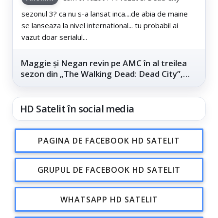
sezonul 3? ca nu s-a lansat inca....de abia de maine
se lanseaza la nivel international... tu probabil ai
vazut doar serialul...
Maggie și Negan revin pe AMC în al treilea
sezon din „The Walking Dead: Dead City”,
din...
HD Satelit în social media
PAGINA DE FACEBOOK HD SATELIT
GRUPUL DE FACEBOOK HD SATELIT
WHATSAPP HD SATELIT