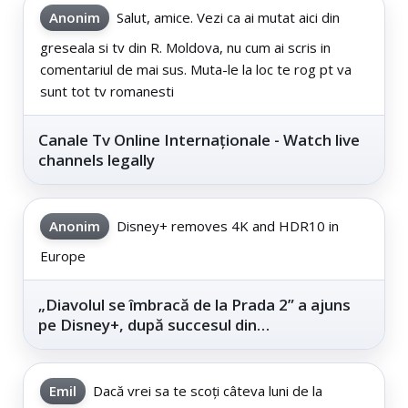
Anonim
Salut, amice. Vezi ca ai mutat aici din
greseala si tv din R. Moldova, nu cum ai scris in
comentariul de mai sus. Muta-le la loc te rog pt va
sunt tot tv romanesti
Canale Tv Online Internaționale - Watch live
channels legally
Anonim
Disney+ removes 4K and HDR10 in
Europe
„Diavolul se îmbracă de la Prada 2” a ajuns
pe Disney+, după succesul din
cinematografe
Emil
Dacă vrei sa te scoți câteva luni de la