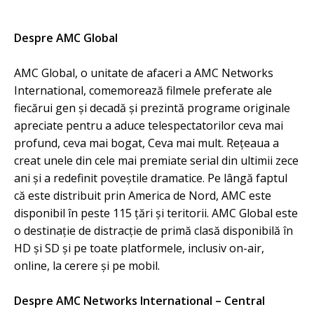
Despre AMC Global
AMC Global, o unitate de afaceri a AMC Networks
International, comemorează filmele preferate ale
fiecărui gen şi decadă şi prezintă programe originale
apreciate pentru a aduce telespectatorilor ceva mai
profund, ceva mai bogat, Ceva mai mult. Reţeaua a
creat unele din cele mai premiate serial din ultimii zece
ani şi a redefinit poveştile dramatice. Pe lângă faptul
că este distribuit prin America de Nord, AMC este
disponibil în peste 115 ţări şi teritorii. AMC Global este
o destinaţie de distracţie de primă clasă disponibilă în
HD şi SD şi pe toate platformele, inclusiv on-air,
online, la cerere şi pe mobil.
Despre AMC Networks International – Central