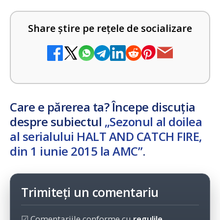
Share știre pe rețele de socializare
Care e părerea ta? Începe discuția
despre subiectul
„Sezonul al doilea
al serialului HALT AND CATCH FIRE,
din 1 iunie 2015 la AMC”
.
Trimiteți un comentariu
☑ Comentariile conforme cu
regulile