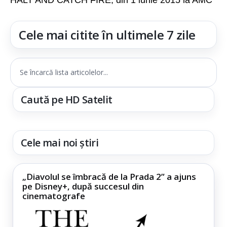
HALT AND CATCH FIRE, din 1 iunie 2015 la AMC
Cele mai citite în ultimele 7 zile
Se încarcă lista articolelor...
Caută pe HD Satelit
Cele mai noi știri
„Diavolul se îmbracă de la Prada 2” a ajuns
pe Disney+, după succesul din
cinematografe