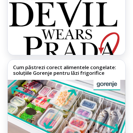
Cum păstrezi corect alimentele congelate:
soluțiile Gorenje pentru lăzi frigorifice