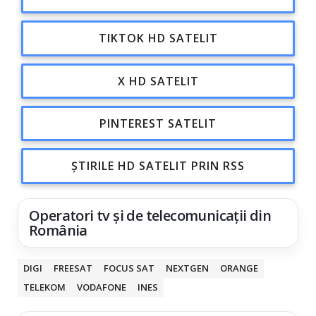
TIKTOK HD SATELIT
X HD SATELIT
PINTEREST SATELIT
ȘTIRILE HD SATELIT PRIN RSS
Operatori tv și de telecomunicații din
România
DIGI
FREESAT
FOCUS SAT
NEXTGEN
ORANGE
TELEKOM
VODAFONE
INES