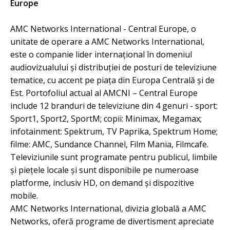
Europe
AMC Networks International - Central Europe, o
unitate de operare a AMC Networks International,
este o companie lider internațional în domeniul
audiovizualului și distribuției de posturi de televiziune
tematice, cu accent pe piața din Europa Centrală și de
Est. Portofoliul actual al AMCNI – Central Europe
include 12 branduri de televiziune din 4 genuri - sport:
Sport1, Sport2, SportM; copii: Minimax, Megamax;
infotainment: Spektrum, TV Paprika, Spektrum Home;
filme: AMC, Sundance Channel, Film Mania, Filmcafe.
Televiziunile sunt programate pentru publicul, limbile
și piețele locale și sunt disponibile pe numeroase
platforme, inclusiv HD, on demand și dispozitive
mobile.
AMC Networks International, divizia globală a AMC
Networks, oferă programe de divertisment apreciate