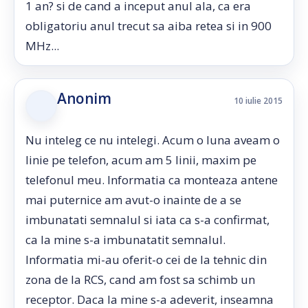
1 an? si de cand a inceput anul ala, ca era
obligatoriu anul trecut sa aiba retea si in 900
MHz...
Anonim
10 iulie 2015
Nu inteleg ce nu intelegi. Acum o luna aveam o
linie pe telefon, acum am 5 linii, maxim pe
telefonul meu. Informatia ca monteaza antene
mai puternice am avut-o inainte de a se
imbunatati semnalul si iata ca s-a confirmat,
ca la mine s-a imbunatatit semnalul.
Informatia mi-au oferit-o cei de la tehnic din
zona de la RCS, cand am fost sa schimb un
receptor. Daca la mine s-a adeverit, inseamna