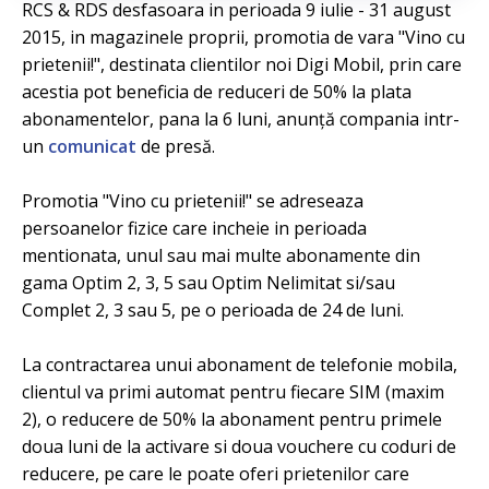
RCS & RDS desfasoara in perioada 9 iulie - 31 august
2015, in magazinele proprii, promotia de vara "Vino cu
prietenii!", destinata clientilor noi Digi Mobil, prin care
acestia pot beneficia de reduceri de 50% la plata
abonamentelor, pana la 6 luni, anunță compania intr-
un
comunicat
de presă.
Promotia "Vino cu prietenii!" se adreseaza
persoanelor fizice care incheie in perioada
mentionata, unul sau mai multe abonamente din
gama Optim 2, 3, 5 sau Optim Nelimitat si/sau
Complet 2, 3 sau 5, pe o perioada de 24 de luni.
La contractarea unui abonament de telefonie mobila,
clientul va primi automat pentru fiecare SIM (maxim
2), o reducere de 50% la abonament pentru primele
doua luni de la activare si doua vouchere cu coduri de
reducere, pe care le poate oferi prietenilor care