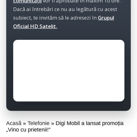
comunității
vor fi aprobate în maxim 10 ore.
Dacă ai întrebări ce nu au legătură cu acest
subiect, te invităm să le adresezi în
Grupul
Oficial HD Satelit.
Acasă
Telefonie
Digi Mobil a lansat promoția
„Vino cu prietenii!”