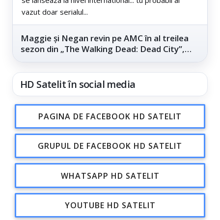
vazut doar serialul...
Maggie și Negan revin pe AMC în al treilea
sezon din „The Walking Dead: Dead City”,
din...
HD Satelit în social media
PAGINA DE FACEBOOK HD SATELIT
GRUPUL DE FACEBOOK HD SATELIT
WHATSAPP HD SATELIT
YOUTUBE HD SATELIT