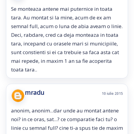
Se monteaza antene mai puternice in toata
tara. Au montat si la mine, acum de ex am
semnal full, acum o luna de abia aveam o linie.
Deci, rabdare, cred ca deja monteaza in toata
tara, incepand cu orasele mari si municipiile,
sunt constienti si ei ca trebuie sa faca asta cat
mai repede, in maxim 1 an sa fie acoperita
toata tara..
mradu
10 iulie 2015
anonim, anonim...dar unde au montat antene
noi? in ce oras, sat...? ce comparatie faci tu? o
linie cu semnal full? cine ti-a spus tie de maxim