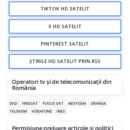
TIKTOK HD SATELIT
X HD SATELIT
PINTEREST SATELIT
ȘTIRILE HD SATELIT PRIN RSS
Operatori tv și de telecomunicații din
România
DIGI
FREESAT
FOCUS SAT
NEXTGEN
ORANGE
TELEKOM
VODAFONE
INES
Permisiune preluare articole și politici