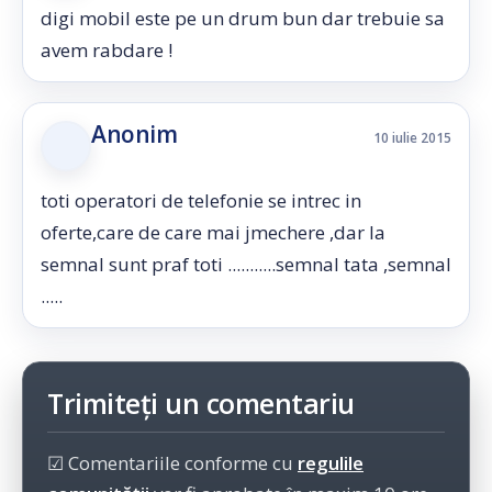
digi mobil este pe un drum bun dar trebuie sa
avem rabdare !
Anonim
10 iulie 2015
toti operatori de telefonie se intrec in
oferte,care de care mai jmechere ,dar la
semnal sunt praf toti ...........semnal tata ,semnal
.....
Trimiteți un comentariu
☑ Comentariile conforme cu
regulile