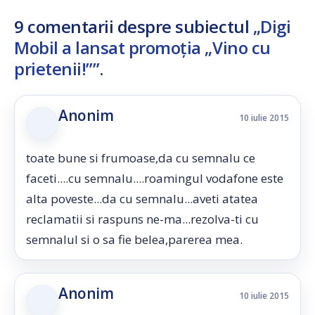
9 comentarii despre subiectul
„Digi
Mobil a lansat promoția „Vino cu
prietenii!””
.
Anonim
10 iulie 2015
toate bune si frumoase,da cu semnalu ce
faceti....cu semnalu....roamingul vodafone este
alta poveste...da cu semnalu...aveti atatea
reclamatii si raspuns ne-ma...rezolva-ti cu
semnalul si o sa fie belea,parerea mea.
Anonim
10 iulie 2015