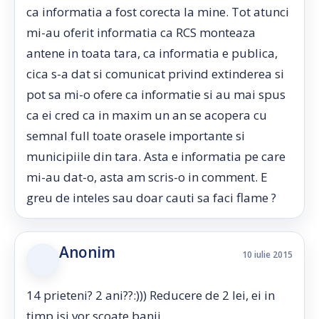
ca informatia a fost corecta la mine. Tot atunci
mi-au oferit informatia ca RCS monteaza
antene in toata tara, ca informatia e publica,
cica s-a dat si comunicat privind extinderea si
pot sa mi-o ofere ca informatie si au mai spus
ca ei cred ca in maxim un an se acopera cu
semnal full toate orasele importante si
municipiile din tara. Asta e informatia pe care
mi-au dat-o, asta am scris-o in comment. E
greu de inteles sau doar cauti sa faci flame ?
Anonim
10 iulie 2015
14 prieteni? 2 ani??:))) Reducere de 2 lei, ei in
timp isi vor scoate banii.