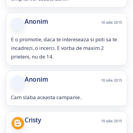
Anonim
10 iulie 2015
E o promotie, daca te intereseaza si poti sa te
incadrezi, o incerci. E vorba de maxim 2
prieteni, nu de 14.
Anonim
10 iulie 2015
Cam slaba aceasta campanie..
Cristy
10 iulie 2015