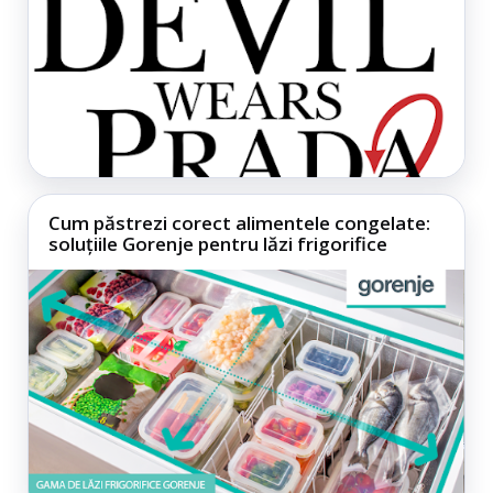
Cum păstrezi corect alimentele congelate:
soluțiile Gorenje pentru lăzi frigorifice