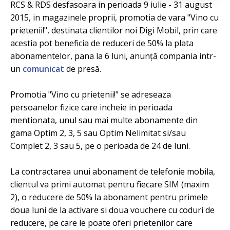
RCS & RDS desfasoara in perioada 9 iulie - 31 august
2015, in magazinele proprii, promotia de vara "Vino cu
prietenii!", destinata clientilor noi Digi Mobil, prin care
acestia pot beneficia de reduceri de 50% la plata
abonamentelor, pana la 6 luni, anunță compania intr-
un
comunicat
de presă.
Promotia "Vino cu prietenii!" se adreseaza
persoanelor fizice care incheie in perioada
mentionata, unul sau mai multe abonamente din
gama Optim 2, 3, 5 sau Optim Nelimitat si/sau
Complet 2, 3 sau 5, pe o perioada de 24 de luni.
La contractarea unui abonament de telefonie mobila,
clientul va primi automat pentru fiecare SIM (maxim
2), o reducere de 50% la abonament pentru primele
doua luni de la activare si doua vouchere cu coduri de
reducere, pe care le poate oferi prietenilor care