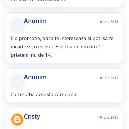
Anonim
10 iulie 2015
E o promotie, daca te intereseaza si poti sa te
incadrezi, o incerci. E vorba de maxim 2
prieteni, nu de 14.
Anonim
10 iulie 2015
Cam slaba aceasta campanie..
Cristy
10 iulie 2015