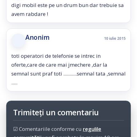
digi mobil este pe un drum bun dar trebuie sa
avem rabdare !
Anonim
10 iulie 2015
toti operatori de telefonie se intrec in
oferte,care de care mai jmechere ,dar la
semnal sunt praf toti ...........semnal tata ,semnal
.....
Trimiteți un comentariu
☑ Comentariile conforme cu
regulile