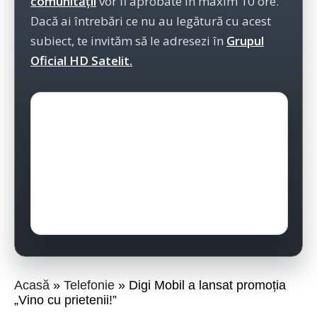
comunității
vor fi aprobate în maxim 10 ore.
Dacă ai întrebări ce nu au legătură cu acest
subiect, te invităm să le adresezi în
Grupul
Oficial HD Satelit.
Acasă
Telefonie
Digi Mobil a lansat promoția
„Vino cu prietenii!”