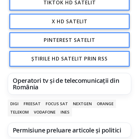
TIKTOK HD SATELIT
X HD SATELIT
PINTEREST SATELIT
ȘTIRILE HD SATELIT PRIN RSS
Operatori tv și de telecomunicații din
România
DIGI
FREESAT
FOCUS SAT
NEXTGEN
ORANGE
TELEKOM
VODAFONE
INES
Permisiune preluare articole și politici