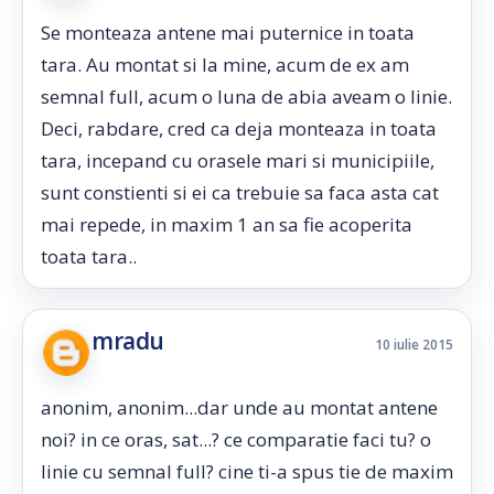
Se monteaza antene mai puternice in toata
tara. Au montat si la mine, acum de ex am
semnal full, acum o luna de abia aveam o linie.
Deci, rabdare, cred ca deja monteaza in toata
tara, incepand cu orasele mari si municipiile,
sunt constienti si ei ca trebuie sa faca asta cat
mai repede, in maxim 1 an sa fie acoperita
toata tara..
mradu
10 iulie 2015
anonim, anonim...dar unde au montat antene
noi? in ce oras, sat...? ce comparatie faci tu? o
linie cu semnal full? cine ti-a spus tie de maxim