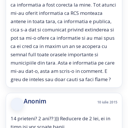
ca informatia a fost corecta la mine. Tot atunci
mi-au oferit informatia ca RCS monteaza
antene in toata tara, ca informatia e publica,
cica s-a dat si comunicat privind extinderea si
pot sa mi-o ofere ca informatie si au mai spus
ca ei cred ca in maxim un an se acopera cu
semnal full toate orasele importante si
municipiile din tara. Asta e informatia pe care
mi-au dat-o, asta am scris-o in comment. E
greu de inteles sau doar cauti sa faci flame ?
Anonim
10 iulie 2015
14 prieteni? 2 ani??:))) Reducere de 2 lei, ei in
timp isi vor scoate banii.