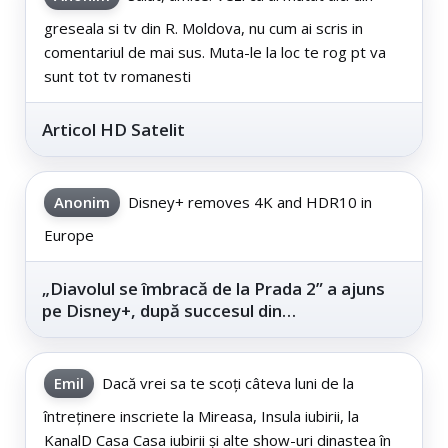
greseala si tv din R. Moldova, nu cum ai scris in
comentariul de mai sus. Muta-le la loc te rog pt va
sunt tot tv romanesti
Articol HD Satelit
Anonim
Disney+ removes 4K and HDR10 in
Europe
„Diavolul se îmbracă de la Prada 2” a ajuns
pe Disney+, după succesul din
cinematografe
Emil
Dacă vrei sa te scoți câteva luni de la
întreținere inscriete la Mireasa, Insula iubirii, la
KanalD Casa Casa iubirii și alte show-uri dinastea în