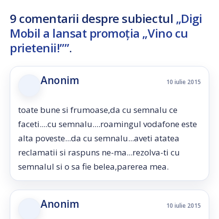
9 comentarii despre subiectul
„Digi
Mobil a lansat promoția „Vino cu
prietenii!””
.
Anonim
10 iulie 2015
toate bune si frumoase,da cu semnalu ce
faceti....cu semnalu....roamingul vodafone este
alta poveste...da cu semnalu...aveti atatea
reclamatii si raspuns ne-ma...rezolva-ti cu
semnalul si o sa fie belea,parerea mea.
Anonim
10 iulie 2015