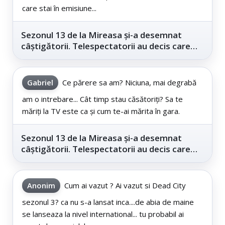
care stai în emisiune...
Sezonul 13 de la Mireasa și-a desemnat
câștigătorii. Telespectatorii au decis care
este...
Gabriel
Ce părere sa am? Niciuna, mai degrabă
am o intrebare... Cât timp stau căsătoriți? Sa te
măriți la TV este ca și cum te-ai mărita în gara.
Sezonul 13 de la Mireasa și-a desemnat
câștigătorii. Telespectatorii au decis care
este...
Anonim
Cum ai vazut ? Ai vazut si Dead City
sezonul 3? ca nu s-a lansat inca....de abia de maine
se lanseaza la nivel international... tu probabil ai