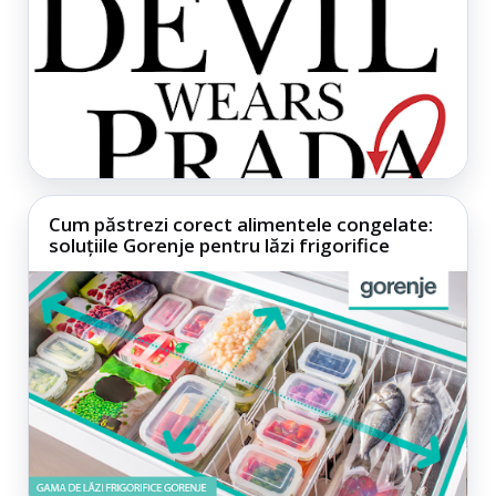
Cum păstrezi corect alimentele congelate:
soluțiile Gorenje pentru lăzi frigorifice