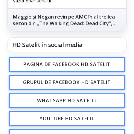
vazut doar serialul...
Maggie și Negan revin pe AMC în al treilea
sezon din „The Walking Dead: Dead City”,
din...
HD Satelit în social media
PAGINA DE FACEBOOK HD SATELIT
GRUPUL DE FACEBOOK HD SATELIT
WHATSAPP HD SATELIT
YOUTUBE HD SATELIT