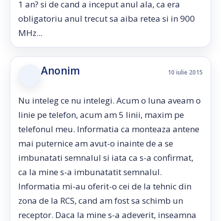
1 an? si de cand a inceput anul ala, ca era
obligatoriu anul trecut sa aiba retea si in 900
MHz...
Anonim
10 iulie 2015
Nu inteleg ce nu intelegi. Acum o luna aveam o
linie pe telefon, acum am 5 linii, maxim pe
telefonul meu. Informatia ca monteaza antene
mai puternice am avut-o inainte de a se
imbunatati semnalul si iata ca s-a confirmat,
ca la mine s-a imbunatatit semnalul.
Informatia mi-au oferit-o cei de la tehnic din
zona de la RCS, cand am fost sa schimb un
receptor. Daca la mine s-a adeverit, inseamna