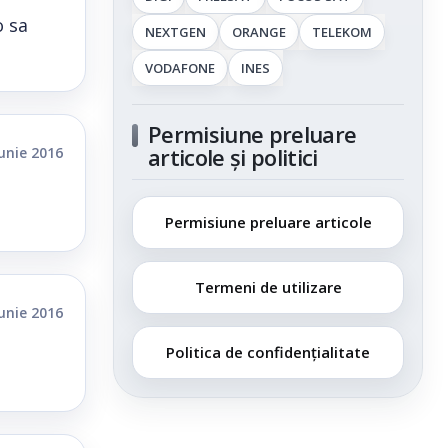
o sa
NEXTGEN
ORANGE
TELEKOM
VODAFONE
INES
Permisiune preluare
articole și politici
iunie 2016
Permisiune preluare articole
Termeni de utilizare
iunie 2016
Politica de confidențialitate