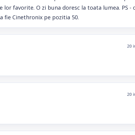
lor favorite. O zi buna doresc la toata lumea. PS - 
 fie Cinethronix pe pozitia 50.
20 
20 