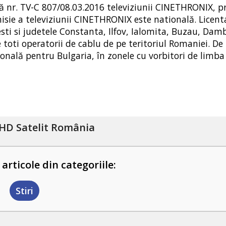
ă nr. TV-C 807/08.03.2016 televiziunii CINETHRONIX, p
isie a televiziunii CINETHRONIX este natională. Licen
ti si judetele Constanta, Ilfov, Ialomita, Buzau, Damb
toti operatorii de cablu de pe teritoriul Romaniei. De
onală pentru Bulgaria, în zonele cu vorbitori de limb
HD Satelit România
 articole din categoriile:
Stiri