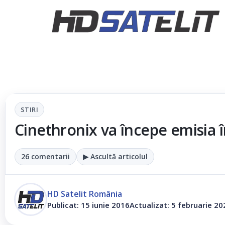
STIRI
Cinethronix va începe emisia î
26 comentarii
▶ Ascultă articolul
HD Satelit România
Publicat: 15 iunie 2016
Actualizat: 5 februarie 20