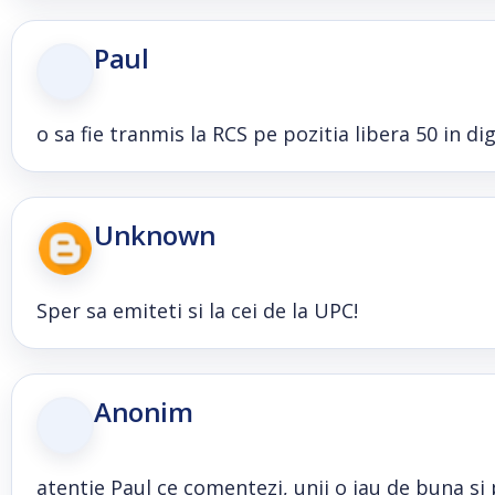
Paul
o sa fie tranmis la RCS pe pozitia libera 50 in dig
Unknown
Sper sa emiteti si la cei de la UPC!
Anonim
atentie Paul ce comentezi, unii o iau de buna si