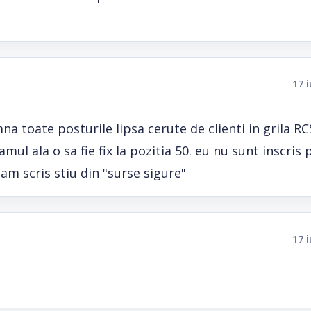
17 
toate posturile lipsa cerute de clienti in grila RCS
ul ala o sa fie fix la pozitia 50. eu nu sunt inscris 
am scris stiu din "surse sigure"
17 