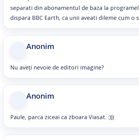
separati din abonamentul de baza la programele 
dispara BBC Earth, ca unii aveati dileme cum o sa
Anonim
Nu aveți nevoie de editori imagine?
Anonim
Paule, parca ziceai ca zboara Viasat. :)))