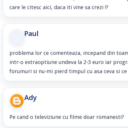
care le citesc aici, daca iti vine sa crezi !?
Paul
problema lor ce comenteaza, incepand din toamna 
intr-o extraoptiune undeva la 2-3 euro iar program
forumuri si nu-mi pierd timpul cu asa ceva si ce 
Ady
Pe cand o televiziune cu filme doar romanesti?