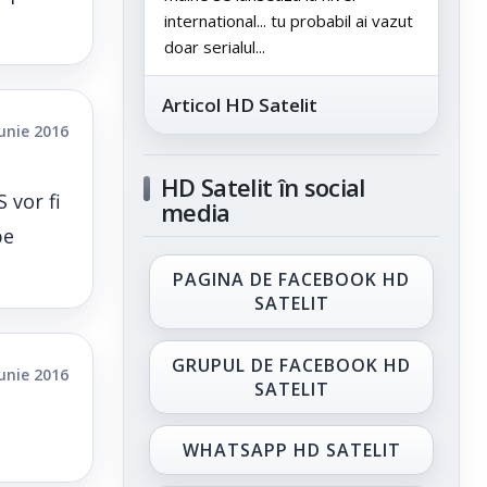
international... tu probabil ai vazut
doar serialul...
Articol HD Satelit
iunie 2016
HD Satelit în social
 vor fi
media
pe
PAGINA DE FACEBOOK HD
SATELIT
GRUPUL DE FACEBOOK HD
iunie 2016
SATELIT
WHATSAPP HD SATELIT