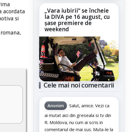
rima
„Vara iubirii” se încheie
ta acordata
la DIVA pe 16 august, cu
otiva si
șase premiere de
weekend
a romana,
Cele mai noi comentarii
Anonim
Salut, amice. Vezi ca
ai mutat aici din greseala si tv din
R. Moldova, nu cum ai scris in
comentariul de mai sus. Muta-le la