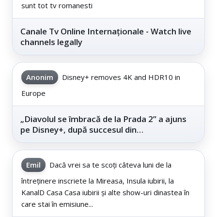
sunt tot tv romanesti
Canale Tv Online Internaționale - Watch live
channels legally
Anonim
Disney+ removes 4K and HDR10 in
Europe
„Diavolul se îmbracă de la Prada 2” a ajuns
pe Disney+, după succesul din
cinematografe
Emil
Dacă vrei sa te scoți câteva luni de la
întreținere inscriete la Mireasa, Insula iubirii, la
KanalD Casa Casa iubirii și alte show-uri dinastea în
care stai în emisiune...