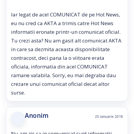
Iar legat de acel COMUNICAT de pe Hot News,
eu nu cred ca AKTA a trimis catre Hot News
informatii eronate printr-un comunicat oficial.
Tu crezi asta? Nu am gasit alt comunicat AKTA
in care sa dezmita aceasta disponibilitate
contracost, deci pana la o viitoare erata
oficiala, informatia din acel COMUNICAT
ramane valabila. Sorry, eu mai degraba dau
crezare unui comunicat oficial decat altor
surse.
Anonim
25 ianuarie 2018
Nu am zis ca in comumicat sunt informatii