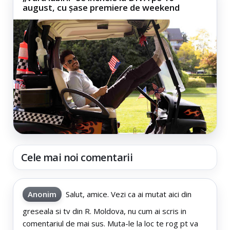
august, cu șase premiere de weekend
Cele mai noi comentarii
Anonim
Salut, amice. Vezi ca ai mutat aici din
greseala si tv din R. Moldova, nu cum ai scris in
comentariul de mai sus. Muta-le la loc te rog pt va