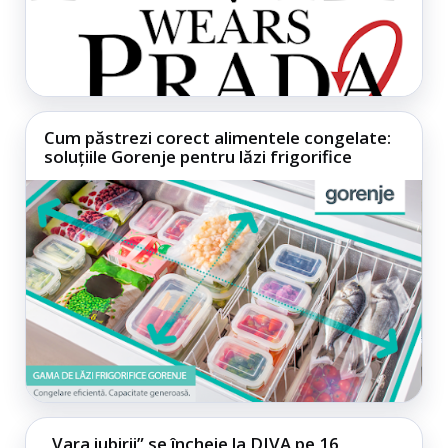
Cum păstrezi corect alimentele congelate:
soluțiile Gorenje pentru lăzi frigorifice
„Vara iubirii” se încheie la DIVA pe 16