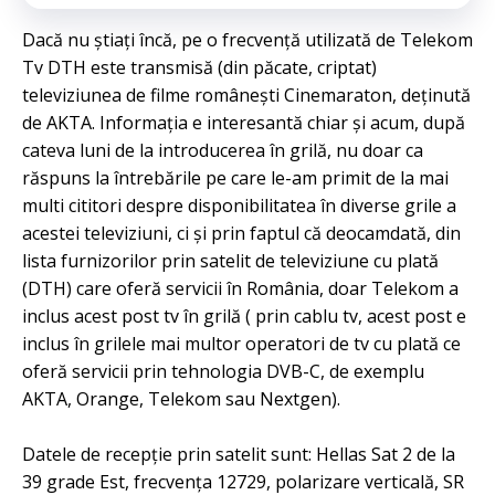
Dacă nu știați încă, pe o frecvență utilizată de Telekom
Tv DTH este transmisă (din păcate, criptat)
televiziunea de filme românești Cinemaraton, deținută
de AKTA. Informația e interesantă chiar și acum, după
cateva luni de la introducerea în grilă, nu doar ca
răspuns la întrebările pe care le-am primit de la mai
multi cititori despre disponibilitatea în diverse grile a
acestei televiziuni, ci și prin faptul că deocamdată, din
lista furnizorilor prin satelit de televiziune cu plată
(DTH) care oferă servicii în România, doar Telekom a
inclus acest post tv în grilă ( prin cablu tv, acest post e
inclus în grilele mai multor operatori de tv cu plată ce
oferă servicii prin tehnologia DVB-C, de exemplu
AKTA, Orange, Telekom sau Nextgen).
Datele de recepție prin satelit sunt: Hellas Sat 2 de la
39 grade Est, frecvența 12729, polarizare verticală, SR