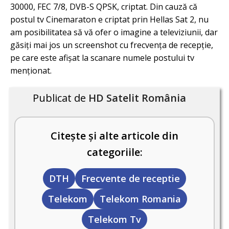
30000, FEC 7/8, DVB-S QPSK, criptat. Din cauză că
postul tv Cinemaraton e criptat prin Hellas Sat 2, nu
am posibilitatea să vă ofer o imagine a televiziunii, dar
găsiți mai jos un screenshot cu frecvența de recepție,
pe care este afișat la scanare numele postului tv
menționat.
Publicat de
HD Satelit România
Citește și alte articole din
categoriile:
DTH
Frecvente de receptie
Telekom
Telekom Romania
Telekom Tv