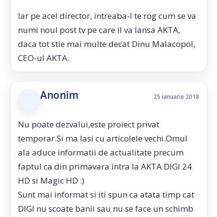
Iar pe acel director, intreaba-l te rog cum se va
numi noul post tv pe care il va lansa AKTA,
daca tot stie mai multe decat Dinu Malacopol,
CEO-ul AKTA.
Anonim
25 ianuarie 2018
Nu poate dezvalui,este proiect privat
temporar.Si ma lasi cu articolele vechi.Omul
ala aduce informatii de actualitate precum
faptul ca din primavara intra la AKTA DIGI 24
HD si Magic HD :)
Sunt mai informat si iti spun ca atata timp cat
DIGI nu scoate banii sau nu se face un schimb