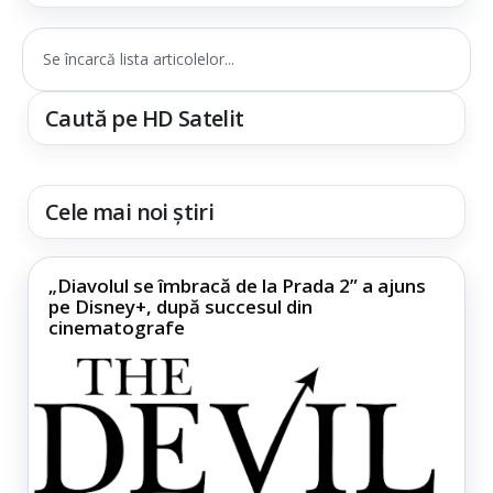
Se încarcă lista articolelor...
Caută pe HD Satelit
Cele mai noi știri
„Diavolul se îmbracă de la Prada 2” a ajuns
pe Disney+, după succesul din
cinematografe