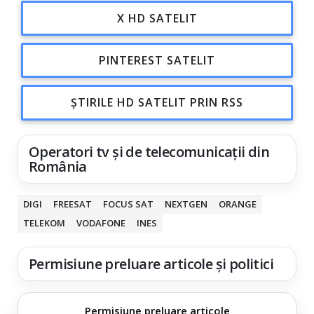
X HD SATELIT
PINTEREST SATELIT
ȘTIRILE HD SATELIT PRIN RSS
Operatori tv și de telecomunicații din
România
DIGI
FREESAT
FOCUS SAT
NEXTGEN
ORANGE
TELEKOM
VODAFONE
INES
Permisiune preluare articole și politici
Permisiune preluare articole