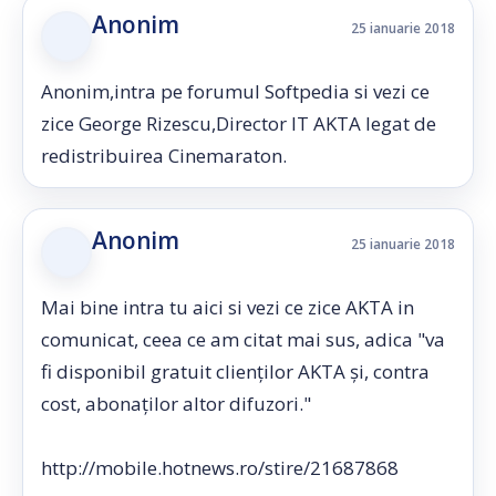
Anonim
25 ianuarie 2018
Anonim,intra pe forumul Softpedia si vezi ce
zice George Rizescu,Director IT AKTA legat de
redistribuirea Cinemaraton.
Anonim
25 ianuarie 2018
Mai bine intra tu aici si vezi ce zice AKTA in
comunicat, ceea ce am citat mai sus, adica "va
fi disponibil gratuit clienților AKTA și, contra
cost, abonaților altor difuzori."
http://mobile.hotnews.ro/stire/21687868