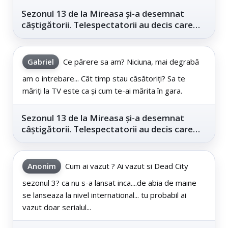
Sezonul 13 de la Mireasa și-a desemnat
câștigătorii. Telespectatorii au decis care
este...
Gabriel
Ce părere sa am? Niciuna, mai degrabă
am o intrebare... Cât timp stau căsătoriți? Sa te
măriți la TV este ca și cum te-ai mărita în gara.
Sezonul 13 de la Mireasa și-a desemnat
câștigătorii. Telespectatorii au decis care
este...
Anonim
Cum ai vazut ? Ai vazut si Dead City
sezonul 3? ca nu s-a lansat inca....de abia de maine
se lanseaza la nivel international... tu probabil ai
vazut doar serialul...