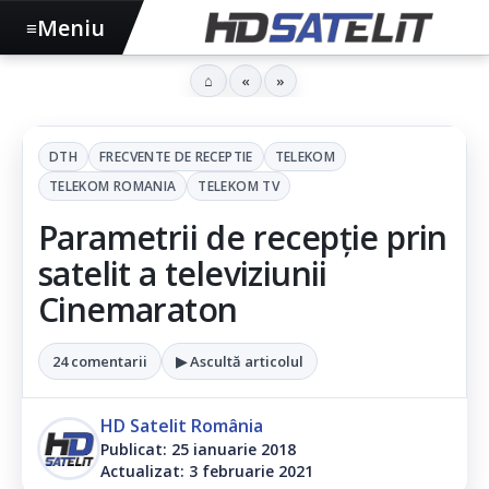
Meniu
≡
⌂
«
»
DTH
FRECVENTE DE RECEPTIE
TELEKOM
TELEKOM ROMANIA
TELEKOM TV
Parametrii de recepție prin
satelit a televiziunii
Cinemaraton
24 comentarii
▶ Ascultă articolul
HD Satelit România
Publicat: 25 ianuarie 2018
Actualizat: 3 februarie 2021