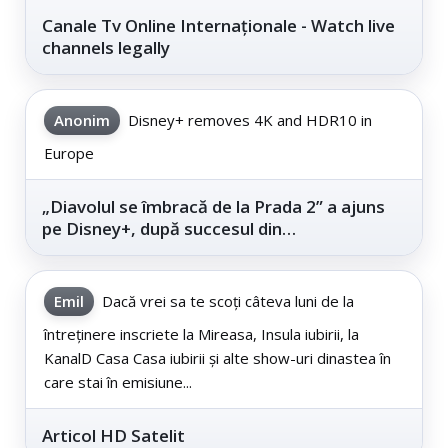
Canale Tv Online Internaționale - Watch live
channels legally
Anonim
Disney+ removes 4K and HDR10 in
Europe
„Diavolul se îmbracă de la Prada 2” a ajuns
pe Disney+, după succesul din
cinematografe
Emil
Dacă vrei sa te scoți câteva luni de la
întreținere inscriete la Mireasa, Insula iubirii, la
KanalD Casa Casa iubirii și alte show-uri dinastea în
care stai în emisiune...
Articol HD Satelit