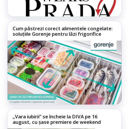
Cum păstrezi corect alimentele congelate:
soluțiile Gorenje pentru lăzi frigorifice
„Vara iubirii” se încheie la DIVA pe 16
august, cu șase premiere de weekend