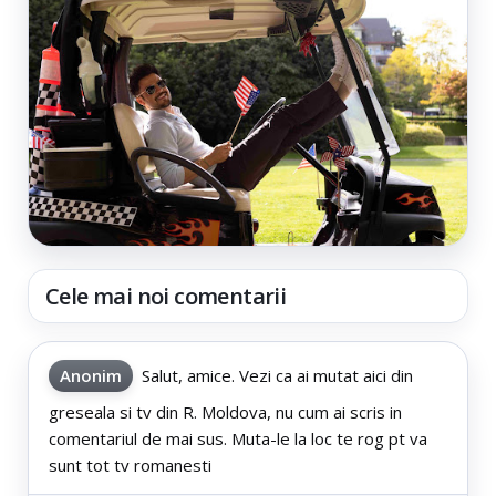
Cele mai noi comentarii
Anonim
Salut, amice. Vezi ca ai mutat aici din
greseala si tv din R. Moldova, nu cum ai scris in
comentariul de mai sus. Muta-le la loc te rog pt va
sunt tot tv romanesti