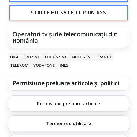
ȘTIRILE HD SATELIT PRIN RSS
Operatori tv și de telecomunicații din
România
DIGI
FREESAT
FOCUS SAT
NEXTGEN
ORANGE
TELEKOM
VODAFONE
INES
Permisiune preluare articole și politici
Permisiune preluare articole
Termeni de utilizare