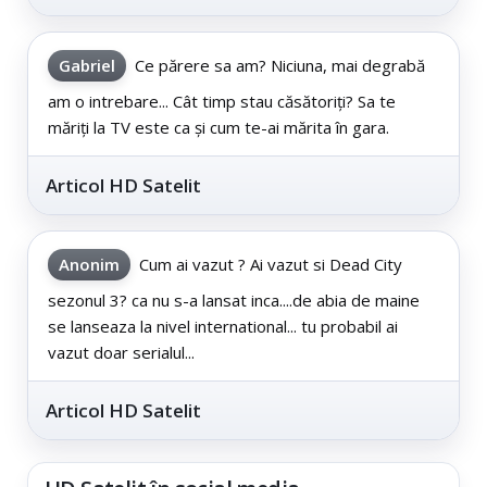
Gabriel
Ce părere sa am? Niciuna, mai degrabă
am o intrebare... Cât timp stau căsătoriți? Sa te
măriți la TV este ca și cum te-ai mărita în gara.
Articol HD Satelit
Anonim
Cum ai vazut ? Ai vazut si Dead City
sezonul 3? ca nu s-a lansat inca....de abia de maine
se lanseaza la nivel international... tu probabil ai
vazut doar serialul...
Articol HD Satelit