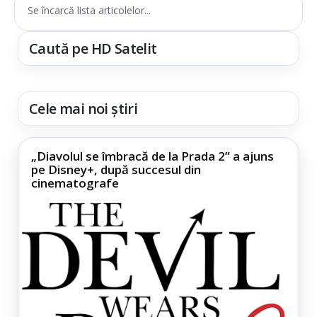
Se încarcă lista articolelor...
Caută pe HD Satelit
Cele mai noi știri
„Diavolul se îmbracă de la Prada 2” a ajuns
pe Disney+, după succesul din
cinematografe