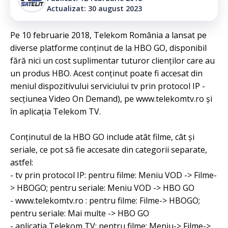
Actualizat: 30 august 2023
Pe 10 februarie 2018, Telekom România a lansat pe
diverse platforme conținut de la HBO GO, disponibil
fără nici un cost suplimentar tuturor clienților care au
un produs HBO. Acest conținut poate fi accesat din
meniul dispozitivului serviciului tv prin protocol IP -
secțiunea Video On Demand), pe www.telekomtv.ro și
în aplicația Telekom TV.
Conținutul de la HBO GO include atât filme, cât și
seriale, ce pot să fie accesate din categorii separate,
astfel:
- tv prin protocol IP: pentru filme: Meniu VOD -> Filme-
> HBOGO; pentru seriale: Meniu VOD -> HBO GO
- www.telekomtv.ro : pentru filme: Filme-> HBOGO;
pentru seriale: Mai multe -> HBO GO
- aplicatia Telekom TV: pentru filme: Meniu-> Filme->