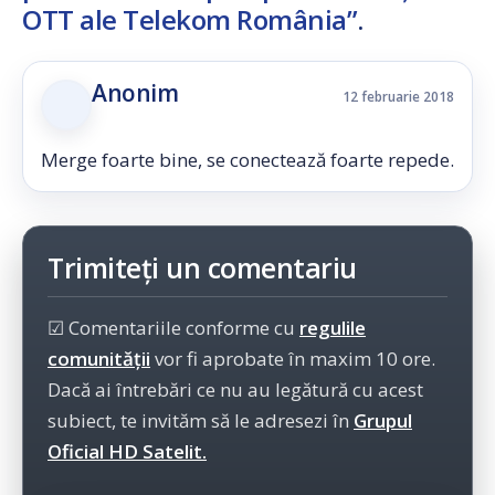
OTT ale Telekom România”
.
Anonim
12 februarie 2018
Merge foarte bine, se conectează foarte repede.
Trimiteți un comentariu
☑ Comentariile conforme cu
regulile
comunității
vor fi aprobate în maxim 10 ore.
Dacă ai întrebări ce nu au legătură cu acest
subiect, te invităm să le adresezi în
Grupul
Oficial HD Satelit.