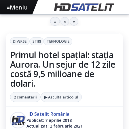
Meniu
≡
⌂
«
»
DIVERSE
STIRI
TEHNOLOGIE
Primul hotel spațial: stația
Aurora. Un sejur de 12 zile
costă 9,5 milioane de
dolari.
2 comentarii
▶ Ascultă articolul
HD Satelit România
Publicat: 7 aprilie 2018
Actualizat: 2 februarie 2021