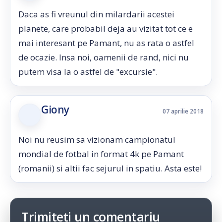
Daca as fi vreunul din milardarii acestei
planete, care probabil deja au vizitat tot ce e
mai interesant pe Pamant, nu as rata o astfel
de ocazie. Insa noi, oamenii de rand, nici nu
putem visa la o astfel de "excursie".
Giony
07 aprilie 2018
Noi nu reusim sa vizionam campionatul
mondial de fotbal in format 4k pe Pamant
(romanii) si altii fac sejurul in spatiu. Asta este!
Trimiteți un comentariu