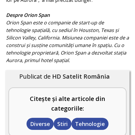
lor pe Aurora", a mai precizat Bunger.
Despre Orion Span
Orion Span este o companie de start-up de
tehnologie spațială, cu sediul în Houston, Texas și
Silicon Valley, California. Misiunea companiei este de a
construi și susține comunități umane în spațiu. Cu o
tehnologie proprietară, Orion Span a dezvoltat stația
Aurora, primul hotel spațial.
Publicat de
HD Satelit România
Citește și alte articole din
categoriile:
Diverse
Stiri
Tehnologie