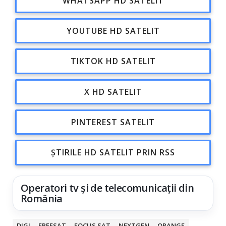
WHATSAPP HD SATELIT
YOUTUBE HD SATELIT
TIKTOK HD SATELIT
X HD SATELIT
PINTEREST SATELIT
ȘTIRILE HD SATELIT PRIN RSS
Operatori tv și de telecomunicații din
România
DIGI
FREESAT
FOCUS SAT
NEXTGEN
ORANGE