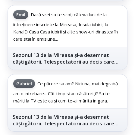
Emil
Dacă vrei sa te scoți câteva luni de la
întreținere inscriete la Mireasa, Insula iubirii, la
KanalD Casa Casa iubirii și alte show-uri dinastea în
care stai în emisiune...
Sezonul 13 de la Mireasa și-a desemnat
câștigătorii. Telespectatorii au decis care
este...
Gabriel
Ce părere sa am? Niciuna, mai degrabă
am o intrebare... Cât timp stau căsătoriți? Sa te
măriți la TV este ca și cum te-ai mărita în gara.
Sezonul 13 de la Mireasa și-a desemnat
câștigătorii. Telespectatorii au decis care
este...