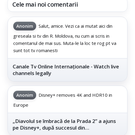
Cele mai noi comentarii
Anonim
Salut, amice. Vezi ca ai mutat aici din
greseala si tv din R. Moldova, nu cum ai scris in
comentariul de mai sus. Muta-le la loc te rog pt va
sunt tot tv romanesti
Canale Tv Online Internaționale - Watch live
channels legally
Anonim
Disney+ removes 4K and HDR10 in
Europe
„Diavolul se îmbracă de la Prada 2” a ajuns
pe Disney+, după succesul din
cinematografe