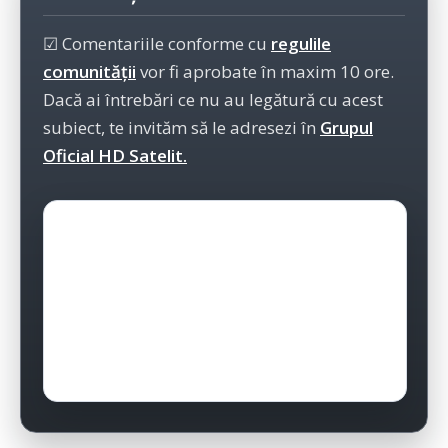
☑ Comentariile conforme cu
regulile
comunității
vor fi aprobate în maxim 10 ore.
Dacă ai întrebări ce nu au legătură cu acest
subiect, te invităm să le adresezi în
Grupul
Oficial HD Satelit.