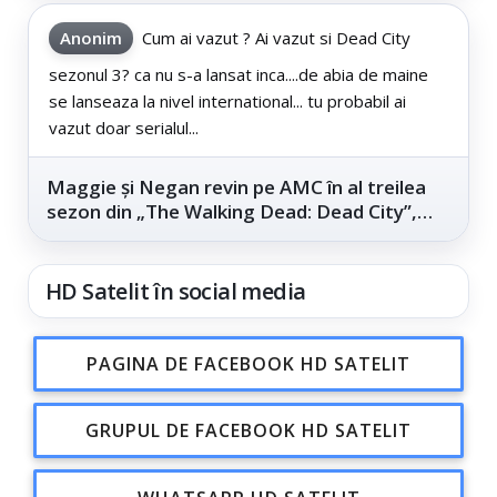
Anonim
Cum ai vazut ? Ai vazut si Dead City
sezonul 3? ca nu s-a lansat inca....de abia de maine
se lanseaza la nivel international... tu probabil ai
vazut doar serialul...
Maggie și Negan revin pe AMC în al treilea
sezon din „The Walking Dead: Dead City”,
din...
HD Satelit în social media
PAGINA DE FACEBOOK HD SATELIT
GRUPUL DE FACEBOOK HD SATELIT