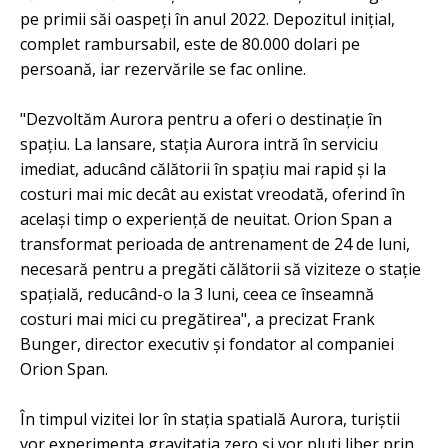
pe primii săi oaspeți în anul 2022. Depozitul inițial,
complet rambursabil, este de 80.000 dolari pe
persoană, iar rezervările se fac online.
"Dezvoltăm Aurora pentru a oferi o destinație în
spațiu. La lansare, stația Aurora intră în serviciu
imediat, aducând călătorii în spațiu mai rapid și la
costuri mai mic decât au existat vreodată, oferind în
același timp o experiență de neuitat. Orion Span a
transformat perioada de antrenament de 24 de luni,
necesară pentru a pregăti călătorii să viziteze o stație
spațială, reducând-o la 3 luni, ceea ce înseamnă
costuri mai mici cu pregătirea", a precizat Frank
Bunger, director executiv și fondator al companiei
Orion Span.
În timpul vizitei lor în stația spatială Aurora, turiștii
vor experimenta gravitația zero și vor pluti liber prin