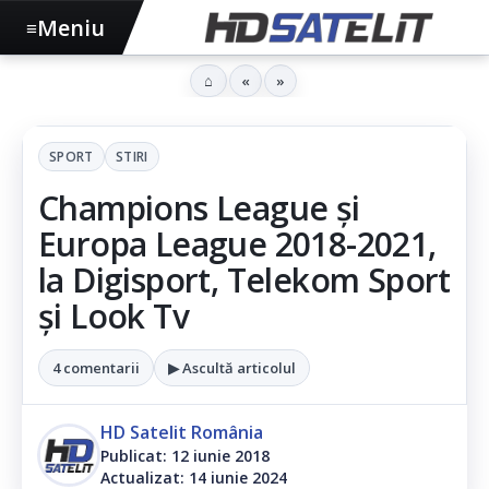
Meniu
≡
⌂
«
»
SPORT
STIRI
Champions League și
Europa League 2018-2021,
la Digisport, Telekom Sport
și Look Tv
4 comentarii
▶ Ascultă articolul
HD Satelit România
Publicat: 12 iunie 2018
Actualizat: 14 iunie 2024