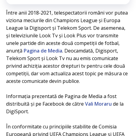
Între anii 2018-2021, telespectatorii români vor putea
viziona meciurile din Champions League și Europa
League la Digisport și Telekom Sport. De asemenea,
și televiziunile Look Tv și Look Plus vor transmite
unele partide din aceste două competiții de fotbal,
anunță
Pagina de Media
. Deocamdată, Digisport,
Telekom Sport și Look Tv nu au emis comunicate
privind achiziția acestor drepturi tv pentru cele două
competiții, dar vom actualiza acest topic pe măsura ce
aceste comunicate devin publice.
Informația prezentată de Pagina de Media a fost
distribuită și pe Facebook de către
Vali Moraru
de la
DigiSport.
În conformitate cu principiile stabilite de Comisia
Europeană privind UEFA Champions League și UEFA