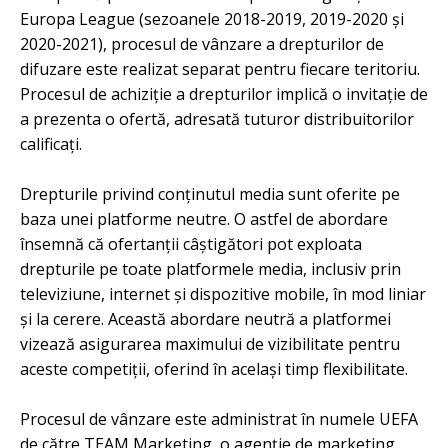
Europa League (sezoanele 2018-2019, 2019-2020 și
2020-2021), procesul de vânzare a drepturilor de
difuzare este realizat separat pentru fiecare teritoriu.
Procesul de achiziție a drepturilor implică o invitație de
a prezenta o ofertă, adresată tuturor distribuitorilor
calificați.
Drepturile privind conținutul media sunt oferite pe
baza unei platforme neutre. O astfel de abordare
însemnă că ofertanții câștigători pot exploata
drepturile pe toate platformele media, inclusiv prin
televiziune, internet și dispozitive mobile, în mod liniar
și la cerere. Această abordare neutră a platformei
vizează asigurarea maximului de vizibilitate pentru
aceste competiții, oferind în același timp flexibilitate.
Procesul de vânzare este administrat în numele UEFA
de către TEAM Marketing, o agenție de marketing