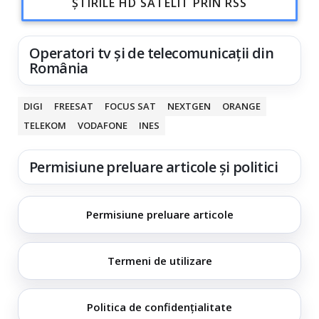
ȘTIRILE HD SATELIT PRIN RSS
Operatori tv și de telecomunicații din
România
DIGI
FREESAT
FOCUS SAT
NEXTGEN
ORANGE
TELEKOM
VODAFONE
INES
Permisiune preluare articole și politici
Permisiune preluare articole
Termeni de utilizare
Politica de confidențialitate