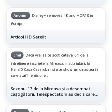
Anonim
Disney+ removes 4K and HDR10 in
Europe
Articol HD Satelit
Emil
Dacă vrei sa te scoți câteva luni de la
întreținere inscriete la Mireasa, Insula iubirii, la
KanalD Casa Casa iubirii și alte show-uri dinastea în
care stai în emisiune...
Sezonul 13 de la Mireasa și-a desemnat
câștigătorii. Telespectatorii au decis care
este...