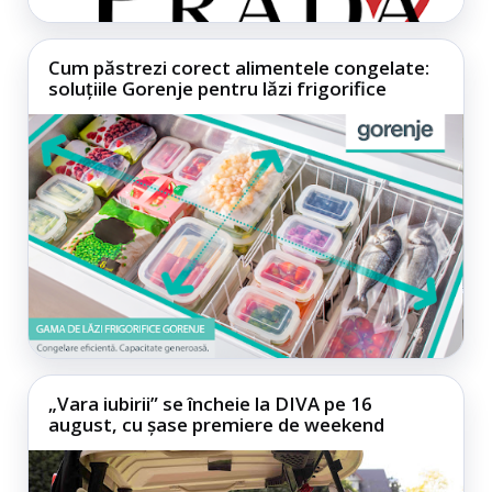
Cum păstrezi corect alimentele congelate:
soluțiile Gorenje pentru lăzi frigorifice
„Vara iubirii” se încheie la DIVA pe 16
august, cu șase premiere de weekend