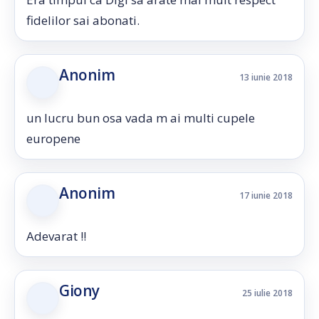
fidelilor sai abonati.
Anonim
13 iunie 2018
un lucru bun osa vada m ai multi cupele
europene
Anonim
17 iunie 2018
Adevarat !!
Giony
25 iulie 2018