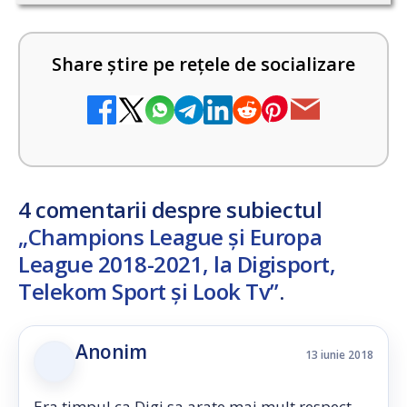
Share știre pe rețele de socializare
4 comentarii despre subiectul
„Champions League și Europa
League 2018-2021, la Digisport,
Telekom Sport și Look Tv”
.
Anonim
13 iunie 2018
Era timpul ca Digi sa arate mai mult respect