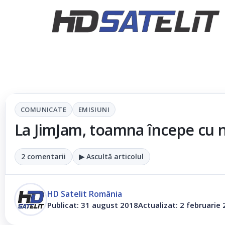
COMUNICATE
EMISIUNI
La JimJam, toamna începe cu 
2 comentarii
▶ Ascultă articolul
HD Satelit România
Publicat: 31 august 2018
Actualizat: 2 februarie