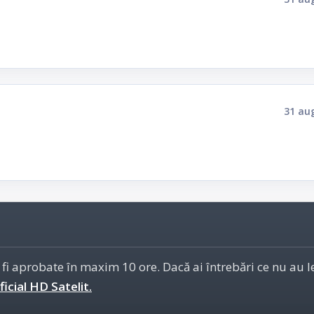
31 au
 fi aprobate în maxim 10 ore. Dacă ai întrebări ce nu au 
icial HD Satelit.