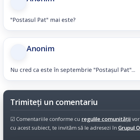
"Postasul Pat" mai este?
Anonim
Nu cred ca este în septembrie "Postașul Pat"...
Trimiteți un comentariu
☑ Comentariile conforme cu
regulile comunității
vor
cu acest subiect, te invităm să le adresezi în
Grupul Of