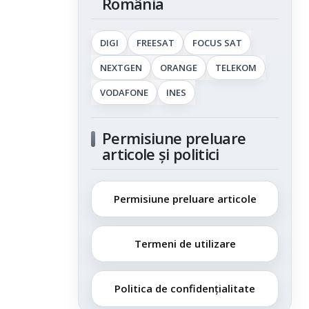
România
DIGI
FREESAT
FOCUS SAT
NEXTGEN
ORANGE
TELEKOM
VODAFONE
INES
Permisiune preluare
articole și politici
Permisiune preluare articole
Termeni de utilizare
Politica de confidențialitate