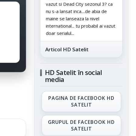
vazut si Dead City sezonul 3? ca
nu s-a lansat inca....de abia de
maine se lanseaza la nivel
international... tu probabil ai vazut
doar serialul...
Articol HD Satelit
HD Satelit în social
media
PAGINA DE FACEBOOK HD
SATELIT
GRUPUL DE FACEBOOK HD
SATELIT