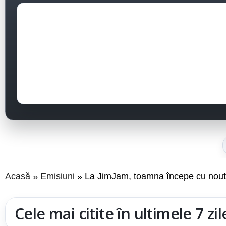
Acasă
Emisiuni
La JimJam, toamna începe cu nout
Cele mai citite în ultimele 7 zil