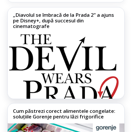
„Diavolul se îmbracă de la Prada 2” a ajuns
pe Disney+, după succesul din
cinematografe
Cum păstrezi corect alimentele congelate:
soluțiile Gorenje pentru lăzi frigorifice