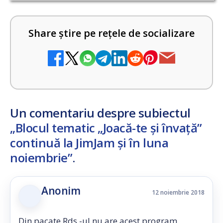
Share știre pe rețele de socializare
Un comentariu despre subiectul
„Blocul tematic „Joacă-te și învață”
continuă la JimJam și în luna
noiembrie”
.
Anonim
12 noiembrie 2018
Din pacate Rds -ul nu are acest program