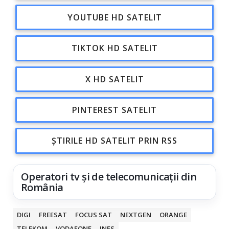
YOUTUBE HD SATELIT
TIKTOK HD SATELIT
X HD SATELIT
PINTEREST SATELIT
ȘTIRILE HD SATELIT PRIN RSS
Operatori tv și de telecomunicații din
România
DIGI
FREESAT
FOCUS SAT
NEXTGEN
ORANGE
TELEKOM
VODAFONE
INES