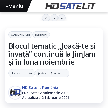
Meniu
≡
⌂
«
»
COMUNICATE
EMISIUNI
Blocul tematic „Joacă-te și
învață” continuă la JimJam
și în luna noiembrie
1 comentariu
▶ Ascultă articolul
HD Satelit România
Publicat: 12 noiembrie 2018
Actualizat: 2 februarie 2021