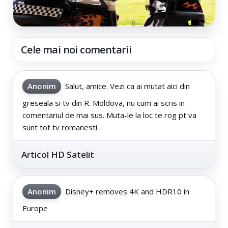
Cele mai noi comentarii
Anonim
Salut, amice. Vezi ca ai mutat aici din
greseala si tv din R. Moldova, nu cum ai scris in
comentariul de mai sus. Muta-le la loc te rog pt va
sunt tot tv romanesti
Articol HD Satelit
Anonim
Disney+ removes 4K and HDR10 in
Europe