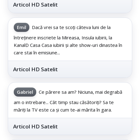
Articol HD Satelit
Emil
Dacă vrei sa te scoți câteva luni de la
întreținere inscriete la Mireasa, Insula iubirii, la
KanalD Casa Casa iubirii și alte show-uri dinastea în
care stai în emisiune...
Articol HD Satelit
Gabriel
Ce părere sa am? Niciuna, mai degrabă
am o intrebare... Cât timp stau căsătoriți? Sa te
măriți la TV este ca și cum te-ai mărita în gara.
Articol HD Satelit