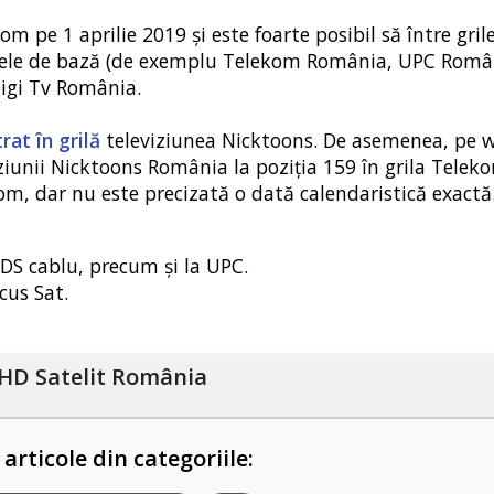
 pe 1 aprilie 2019 și este foarte posibil să între grile
etele de bază (de exemplu Telekom România, UPC Român
Digi Tv România.
rat în grilă
televiziunea Nicktoons. De asemenea, pe w
iunii Nicktoons România la poziția 159 în grila Teleko
ekom, dar nu este precizată o dată calendaristică exactă
 RDS cablu, precum și la UPC.
cus Sat.
HD Satelit România
 articole din categoriile: