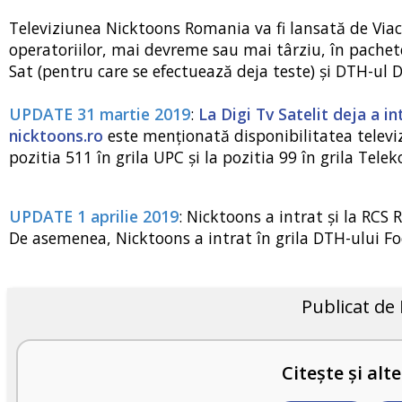
Televiziunea Nicktoons Romania va fi lansată de Viacom
operatoriilor, mai devreme sau mai târziu, în pach
Sat (pentru care se efectuează deja teste) și DTH-ul 
UPDATE 31 martie 2019
:
La Digi Tv Satelit deja a int
nicktoons.ro
este menționată disponibilitatea televiz
pozitia 511 în grila UPC și la pozitia 99 în grila Tel
UPDATE 1 aprilie 2019
: Nicktoons a intrat și la RCS
De asemenea, Nicktoons a intrat în grila DTH-ului Fo
Publicat de
Citește și alte