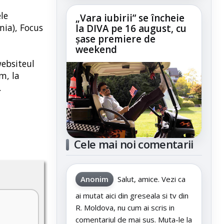
le
„Vara iubirii” se încheie
ia), Focus
la DIVA pe 16 august, cu
șase premiere de
weekend
ebsiteul
m, la
.
Cele mai noi comentarii
Anonim
Salut, amice. Vezi ca
ai mutat aici din greseala si tv din
R. Moldova, nu cum ai scris in
comentariul de mai sus. Muta-le la