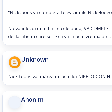
"Nicktoons va completa televiziunile Nickelodeon
Nu va inlocui una dintre cele doua, VA COMPLETA
declaratie in care scrie ca va inlocui vreuna din
Unknown
Nick toons va apărea în locul lui NIKELODION H
Anonim