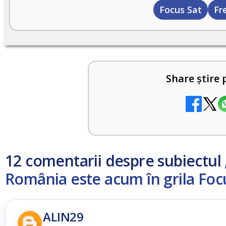
Focus Sat
Fr
Share știre 
12 comentarii despre subiectul
România este acum în grila Foc
ALIN29