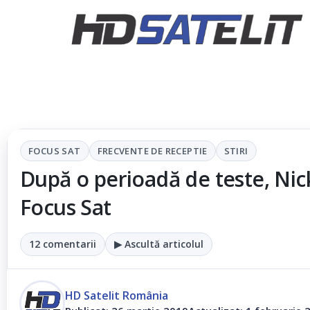
FOCUS SAT
FRECVENTE DE RECEPTIE
STIRI
După o perioadă de teste, Nic
Focus Sat
12 comentarii
▶ Ascultă articolul
HD Satelit România