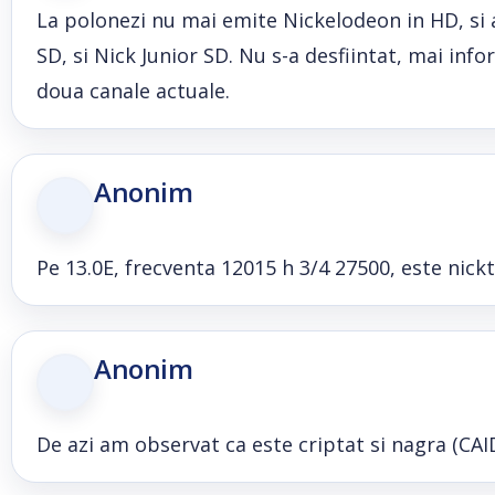
La polonezi nu mai emite Nickelodeon in HD, si
SD, si Nick Junior SD. Nu s-a desfiintat, mai inf
doua canale actuale.
Anonim
Pe 13.0E, frecventa 12015 h 3/4 27500, este nickt
Anonim
De azi am observat ca este criptat si nagra (CAID 