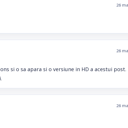
26 ma
26 ma
ons si o sa apara si o versiune in HD a acestui post.
.
26 ma