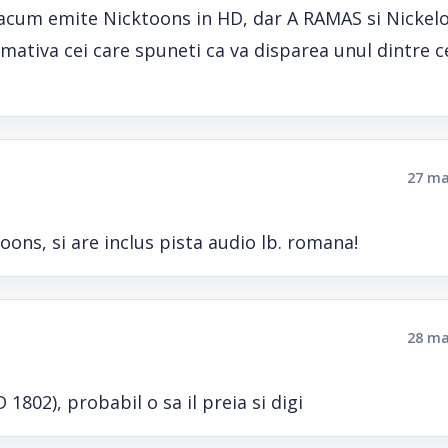
 acum emite Nicktoons in HD, dar A RAMAS si Nicke
ormativa cei care spuneti ca va disparea unul dintre c
27 ma
oons, si are inclus pista audio lb. romana!
28 ma
1802), probabil o sa il preia si digi