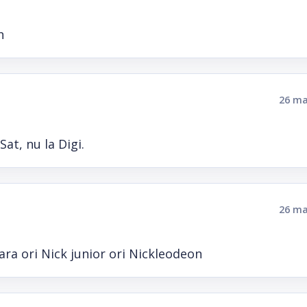
h
26 ma
at, nu la Digi.
26 ma
ra ori Nick junior ori Nickleodeon