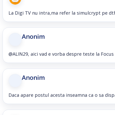
La Digi TV nu intra,ma refer la simulcrypt pe dt
Anonim
@ALIN29, aici vad e vorba despre teste la Focus S
Anonim
Daca apare postul acesta inseamna ca o sa dispa