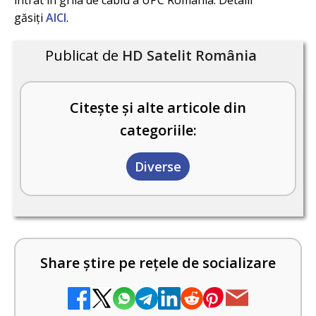
intrat în grila de cablu a UPC România. Detalii
găsiți
AICI
.
Publicat de
HD Satelit România
Citește și alte articole din
categoriile:
Diverse
Share știre pe rețele de socializare