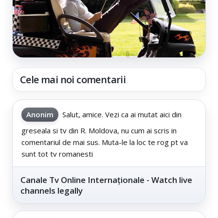
Cele mai noi comentarii
Anonim
Salut, amice. Vezi ca ai mutat aici din
greseala si tv din R. Moldova, nu cum ai scris in
comentariul de mai sus. Muta-le la loc te rog pt va
sunt tot tv romanesti
Canale Tv Online Internaționale - Watch live
channels legally