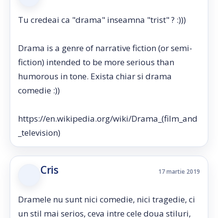
Tu credeai ca "drama" inseamna "trist" ? :)))
Drama is a genre of narrative fiction (or semi-
fiction) intended to be more serious than
humorous in tone. Exista chiar si drama
comedie :))
https://en.wikipedia.org/wiki/Drama_(film_and
_television)
Cris
17 martie 2019
Dramele nu sunt nici comedie, nici tragedie, ci
un stil mai serios, ceva intre cele doua stiluri,