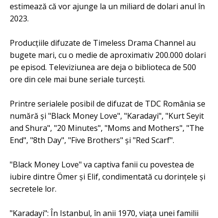
estimează că vor ajunge la un miliard de dolari anul în
2023.
Producțiile difuzate de Timeless Drama Channel au
bugete mari, cu o medie de aproximativ 200.000 dolari
pe episod. Televiziunea are deja o biblioteca de 500
ore din cele mai bune seriale turcești.
Printre serialele posibil de difuzat de TDC România se
numără și "Black Money Love", "Karadayi", "Kurt Seyit
and Shura", "20 Minutes", "Moms and Mothers", "The
End", "8th Day", "Five Brothers" și "Red Scarf".
"Black Money Love" va captiva fanii cu povestea de
iubire dintre Ömer și Elif, condimentată cu dorințele și
secretele lor.
"Karadayi": În Istanbul, în anii 1970, viața unei familii