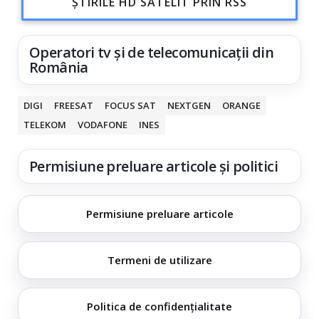
ȘTIRILE HD SATELIT PRIN RSS
Operatori tv și de telecomunicații din
România
DIGI
FREESAT
FOCUS SAT
NEXTGEN
ORANGE
TELEKOM
VODAFONE
INES
Permisiune preluare articole și politici
Permisiune preluare articole
Termeni de utilizare
Politica de confidențialitate