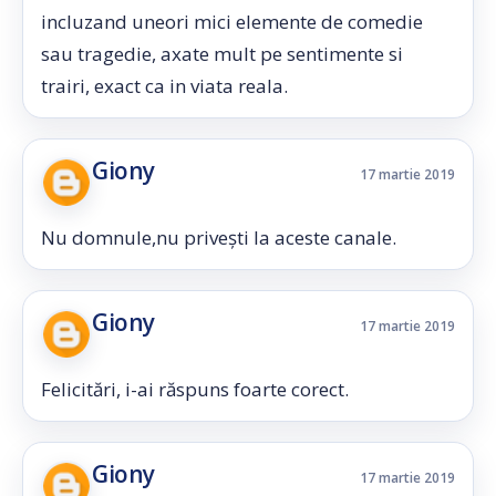
incluzand uneori mici elemente de comedie
sau tragedie, axate mult pe sentimente si
trairi, exact ca in viata reala.
Giony
17 martie 2019
Nu domnule,nu privești la aceste canale.
Giony
17 martie 2019
Felicitări, i-ai răspuns foarte corect.
Giony
17 martie 2019