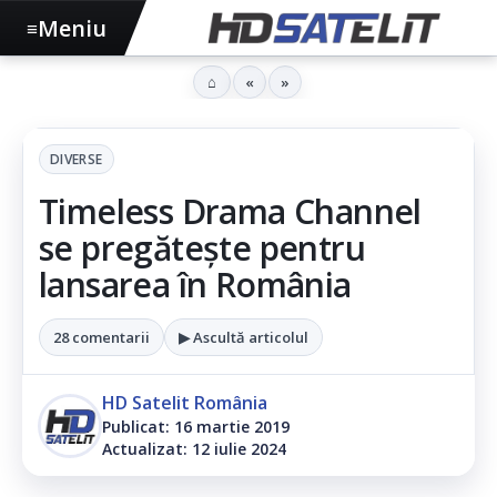
Meniu
≡
⌂
«
»
DIVERSE
Timeless Drama Channel
se pregătește pentru
lansarea în România
28 comentarii
▶ Ascultă articolul
HD Satelit România
Publicat: 16 martie 2019
Actualizat: 12 iulie 2024