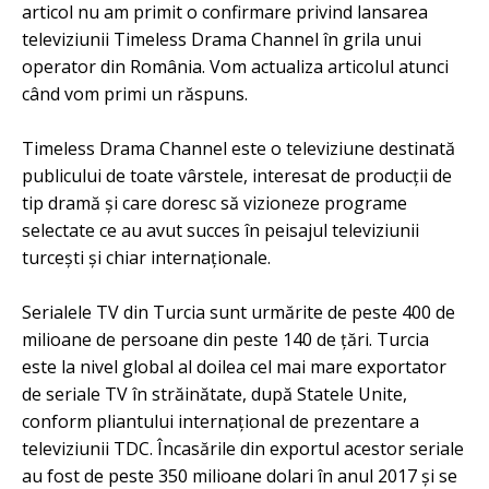
articol nu am primit o confirmare privind lansarea
televiziunii Timeless Drama Channel în grila unui
operator din România. Vom actualiza articolul atunci
când vom primi un răspuns.
Timeless Drama Channel este o televiziune destinată
publicului de toate vârstele, interesat de producții de
tip dramă și care doresc să vizioneze programe
selectate ce au avut succes în peisajul televiziunii
turcești și chiar internaționale.
Serialele TV din Turcia sunt urmărite de peste 400 de
milioane de persoane din peste 140 de țări. Turcia
este la nivel global al doilea cel mai mare exportator
de seriale TV în străinătate, după Statele Unite,
conform pliantului internațional de prezentare a
televiziunii TDC. Încasările din exportul acestor seriale
au fost de peste 350 milioane dolari în anul 2017 și se