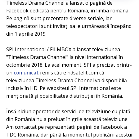
Timeless Drama Channel a lansat o pagină de
Facebook dedicată pentru România, în limba română.
Pe pagină sunt prezentate diverse seriale, iar
telespectatorii sunt invitați sa le urmărească începând
din 1 aprilie 2019.
SPI International / FILMBOX a lansat televiziunea
"Timeless Drama Channel" la nivel international în
octombrie 2018. La acel moment, SPI a precizat printr-
un
comunicat
remis către hdsatelit.com că
televiziunea Timeless Drama Channel va disponibilă
inclusiv în HD. Pe websiteul SPI International este
menționată și posibilitatea distribuției în România.
Însă niciun operator de servicii de televiziune cu plată
din România nu a preluat în grile această televiziune.
Am contactat pe reprezentații paginii de Facebook a
TDC România, dar până la momentul publicării acestui