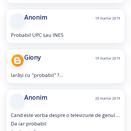
Anonim
19 martie 2019
Probabil UPC sau INES
Giony
19 martie 2019
Iarăși cu "probabil" ?...
Anonim
20 martie 2019
Cand este vorba despre o televizune de genul....
Da iar probabil