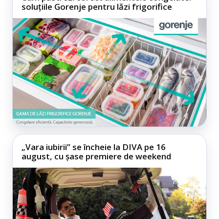
soluțiile Gorenje pentru lăzi frigorifice
„Vara iubirii” se încheie la DIVA pe 16
august, cu șase premiere de weekend