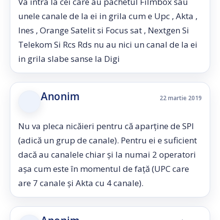
Va intra la cei care au pachetul Filmbox sau
unele canale de la ei in grila cum e Upc , Akta ,
Ines , Orange Satelit si Focus sat , Nextgen Si
Telekom Si Rcs Rds nu au nici un canal de la ei
in grila slabe sanse la Digi
Anonim
22 martie 2019
Nu va pleca nicăieri pentru că aparține de SPI
(adică un grup de canale). Pentru ei e suficient
dacă au canalele chiar și la numai 2 operatori
așa cum este în momentul de față (UPC care
are 7 canale și Akta cu 4 canale).