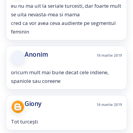
eu nu ma uit la seriale turcesti, dar foarte mult
se uita nevasta-mea si mama
cred ca vor avea ceva audiente pe segmentul
feminin
Anonim
16 martie 2019
oricum mult mai bune decat cele indiene,
spaniole sau coreene
Giony
16 martie 2019
Tot turcești