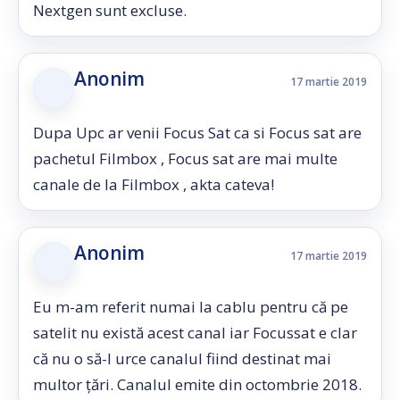
Nextgen sunt excluse.
Anonim
17 martie 2019
Dupa Upc ar venii Focus Sat ca si Focus sat are
pachetul Filmbox , Focus sat are mai multe
canale de la Filmbox , akta cateva!
Anonim
17 martie 2019
Eu m-am referit numai la cablu pentru că pe
satelit nu există acest canal iar Focussat e clar
că nu o să-l urce canalul fiind destinat mai
multor țări. Canalul emite din octombrie 2018.