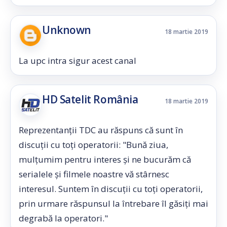
Unknown
18 martie 2019
La upc intra sigur acest canal
HD Satelit România
18 martie 2019
Reprezentanții TDC au răspuns că sunt în
discuții cu toți operatorii: "Bună ziua,
mulțumim pentru interes și ne bucurăm că
serialele și filmele noastre vă stârnesc
interesul. Suntem în discuții cu toți operatorii,
prin urmare răspunsul la întrebare îl găsiți mai
degrabă la operatori."