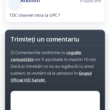
Anonim
31 martie 2019
TDC channel intra la UPC ?
Trimiteți un comentariu
☑ Comentariile conforme cu
regulile
comunității
vor fi aprobate în maxim 10 ore.
Dacă ai întrebări ce nu au legătură cu acest
subiect, te invităm să le adresezi în
Grupul
Oficial HD Satelit.