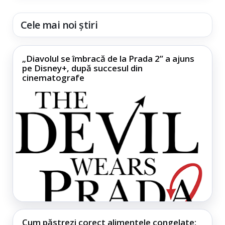
Cele mai noi știri
„Diavolul se îmbracă de la Prada 2” a ajuns
pe Disney+, după succesul din
cinematografe
Cum păstrezi corect alimentele congelate: