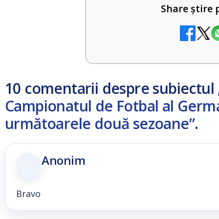
Share știre 
10 comentarii despre subiectul
Campionatul de Fotbal al Germa
următoarele două sezoane”
.
Anonim
Bravo