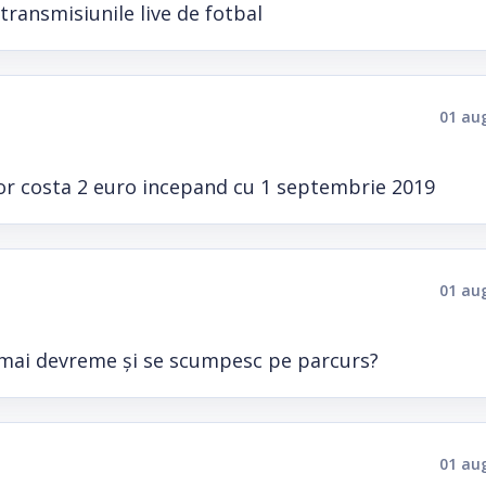
transmisiunile live de fotbal
01 au
vor costa 2 euro incepand cu 1 septembrie 2019
01 au
ă mai devreme și se scumpesc pe parcurs?
01 au