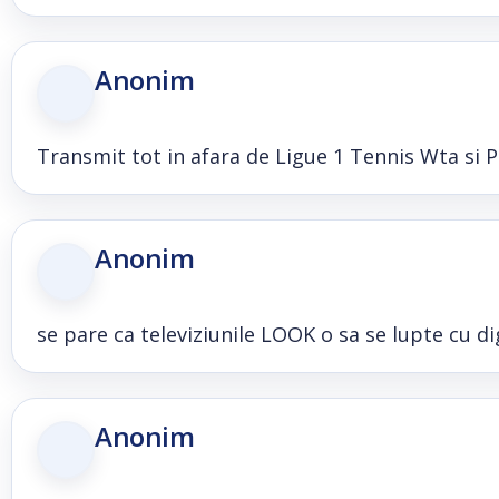
Anonim
Transmit tot in afara de Ligue 1 Tennis Wta si
Anonim
se pare ca televiziunile LOOK o sa se lupte cu d
Anonim