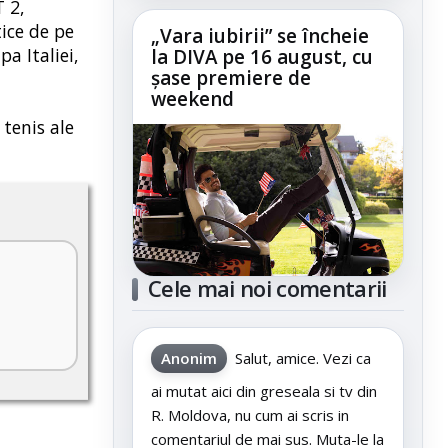
 2,
ice de pe
„Vara iubirii” se încheie
a Italiei,
la DIVA pe 16 august, cu
șase premiere de
weekend
 tenis ale
Cele mai noi comentarii
Anonim
Salut, amice. Vezi ca
ai mutat aici din greseala si tv din
R. Moldova, nu cum ai scris in
comentariul de mai sus. Muta-le la