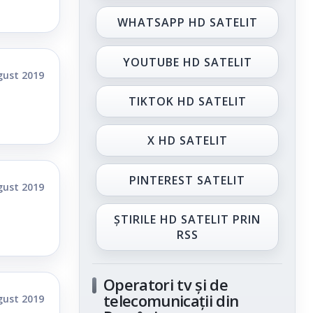
WHATSAPP HD SATELIT
YOUTUBE HD SATELIT
gust 2019
TIKTOK HD SATELIT
X HD SATELIT
PINTEREST SATELIT
gust 2019
ȘTIRILE HD SATELIT PRIN
RSS
Operatori tv și de
telecomunicații din
gust 2019