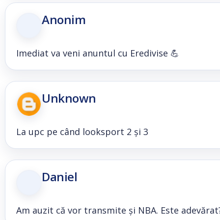
Anonim
Imediat va veni anuntul cu Eredivise 💪
Unknown
La upc pe când looksport 2 și 3
Daniel
Am auzit că vor transmite și NBA. Este adevărat