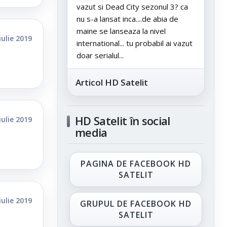
vazut si Dead City sezonul 3? ca
nu s-a lansat inca....de abia de
maine se lanseaza la nivel
iulie 2019
international... tu probabil ai vazut
doar serialul...
Articol HD Satelit
HD Satelit în social
iulie 2019
media
PAGINA DE FACEBOOK HD
SATELIT
iulie 2019
GRUPUL DE FACEBOOK HD
SATELIT