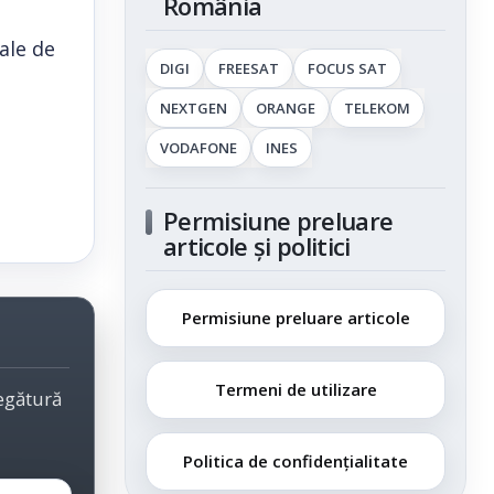
România
ale de
DIGI
FREESAT
FOCUS SAT
NEXTGEN
ORANGE
TELEKOM
VODAFONE
INES
Permisiune preluare
articole și politici
Permisiune preluare articole
Termeni de utilizare
legătură
Politica de confidențialitate