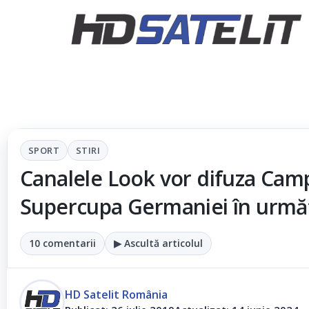
SPORT
STIRI
Canalele Look vor difuza Camp
Supercupa Germaniei în urmă
10 comentarii
▶ Ascultă articolul
HD Satelit România