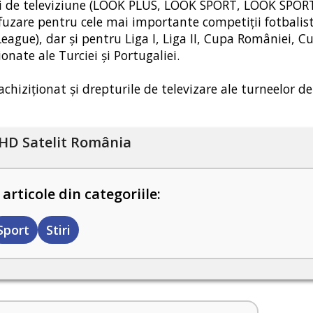
ții de televiziune (LOOK PLUS, LOOK SPORT, LOOK SPORT
fuzare pentru cele mai importante competiții fotbalist
ue), dar și pentru Liga I, Liga II, Cupa României, Cup
nate ale Turciei și Portugaliei.
hiziționat și drepturile de televizare ale turneelor de
HD Satelit România
 articole din categoriile:
Sport
Stiri