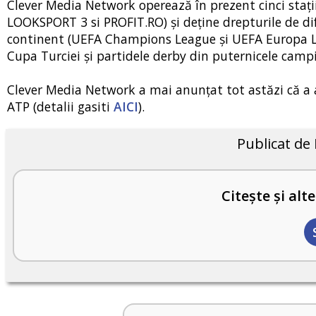
Clever Media Network operează în prezent cinci sta
LOOKSPORT 3 si PROFIT.RO) și deține drepturile de di
continent (UEFA Champions League și UEFA Europa Leag
Cupa Turciei și partidele derby din puternicele campio
Clever Media Network a mai anunțat tot astăzi că a ac
ATP (detalii gasiti
AICI
).
Publicat de
Citește și alte