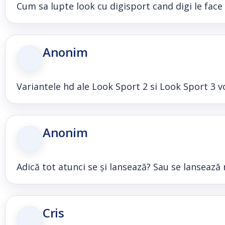
Cum sa lupte look cu digisport cand digi le face 
Anonim
Variantele hd ale Look Sport 2 si Look Sport 3 
Anonim
Adică tot atunci se și lansează? Sau se lanseaz
Cris