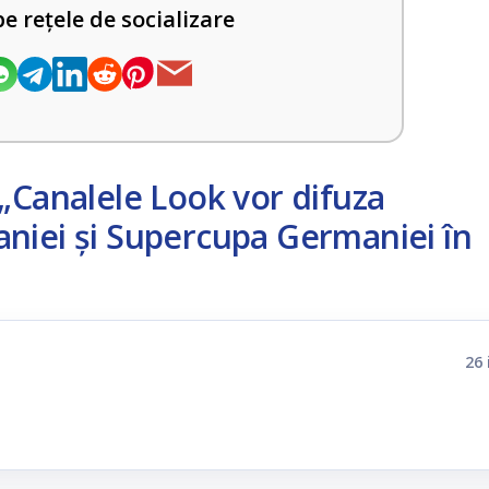
pe rețele de socializare
„Canalele Look vor difuza
niei și Supercupa Germaniei în
26 