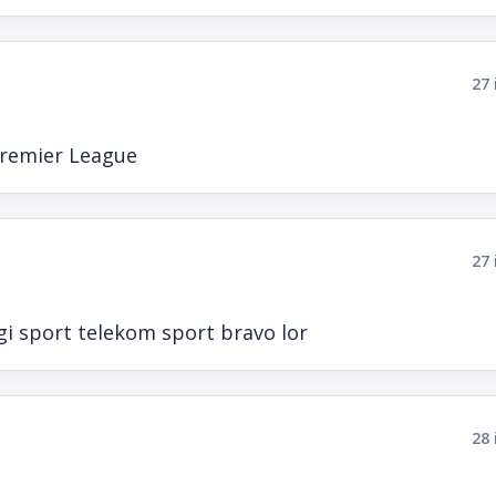
27 
 Premier League
27 
igi sport telekom sport bravo lor
28 