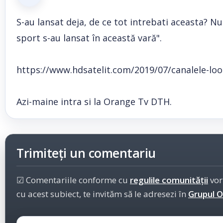
S-au lansat deja, de ce tot intrebati aceasta? Nu
sport s-au lansat în această vară".
https://www.hdsatelit.com/2019/07/canalele-loo
Azi-maine intra si la Orange Tv DTH.
Trimiteți un comentariu
☑ Comentariile conforme cu
regulile comunității
vor
cu acest subiect, te invităm să le adresezi în
Grupul Of