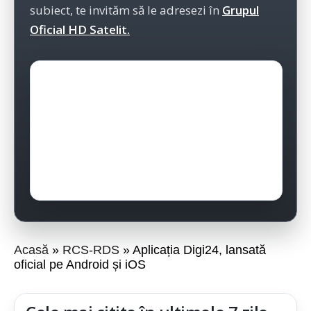
subiect, te invităm să le adresezi în
Grupul
Oficial HD Satelit.
Acasă
RCS-RDS
Aplicația Digi24, lansată
oficial pe Android și iOS