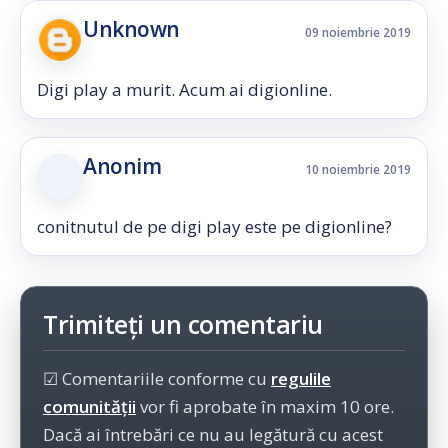
Unknown
09 noiembrie 2019
Digi play a murit. Acum ai digionline.
Anonim
10 noiembrie 2019
conitnutul de pe digi play este pe digionline?
Trimiteți un comentariu
☑ Comentariile conforme cu
regulile
comunității
vor fi aprobate în maxim 10 ore.
Dacă ai întrebări ce nu au legătură cu acest