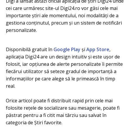
Digi a lansat astăzi oficial aplicația de știri Digi24 unde
cei care urmăresc site-ul Digi24.ro vor găsi cele mai
importante știri ale momentului, noi modalități de a
gestiona conținutul, precum și un sistem de notificări
personalizate.
Disponibilă gratuit în
Google Play
și
App Store
,
aplicația Digi24 are un design intuitiv și este ușor de
folosit, iar opțiunea de alerte personalizate îi permite
fiecărui utilizator să seteze gradul de importanță a
informațiilor pe care alege să le primească în timp
real.
Orice articol poate fi distribuit rapid prin cele mai
folosite rețele de socializare sau mesagerie, poate fi
păstrat pentru a fi citit mai târziu sau salvat în
categoria de Știri favorite.