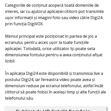
Categoriile de conținut acoperă toată domeniile de
interes, iar cu ajutorul aplicației cititorii pot transmite
ușor informații și imagini foto sau video către Digi24
prin funcția DigiVOX.
Meniul principal este poziționat în partea de jos a
ecranului, pentru acces ușor la toate funcțiile
aplicației. Totodată, orice utilizator își poate seta
dimensiunea fontului pentru a avea conținutul afișat
lizibil.
În aplicația Digi24 este disponibilă și transmisia live a
postului Digi24, iar fereastra video poate avea și
dimensiuni reduse pe ecranul telefonului, astfel încât
cititorul să poate folosi în același timp și alte funcții ale
telefonului său.