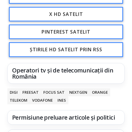
X HD SATELIT
PINTEREST SATELIT
ȘTIRILE HD SATELIT PRIN RSS
Operatori tv și de telecomunicații din
România
DIGI
FREESAT
FOCUS SAT
NEXTGEN
ORANGE
TELEKOM
VODAFONE
INES
Permisiune preluare articole și politici