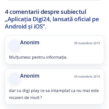
4 comentarii despre subiectul
„Aplicația Digi24, lansată oficial pe
Android și iOS”
.
Anonim
09 noiembrie 2019
Mulțumesc pentru informație.
Anonim
09 noiembrie 2019
dar cu digi play ce sa intamplat ca nu mai este
nicaieri de mult ?