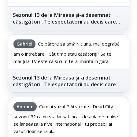
Sezonul 13 de la Mireasa și-a desemnat
câștigătorii. Telespectatorii au decis care
este...
Gabriel
Ce părere sa am? Niciuna, mai degrabă
am o intrebare... Cât timp stau căsătoriți? Sa te
măriți la TV este ca și cum te-ai mărita în gara.
Sezonul 13 de la Mireasa și-a desemnat
câștigătorii. Telespectatorii au decis care
este...
Anonim
Cum ai vazut ? Ai vazut si Dead City
sezonul 3? ca nu s-a lansat inca....de abia de maine
se lanseaza la nivel international... tu probabil ai
vazut doar serialul...