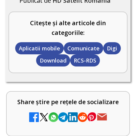
Publicat de
HD Satelit România
Citește și alte articole din
categoriile:
Aplicatii mobile
Comunicate
Digi
Download
RCS-RDS
Share știre pe rețele de socializare