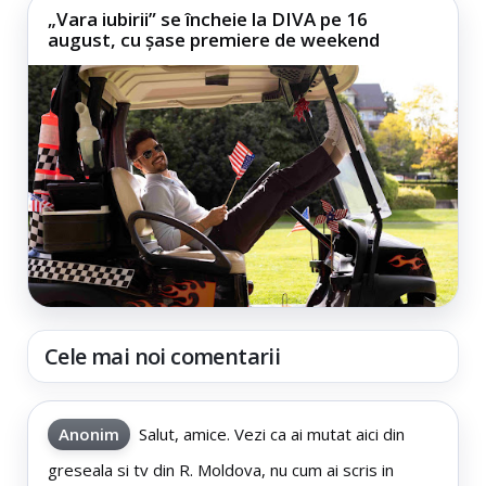
„Vara iubirii” se încheie la DIVA pe 16
august, cu șase premiere de weekend
Cele mai noi comentarii
Anonim
Salut, amice. Vezi ca ai mutat aici din
greseala si tv din R. Moldova, nu cum ai scris in