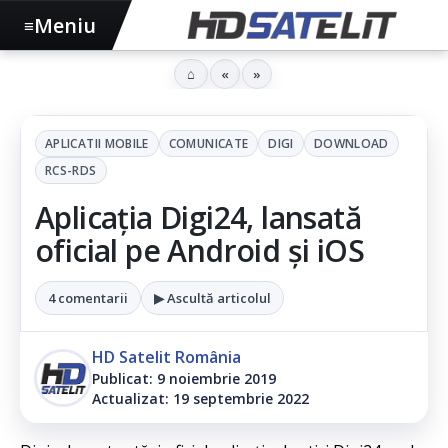
Meniu
≡
⌂
«
»
APLICATII MOBILE
COMUNICATE
DIGI
DOWNLOAD
RCS-RDS
Aplicația Digi24, lansată
oficial pe Android și iOS
4 comentarii
▶ Ascultă articolul
HD Satelit România
Publicat: 9 noiembrie 2019
Actualizat: 19 septembrie 2022