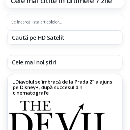
Cele mai citite în ultimele 7 zile
Se încarcă lista articolelor...
Caută pe HD Satelit
Cele mai noi știri
„Diavolul se îmbracă de la Prada 2” a ajuns
pe Disney+, după succesul din
cinematografe