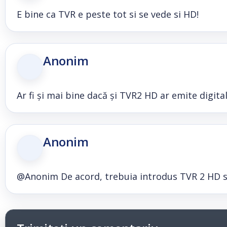
E bine ca TVR e peste tot si se vede si HD!
Anonim
Ar fi și mai bine dacă și TVR2 HD ar emite digita
Anonim
@Anonim De acord, trebuia introdus TVR 2 HD si