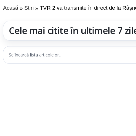
Acasă
Stiri
TVR 2 va transmite în direct de la Râșno
Cele mai citite în ultimele 7 zil
Se încarcă lista articolelor...