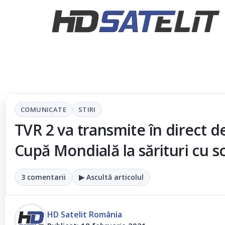
COMUNICATE
STIRI
TVR 2 va transmite în direct d
Cupă Mondială la sărituri cu sc
3 comentarii
▶ Ascultă articolul
HD Satelit România