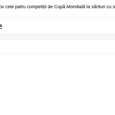
v cele patru competiții de Cupă Mondială la sărituri cu s
e