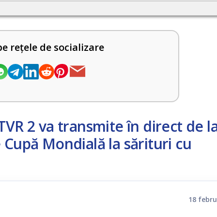
pe rețele de socializare
TVR 2 va transmite în direct de l
 Cupă Mondială la sărituri cu
18 febru