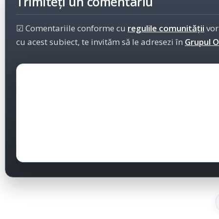
Trimiteți un comentariu
☑ Comentariile conforme cu
regulile comunității
vor
cu acest subiect, te invităm să le adresezi în
Grupul Of