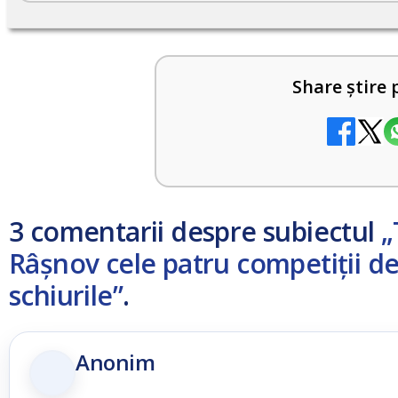
Share știre 
3 comentarii despre subiectul
„
Râșnov cele patru competiții de
schiurile”
.
Anonim