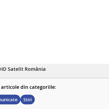
HD Satelit România
 articole din categoriile:
unicate
Stiri