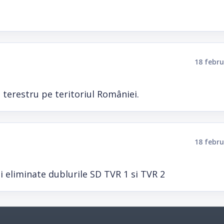
18 febru
l terestru pe teritoriul României.
18 febru
 eliminate dublurile SD TVR 1 si TVR 2