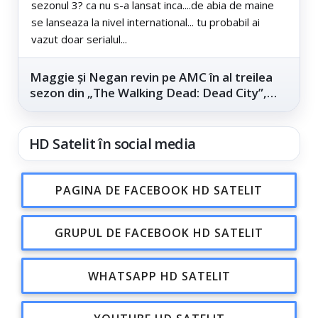
sezonul 3? ca nu s-a lansat inca....de abia de maine
se lanseaza la nivel international... tu probabil ai
vazut doar serialul...
Maggie și Negan revin pe AMC în al treilea
sezon din „The Walking Dead: Dead City”,
din...
HD Satelit în social media
PAGINA DE FACEBOOK HD SATELIT
GRUPUL DE FACEBOOK HD SATELIT
WHATSAPP HD SATELIT