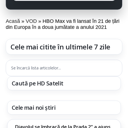
Acasă
VOD
HBO Max va fi lansat în 21 de țări
din Europa în a doua jumătate a anului 2021
Cele mai citite în ultimele 7 zile
Se încarcă lista articolelor...
Caută pe HD Satelit
Cele mai noi știri
„Diavolul se îmbracă de la Prada 2” a ajuns