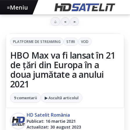
Meniu
≡
⌂
«
»
PLATFORME DE STREAMING
STIRI
VOD
HBO Max va fi lansat în 21
de țări din Europa în a
doua jumătate a anului
2021
9 comentarii
▶ Ascultă articolul
HD Satelit România
Publicat: 16 martie 2021
Actualizat: 30 august 2023