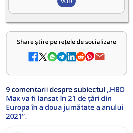
VOD
Share știre pe rețele de socializare
9 comentarii despre subiectul
„HBO
Max va fi lansat în 21 de țări din
Europa în a doua jumătate a anului
2021”
.