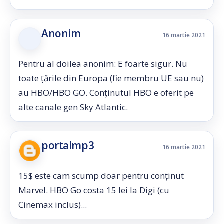
Anonim
16 martie 2021
Pentru al doilea anonim: E foarte sigur. Nu
toate țările din Europa (fie membru UE sau nu)
au HBO/HBO GO. Conținutul HBO e oferit pe
alte canale gen Sky Atlantic.
portalmp3
16 martie 2021
15$ este cam scump doar pentru conținut
Marvel. HBO Go costa 15 lei la Digi (cu
Cinemax inclus)...