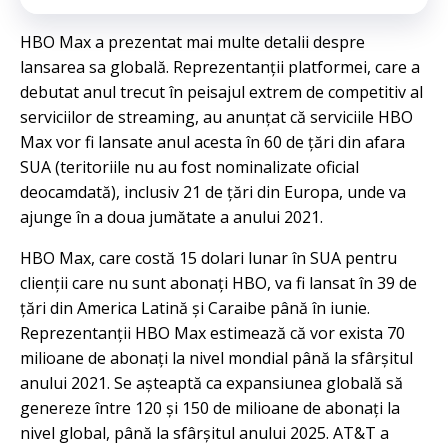
HBO Max a prezentat mai multe detalii despre
lansarea sa globală. Reprezentanții platformei, care a
debutat anul trecut în peisajul extrem de competitiv al
serviciilor de streaming, au anunțat că serviciile HBO
Max vor fi lansate anul acesta în 60 de țări din afara
SUA (teritoriile nu au fost nominalizate oficial
deocamdată), inclusiv 21 de țări din Europa, unde va
ajunge în a doua jumătate a anului 2021.
HBO Max, care costă 15 dolari lunar în SUA pentru
clienții care nu sunt abonați HBO, va fi lansat în 39 de
țări din America Latină și Caraibe până în iunie.
Reprezentanții HBO Max estimează că vor exista 70
milioane de abonați la nivel mondial până la sfârșitul
anului 2021. Se așteaptă ca expansiunea globală să
genereze între 120 și 150 de milioane de abonați la
nivel global, până la sfârșitul anului 2025. AT&T a