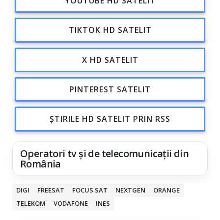
YOUTUBE HD SATELIT
TIKTOK HD SATELIT
X HD SATELIT
PINTEREST SATELIT
ȘTIRILE HD SATELIT PRIN RSS
Operatori tv și de telecomunicații din
România
DIGI
FREESAT
FOCUS SAT
NEXTGEN
ORANGE
TELEKOM
VODAFONE
INES