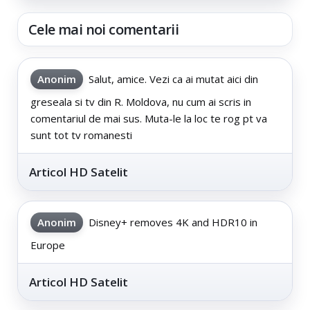
Cele mai noi comentarii
Anonim
Salut, amice. Vezi ca ai mutat aici din
greseala si tv din R. Moldova, nu cum ai scris in
comentariul de mai sus. Muta-le la loc te rog pt va
sunt tot tv romanesti
Articol HD Satelit
Anonim
Disney+ removes 4K and HDR10 in
Europe
Articol HD Satelit