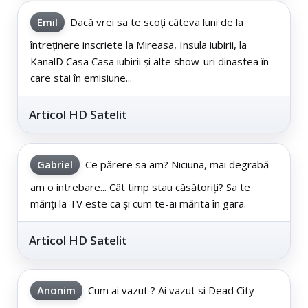
Emil
Dacă vrei sa te scoți câteva luni de la
întreținere inscriete la Mireasa, Insula iubirii, la
KanalD Casa Casa iubirii și alte show-uri dinastea în
care stai în emisiune...
Articol HD Satelit
Gabriel
Ce părere sa am? Niciuna, mai degrabă
am o intrebare... Cât timp stau căsătoriți? Sa te
măriți la TV este ca și cum te-ai mărita în gara.
Articol HD Satelit
Anonim
Cum ai vazut ? Ai vazut si Dead City