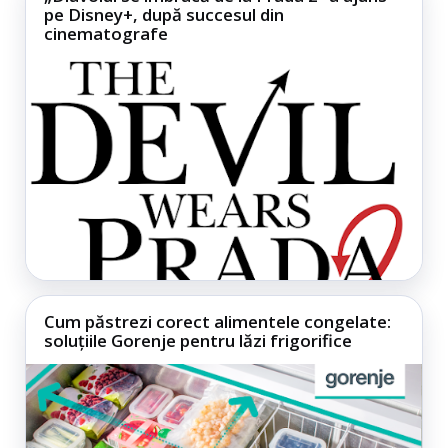
pe Disney+, după succesul din
cinematografe
Cum păstrezi corect alimentele congelate:
soluțiile Gorenje pentru lăzi frigorifice