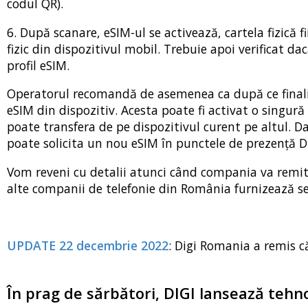
codul QR).
6. După scanare, eSIM-ul se activează, cartela fizică
fizic din dispozitivul mobil. Trebuie apoi verificat da
profil eSIM.
Operatorul recomandă de asemenea ca după ce finalize
eSIM din dispozitiv. Acesta poate fi activat o singur
poate transfera de pe dispozitivul curent pe altul. Da
poate solicita un nou eSIM în punctele de prezență D
Vom reveni cu detalii atunci când compania va remite
alte companii de telefonie din România furnizează se
UPDATE 22 decembrie 2022
: Digi Romania a remis că
În prag de sărbători, DIGI lansează tehno