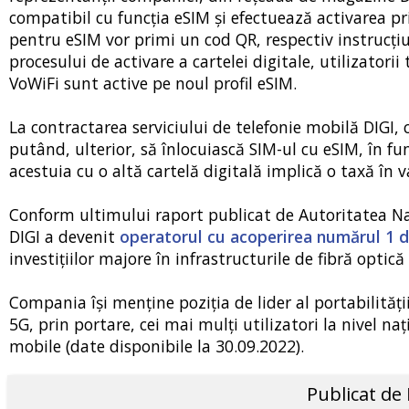
compatibil cu funcția eSIM și efectuează activarea pri
pentru eSIM vor primi un cod QR, respectiv instrucțiun
procesului de activare a cartelei digitale, utilizatorii
VoWiFi sunt active pe noul profil eSIM.
La contractarea serviciului de telefonie mobilă DIGI, cl
putând, ulterior, să înlocuiască SIM-ul cu eSIM, în fun
acestuia cu o altă cartelă digitală implică o taxă în va
Conform ultimului raport publicat de Autoritatea Na
DIGI a devenit
operatorul cu acoperirea numărul 1 
investițiilor majore în infrastructurile de fibră optică
Compania își menține poziția de lider al portabilități
5G, prin portare, cei mai mulți utilizatori la nivel n
mobile (date disponibile la 30.09.2022).
Publicat de