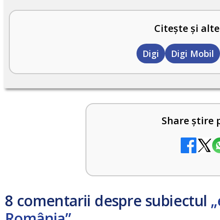
Citește și alte
Digi
Digi Mobil
Share știre 
8 comentarii despre subiectul
„
România”
.