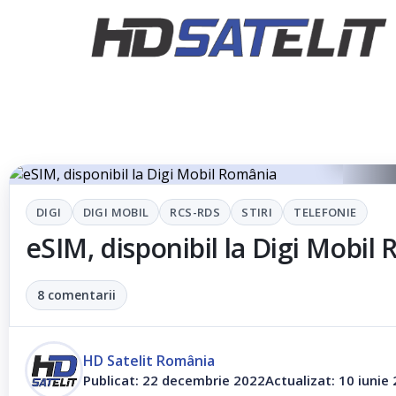
DIGI
DIGI MOBIL
RCS-RDS
STIRI
TELEFONIE
eSIM, disponibil la Digi Mobil
8 comentarii
HD Satelit România
Publicat: 22 decembrie 2022
Actualizat: 10 iunie