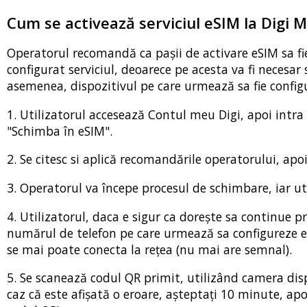
Cum se activează serviciul eSIM la Digi M
Operatorul recomandă ca pașii de activare eSIM sa fie 
configurat serviciul, deoarece pe acesta va fi necesar
asemenea, dispozitivul pe care urmează sa fie configur
1. Utilizatorul accesează Contul meu Digi, apoi intra
"Schimba în eSIM".
2. Se citesc si aplică recomandările operatorului, apo
3. Operatorul va începe procesul de schimbare, iar ut
4. Utilizatorul, daca e sigur ca dorește sa continue 
numărul de telefon pe care urmează sa configureze eS
se mai poate conecta la rețea (nu mai are semnal).
5. Se scanează codul QR primit, utilizând camera disp
caz că este afișată o eroare, așteptați 10 minute, apo