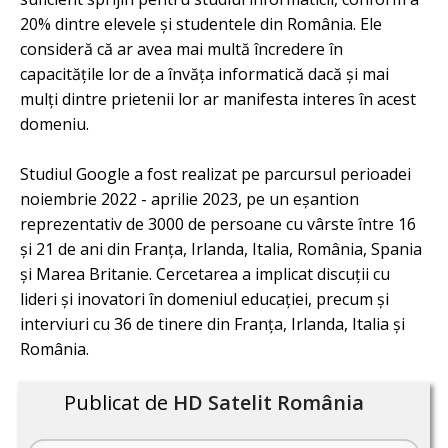
20% dintre elevele și studentele din România. Ele
consideră că ar avea mai multă încredere în
capacitățile lor de a învăța informatică dacă și mai
mulți dintre prietenii lor ar manifesta interes în acest
domeniu.
Studiul Google a fost realizat pe parcursul perioadei
noiembrie 2022 - aprilie 2023, pe un eșantion
reprezentativ de 3000 de persoane cu vârste între 16
și 21 de ani din Franța, Irlanda, Italia, România, Spania
și Marea Britanie. Cercetarea a implicat discuții cu
lideri și inovatori în domeniul educației, precum și
interviuri cu 36 de tinere din Franța, Irlanda, Italia și
România.
Publicat de
HD Satelit România