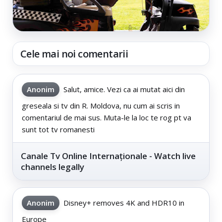
Cele mai noi comentarii
Anonim
Salut, amice. Vezi ca ai mutat aici din
greseala si tv din R. Moldova, nu cum ai scris in
comentariul de mai sus. Muta-le la loc te rog pt va
sunt tot tv romanesti
Canale Tv Online Internaționale - Watch live
channels legally
Anonim
Disney+ removes 4K and HDR10 in
Europe