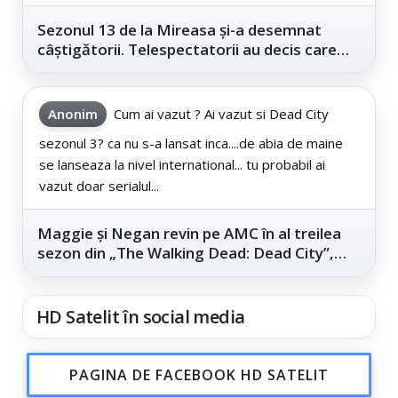
Sezonul 13 de la Mireasa și-a desemnat
câștigătorii. Telespectatorii au decis care
este...
Anonim
Cum ai vazut ? Ai vazut si Dead City
sezonul 3? ca nu s-a lansat inca....de abia de maine
se lanseaza la nivel international... tu probabil ai
vazut doar serialul...
Maggie și Negan revin pe AMC în al treilea
sezon din „The Walking Dead: Dead City”,
din...
HD Satelit în social media
PAGINA DE FACEBOOK HD SATELIT