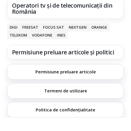
Operatori tv și de telecomunicații din
România
DIGI
FREESAT
FOCUS SAT
NEXTGEN
ORANGE
TELEKOM
VODAFONE
INES
Permisiune preluare articole și politici
Permisiune preluare articole
Termeni de utilizare
Politica de confidențialitate