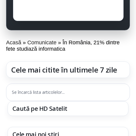
Acasă
Comunicate
În România, 21% dintre
fete studiază informatica
Cele mai citite în ultimele 7 zile
Se încarcă lista articolelor...
Caută pe HD Satelit
Cele mai noi știri