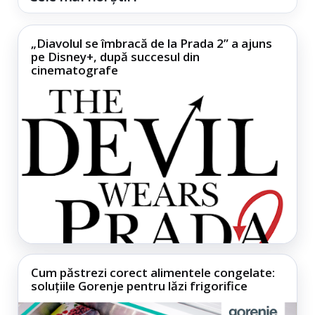
„Diavolul se îmbracă de la Prada 2” a ajuns
pe Disney+, după succesul din
cinematografe
Cum păstrezi corect alimentele congelate:
soluțiile Gorenje pentru lăzi frigorifice