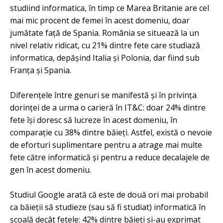
studiind informatica, în timp ce Marea Britanie are cel
mai mic procent de femei în acest domeniu, doar
jumătate față de Spania. România se situează la un
nivel relativ ridicat, cu 21% dintre fete care studiază
informatica, depășind Italia și Polonia, dar fiind sub
Franța și Spania.
Diferențele între genuri se manifestă și în privința
dorinței de a urma o carieră în IT&C: doar 24% dintre
fete își doresc să lucreze în acest domeniu, în
comparație cu 38% dintre băieți. Astfel, există o nevoie
de eforturi suplimentare pentru a atrage mai multe
fete către informatică și pentru a reduce decalajele de
gen în acest domeniu.
Studiul Google arată că este de două ori mai probabil
ca băieții să studieze (sau să fi studiat) informatică în
școală decât fetele: 42% dintre băieți și-au exprimat