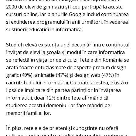
2000 de elevi de gimnaziu și liceu participă la aceste
cursuri online, iar planurile Google includ continuarea
și extinderea programului în anii următori, în vederea
susținerii educației în informatică.
Studiul relevă existența unei decuplări între conținutul
învățat de elevi la școală și modul în care informatica
se reflectă în viața lor de zi cu zi. Fetele din România se
arată foarte entuziasmate de aspecte precum design
grafic (49%), animație (47%) și design web (47%) în
cadrul studiului informaticii. Cu toate acestea, există o
lipsă de implicare din partea părinților în învățarea
informaticii, doar 12% dintre fete afirmând că
studierea acestui domeniu i-ar face mândri pe
membrii familiei lor.
În plus, rețelele de prieteni și cunoștințe nu oferă
suficient sprijin pentru studiul informaticii, conform a