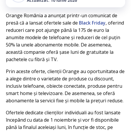
Actualizat: 10 iunie 2026
Orange România a anunțat printr-un comunicat de
presă că a lansat ofertele sale de
Black Friday
, oferind
reduceri care pot ajunge până la 175 de euro la
anumite modele de telefoane și reduceri de cel puțin
50% la unele abonamente mobile. De asemenea,
această companie oferă șase luni de gratuitate la
pachetele cu fibră și TV.
Prin aceste oferte, clienții Orange au oportunitatea de
a alege dintre o varietate de produse cu discount,
inclusiv telefoane, obiecte conectate, produse pentru
smart home și televizoare. De asemenea, se oferă
abonamente la servicii fixe și mobile la prețuri reduse.
Ofertele dedicate clienților individuali au fost lansate
începând cu data de 1 noiembrie și vor fi disponibile
până la finalul aceleiași luni, în funcție de stoc, pe