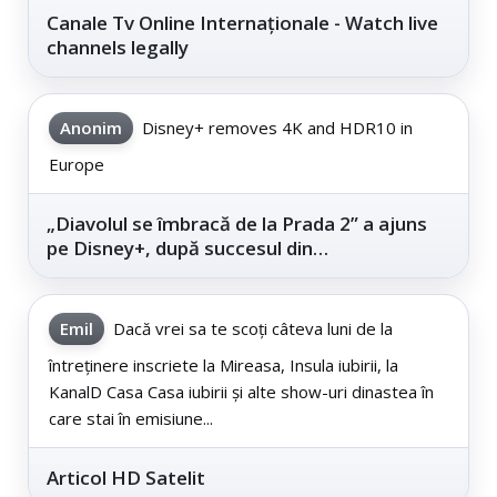
Canale Tv Online Internaționale - Watch live
channels legally
Anonim
Disney+ removes 4K and HDR10 in
Europe
„Diavolul se îmbracă de la Prada 2” a ajuns
pe Disney+, după succesul din
cinematografe
Emil
Dacă vrei sa te scoți câteva luni de la
întreținere inscriete la Mireasa, Insula iubirii, la
KanalD Casa Casa iubirii și alte show-uri dinastea în
care stai în emisiune...
Articol HD Satelit