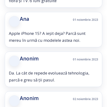
fibră și TV. 6 luni gratuite
Ana
01 noiembrie 2023
Apple iPhone 15? A ieșit deja? Parcă sunt
mereu în urmă cu modelele astea noi.
Anonim
01 noiembrie 2023
Da. La cât de repede evoluează tehnologia,
parcă e greu să ții pasul.
Anonim
02 noiembrie 2023