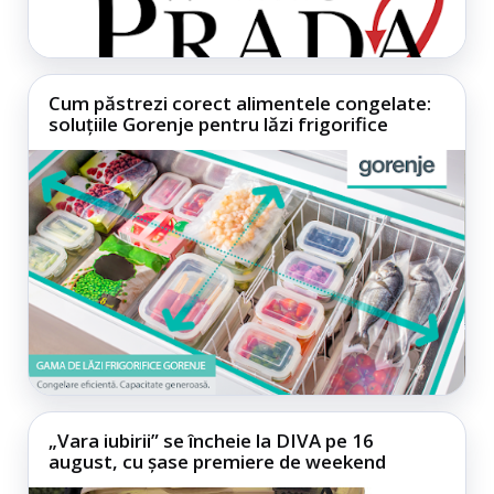
Cum păstrezi corect alimentele congelate:
soluțiile Gorenje pentru lăzi frigorifice
„Vara iubirii” se încheie la DIVA pe 16
august, cu șase premiere de weekend