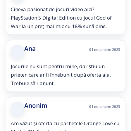
Cineva pasionat de jocuri video aici?
PlayStation 5 Digital Edition cu jocul God of
War la un preț mai mic cu 18% sună bine.
Ana
01 noiembrie 2023
Jocurile nu sunt pentru mine, dar știu un
prieten care ar fi înnebunit după oferta aia.
Trebuie să-l anunț.
Anonim
01 noiembrie 2023
Am văzut și oferta cu pachetele Orange Love cu