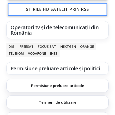
ȘTIRILE HD SATELIT PRIN RSS
Operatori tv și de telecomunicații din
România
DIGI
FREESAT
FOCUS SAT
NEXTGEN
ORANGE
TELEKOM
VODAFONE
INES
Permisiune preluare articole și politici
Permisiune preluare articole
Termeni de utilizare