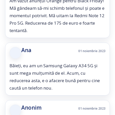
Am văzut anunțul Orange pentru Black Friday!
Mă gândeam să-mi schimb telefonul și poate e
momentul potrivit. Mă uitam la Redmi Note 12
Pro 5G. Reducerea de 175 de euro e foarte
tentantă.
Ana
01 noiembrie 2023
Băieți, eu am un Samsung Galaxy A34 5G și
sunt mega mulțumită de el. Acum, cu
reducerea asta, e o afacere bună pentru cine
caută un telefon nou.
Anonim
01 noiembrie 2023