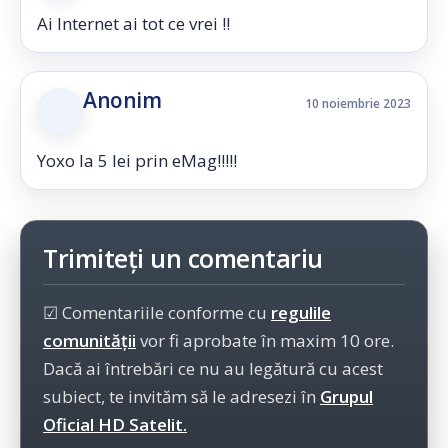
Ai Internet ai tot ce vrei !!
Anonim
10 noiembrie 2023
Yoxo la 5 lei prin eMag!!!!!
Trimiteți un comentariu
☑ Comentariile conforme cu
regulile
comunității
vor fi aprobate în maxim 10 ore.
Dacă ai întrebări ce nu au legătură cu acest
subiect, te invităm să le adresezi în
Grupul
Oficial HD Satelit.