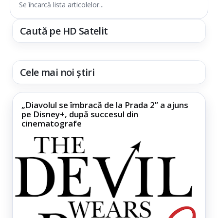
Se încarcă lista articolelor...
Caută pe HD Satelit
Cele mai noi știri
„Diavolul se îmbracă de la Prada 2” a ajuns
pe Disney+, după succesul din
cinematografe