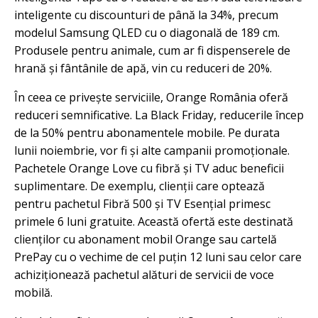
inteligente cu discounturi de până la 34%, precum
modelul Samsung QLED cu o diagonală de 189 cm.
Produsele pentru animale, cum ar fi dispenserele de
hrană și fântânile de apă, vin cu reduceri de 20%.
În ceea ce privește serviciile, Orange România oferă
reduceri semnificative. La Black Friday, reducerile încep
de la 50% pentru abonamentele mobile. Pe durata
lunii noiembrie, vor fi și alte campanii promoționale.
Pachetele Orange Love cu fibră și TV aduc beneficii
suplimentare. De exemplu, clienții care optează
pentru pachetul Fibră 500 și TV Esențial primesc
primele 6 luni gratuite. Această ofertă este destinată
clienților cu abonament mobil Orange sau cartelă
PrePay cu o vechime de cel puțin 12 luni sau celor care
achiziționează pachetul alături de servicii de voce
mobilă.