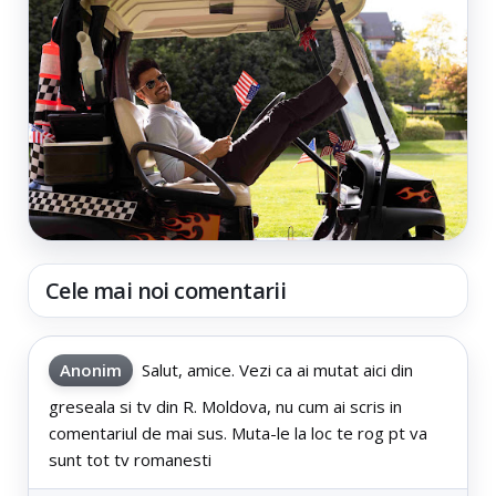
Cele mai noi comentarii
Anonim
Salut, amice. Vezi ca ai mutat aici din
greseala si tv din R. Moldova, nu cum ai scris in
comentariul de mai sus. Muta-le la loc te rog pt va
sunt tot tv romanesti