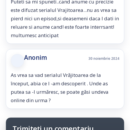
Puteti sa mi spuneti..cand anume cu precizie
este difuzat serialul Vrajitoarea...nu as vrea sa
pierd nici un episod,si deasemeni daca l dati in
reluare si anume cand! este foarte interrsant!
multumesc anticipat
Anonim
30 noiembrie 2024
As vrea sa vad serialul Vrăjitoarea de la
început, abia ce l -am descoperit . Unde as
putea sa -l urmăresc, se poate găsi undeva
online din urma ?
Trimiteți un comentariu