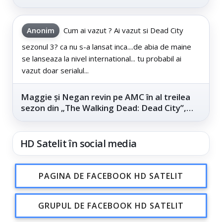
este...
Anonim
Cum ai vazut ? Ai vazut si Dead City
sezonul 3? ca nu s-a lansat inca....de abia de maine
se lanseaza la nivel international... tu probabil ai
vazut doar serialul...
Maggie și Negan revin pe AMC în al treilea
sezon din „The Walking Dead: Dead City”,
din...
HD Satelit în social media
PAGINA DE FACEBOOK HD SATELIT
GRUPUL DE FACEBOOK HD SATELIT