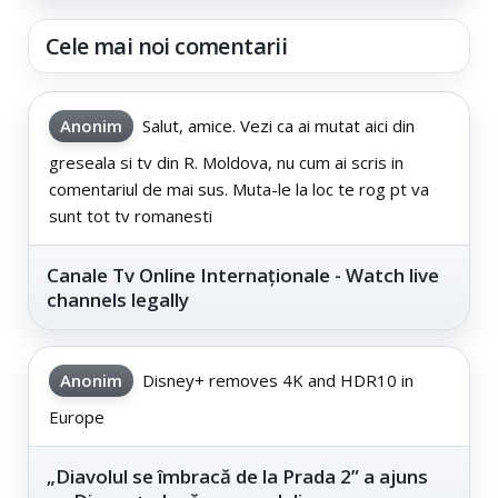
Cele mai noi comentarii
Anonim
Salut, amice. Vezi ca ai mutat aici din
greseala si tv din R. Moldova, nu cum ai scris in
comentariul de mai sus. Muta-le la loc te rog pt va
sunt tot tv romanesti
Canale Tv Online Internaționale - Watch live
channels legally
Anonim
Disney+ removes 4K and HDR10 in
Europe
„Diavolul se îmbracă de la Prada 2” a ajuns