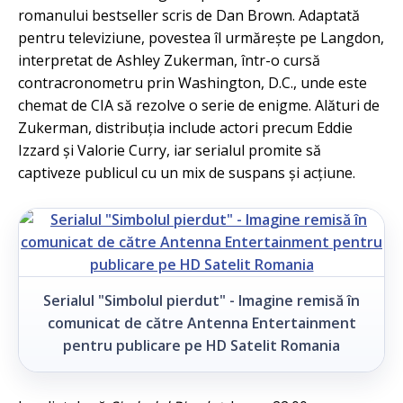
romanului bestseller scris de Dan Brown. Adaptată
pentru televiziune, povestea îl urmărește pe Langdon,
interpretat de Ashley Zukerman, într-o cursă
contracronometru prin Washington, D.C., unde este
chemat de CIA să rezolve o serie de enigme. Alături de
Zukerman, distribuția include actori precum Eddie
Izzard și Valorie Curry, iar serialul promite să
captiveze publicul cu un mix de suspans și acțiune.
Serialul "Simbolul pierdut" - Imagine remisă în
comunicat de către Antenna Entertainment
pentru publicare pe HD Satelit Romania