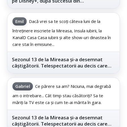
pe Disney+, după succesul din
cinematografe
Emil
Dacă vrei sa te scoți câteva luni de la
întreținere inscriete la Mireasa, Insula iubirii, la
KanalD Casa Casa iubirii și alte show-uri dinastea în
care stai în emisiune...
Sezonul 13 de la Mireasa și-a desemnat
câștigătorii. Telespectatorii au decis care
este...
Gabriel
Ce părere sa am? Niciuna, mai degrabă
am o intrebare... Cât timp stau căsătoriți? Sa te
măriți la TV este ca și cum te-ai mărita în gara.
Sezonul 13 de la Mireasa și-a desemnat
câștigătorii. Telespectatorii au decis care