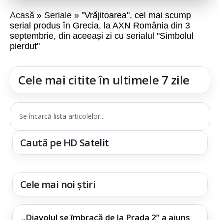
Acasă
Seriale
"Vrăjitoarea", cel mai scump
serial produs în Grecia, la AXN România din 3
septembrie, din aceeași zi cu serialul "Simbolul
pierdut"
Cele mai citite în ultimele 7 zile
Se încarcă lista articolelor...
Caută pe HD Satelit
Cele mai noi știri
„Diavolul se îmbracă de la Prada 2” a ajuns