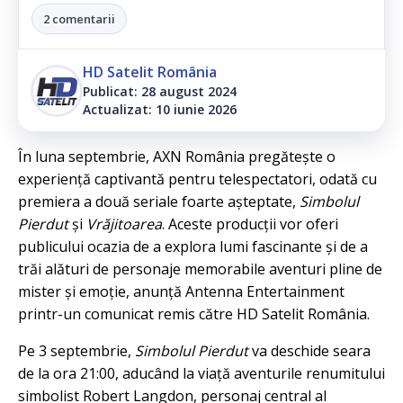
2 comentarii
HD Satelit România
Publicat: 28 august 2024
Actualizat: 10 iunie 2026
În luna septembrie, AXN România pregătește o
experiență captivantă pentru telespectatori, odată cu
premiera a două seriale foarte așteptate,
Simbolul
Pierdut
și
Vrăjitoarea
. Aceste producții vor oferi
publicului ocazia de a explora lumi fascinante și de a
trăi alături de personaje memorabile aventuri pline de
mister și emoție, anunță Antenna Entertainment
printr-un comunicat remis către HD Satelit România.
Pe 3 septembrie,
Simbolul Pierdut
va deschide seara
de la ora 21:00, aducând la viață aventurile renumitului
simbolist Robert Langdon, personaj central al