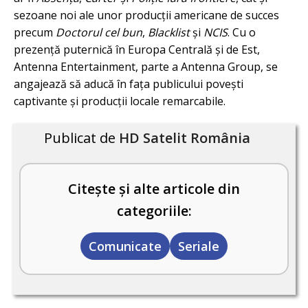
sezoane noi ale unor producții americane de succes
precum
Doctorul cel bun
,
Blacklist
și
NCIS
. Cu o
prezență puternică în Europa Centrală și de Est,
Antenna Entertainment, parte a Antenna Group, se
angajează să aducă în fața publicului povești
captivante și producții locale remarcabile.
Publicat de
HD Satelit România
Citește și alte articole din
categoriile:
Comunicate
Seriale