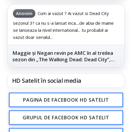
Anonim
Cum ai vazut ? Ai vazut si Dead City
sezonul 3? ca nu s-a lansat inca....de abia de maine
se lanseaza la nivel international... tu probabil ai
vazut doar serialul...
Maggie și Negan revin pe AMC în al treilea
sezon din „The Walking Dead: Dead City”,
din...
HD Satelit în social media
PAGINA DE FACEBOOK HD SATELIT
GRUPUL DE FACEBOOK HD SATELIT