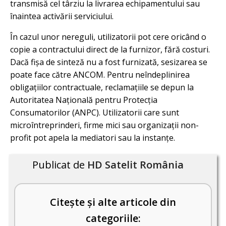
transmisă cel târziu la livrarea echipamentului sau
înaintea activării serviciului.
În cazul unor nereguli, utilizatorii pot cere oricând o
copie a contractului direct de la furnizor, fără costuri.
Dacă fișa de sinteză nu a fost furnizată, sesizarea se
poate face către ANCOM. Pentru neîndeplinirea
obligațiilor contractuale, reclamațiile se depun la
Autoritatea Națională pentru Protecția
Consumatorilor (ANPC). Utilizatorii care sunt
microîntreprinderi, firme mici sau organizații non-
profit pot apela la mediatori sau la instanțe.
Publicat de
HD Satelit România
Citește și alte articole din
categoriile: