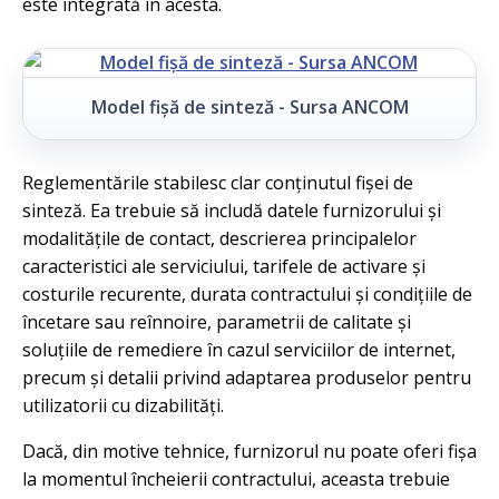
este integrată în acesta.
Model fișă de sinteză - Sursa ANCOM
Reglementările stabilesc clar conținutul fișei de
sinteză. Ea trebuie să includă datele furnizorului și
modalitățile de contact, descrierea principalelor
caracteristici ale serviciului, tarifele de activare și
costurile recurente, durata contractului și condițiile de
încetare sau reînnoire, parametrii de calitate și
soluțiile de remediere în cazul serviciilor de internet,
precum și detalii privind adaptarea produselor pentru
utilizatorii cu dizabilități.
Dacă, din motive tehnice, furnizorul nu poate oferi fișa
la momentul încheierii contractului, aceasta trebuie