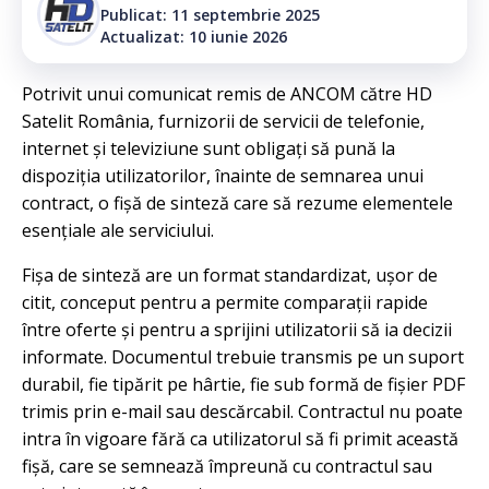
Publicat: 11 septembrie 2025
Actualizat: 10 iunie 2026
Potrivit unui comunicat remis de ANCOM către HD
Satelit România, furnizorii de servicii de telefonie,
internet și televiziune sunt obligați să pună la
dispoziția utilizatorilor, înainte de semnarea unui
contract, o fișă de sinteză care să rezume elementele
esențiale ale serviciului.
Fișa de sinteză are un format standardizat, ușor de
citit, conceput pentru a permite comparații rapide
între oferte și pentru a sprijini utilizatorii să ia decizii
informate. Documentul trebuie transmis pe un suport
durabil, fie tipărit pe hârtie, fie sub formă de fișier PDF
trimis prin e-mail sau descărcabil. Contractul nu poate
intra în vigoare fără ca utilizatorul să fi primit această
fișă, care se semnează împreună cu contractul sau