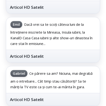
Articol HD Satelit
Emil
Dacă vrei sa te scoți câteva luni de la
întreținere inscriete la Mireasa, Insula iubirii, la
KanalD Casa Casa iubirii și alte show-uri dinastea în
care stai în emisiune...
Articol HD Satelit
Gabriel
Ce părere sa am? Niciuna, mai degrabă
am o intrebare... Cât timp stau căsătoriți? Sa te
măriți la TV este ca și cum te-ai mărita în gara.
Articol HD Satelit