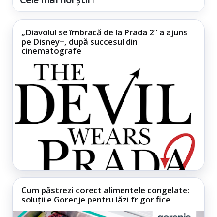
„Diavolul se îmbracă de la Prada 2” a ajuns
pe Disney+, după succesul din
cinematografe
Cum păstrezi corect alimentele congelate:
soluțiile Gorenje pentru lăzi frigorifice