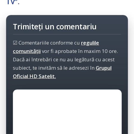
TV”
.
Trimiteți un comentariu
☑ Comentariile conforme cu
regulile
comunității
vor fi aprobate în maxim 10 ore.
Dacă ai întrebări ce nu au legătură cu acest
subiect, te invităm să le adresezi în
Grupul
Oficial HD Satelit.