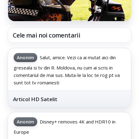
Cele mai noi comentarii
Anonim
Salut, amice. Vezi ca ai mutat aici din
greseala si tv din R. Moldova, nu cum ai scris in
comentariul de mai sus. Muta-le la loc te rog pt va
sunt tot tv romanesti
Articol HD Satelit
Anonim
Disney+ removes 4K and HDR10 in
Europe