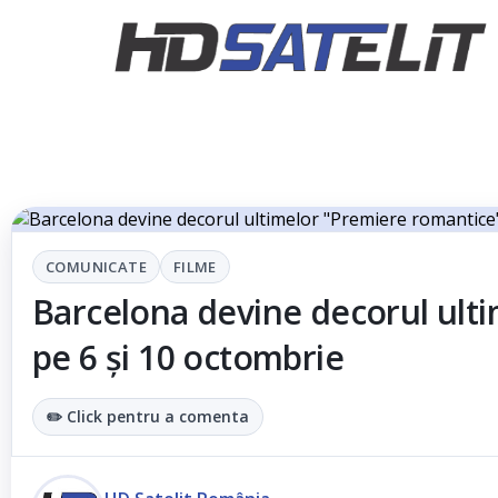
COMUNICATE
FILME
Barcelona devine decorul ulti
pe 6 și 10 octombrie
✏️ Click pentru a comenta