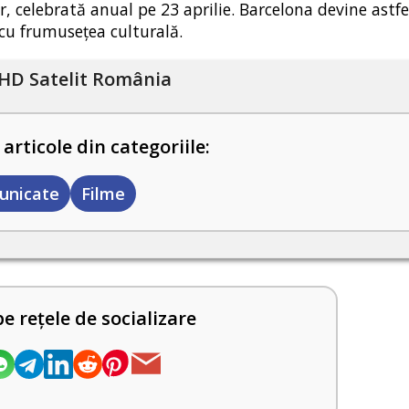
lor, celebrată anual pe 23 aprilie. Barcelona devine astf
cu frumusețea culturală.
HD Satelit România
 articole din categoriile:
unicate
Filme
pe rețele de socializare