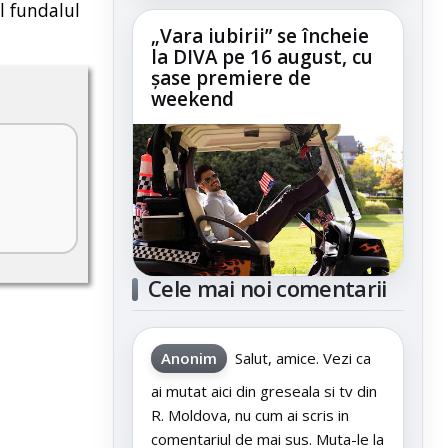
el fundalul
„Vara iubirii” se încheie
la DIVA pe 16 august, cu
șase premiere de
weekend
Cele mai noi comentarii
Anonim
Salut, amice. Vezi ca
ai mutat aici din greseala si tv din
R. Moldova, nu cum ai scris in
comentariul de mai sus. Muta-le la