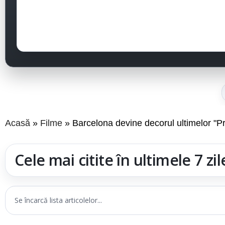
Acasă
Filme
Barcelona devine decorul ultimelor "P
Cele mai citite în ultimele 7 zil
Se încarcă lista articolelor...