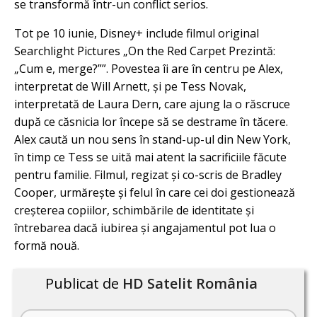
se transformă într-un conflict serios.
Tot pe 10 iunie, Disney+ include filmul original
Searchlight Pictures „On the Red Carpet Prezintă:
„Cum e, merge?””. Povestea îi are în centru pe Alex,
interpretat de Will Arnett, și pe Tess Novak,
interpretată de Laura Dern, care ajung la o răscruce
după ce căsnicia lor începe să se destrame în tăcere.
Alex caută un nou sens în stand-up-ul din New York,
în timp ce Tess se uită mai atent la sacrificiile făcute
pentru familie. Filmul, regizat și co-scris de Bradley
Cooper, urmărește și felul în care cei doi gestionează
creșterea copiilor, schimbările de identitate și
întrebarea dacă iubirea și angajamentul pot lua o
formă nouă.
Publicat de
HD Satelit România