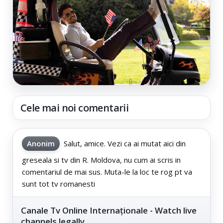
Cele mai noi comentarii
Anonim
Salut, amice. Vezi ca ai mutat aici din
greseala si tv din R. Moldova, nu cum ai scris in
comentariul de mai sus. Muta-le la loc te rog pt va
sunt tot tv romanesti
Canale Tv Online Internaționale - Watch live
channels legally