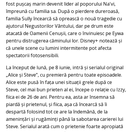
fost pușcaș marin devenit lider al poporului Na'vi,
împreună cu familia sa. După o pierdere dureroasă,
familia Sully încearcă să oprească o nouă tragedie cu
ajutorul Negustorilor Vântului, dar pe drum este
atacată de Oamenii Cenușii, care o învinuiesc pe Eywa
pentru distrugerea căminului lor. Disney+ notează și
că unele scene cu lumini intermitente pot afecta
spectatorii fotosensibili.
La început de lună, pe 8 iunie, intră și serialul original
„Alice și Steve”, cu premieră pentru toate episoadele.
Alice este pusă în fața unei situații grele după ce
Steve, cel mai bun prieten al ei, începe o relație cu Izzy,
fiica ei de 26 de ani. Pentru ea, asta ar însemna să
piardă și prietenul, și fiica, așa că încearcă să îi
despartă folosind tot ce are la îndemână, de la
amenințări și rugăminți până la sabotarea carierei lui
Steve. Serialul arată cum o prietenie foarte apropiată