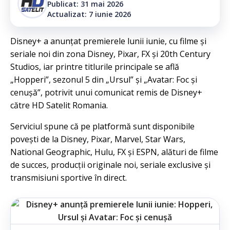
Publicat: 31 mai 2026
Actualizat: 7 iunie 2026
Disney+ a anunțat premierele lunii iunie, cu filme și
seriale noi din zona Disney, Pixar, FX și 20th Century
Studios, iar printre titlurile principale se află
„Hopperi”, sezonul 5 din „Ursul” și „Avatar: Foc și
cenușă”, potrivit unui comunicat remis de Disney+
către HD Satelit Romania.
Serviciul spune că pe platformă sunt disponibile
povești de la Disney, Pixar, Marvel, Star Wars,
National Geographic, Hulu, FX și ESPN, alături de filme
de succes, producții originale noi, seriale exclusive și
transmisiuni sportive în direct.