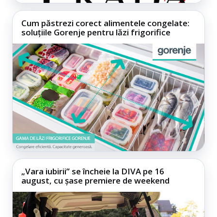
Cum păstrezi corect alimentele congelate:
soluțiile Gorenje pentru lăzi frigorifice
„Vara iubirii” se încheie la DIVA pe 16
august, cu șase premiere de weekend