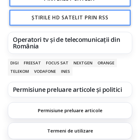
ȘTIRILE HD SATELIT PRIN RSS
Operatori tv și de telecomunicații din
România
DIGI
FREESAT
FOCUS SAT
NEXTGEN
ORANGE
TELEKOM
VODAFONE
INES
Permisiune preluare articole și politici
Permisiune preluare articole
Termeni de utilizare