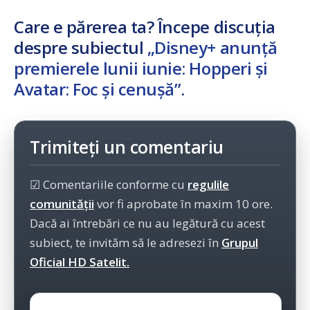
Care e părerea ta? Începe discuția
despre subiectul
„Disney+ anunță
premierele lunii iunie: Hopperi și
Avatar: Foc și cenușă”
.
Trimiteți un comentariu
☑ Comentariile conforme cu
regulile
comunității
vor fi aprobate în maxim 10 ore.
Dacă ai întrebări ce nu au legătură cu acest
subiect, te invităm să le adresezi în
Grupul
Oficial HD Satelit.