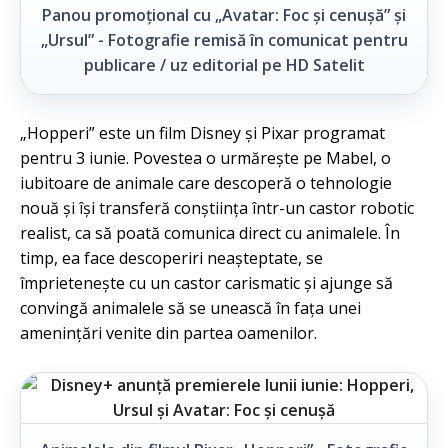
Panou promoțional cu „Avatar: Foc și cenușă” și
„Ursul” - Fotografie remisă în comunicat pentru
publicare / uz editorial pe HD Satelit
„Hopperi” este un film Disney și Pixar programat
pentru 3 iunie. Povestea o urmărește pe Mabel, o
iubitoare de animale care descoperă o tehnologie
nouă și își transferă conștiința într-un castor robotic
realist, ca să poată comunica direct cu animalele. În
timp, ea face descoperiri neașteptate, se
împrietenește cu un castor carismatic și ajunge să
convingă animalele să se unească în fața unei
amenințări venite din partea oamenilor.