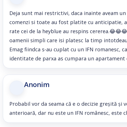
Deja sunt mai restrictivi, daca inainte aveam un
comenzi si toate au fost platite cu anticipatie
rate cei de la heyblue au respins cererea.😂😂
oamenii simpli care isi platesc la timp intotdea
Emag fiindca s-au cuplat cu un IFN romanesc, care 
identitate de parxa as cumpara un apartament 
Anonim
Probabil vor da seama că e o decizie greșită și
anterioară, dar nu este un IFN românesc, este chi