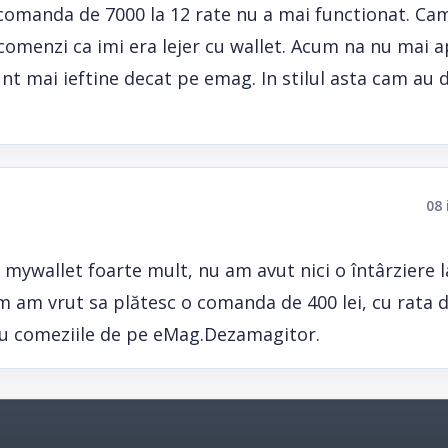
comanda de 7000 la 12 rate nu a mai functionat. Cam 
comenzi ca imi era lejer cu wallet. Acum na nu mai 
nt mai ieftine decat pe emag. In stilul asta cam au 
08 
ywallet foarte mult, nu am avut nici o întârziere l
um am vrut sa plătesc o comanda de 400 lei, cu rata 
a cu comeziile de pe eMag.Dezamagitor.