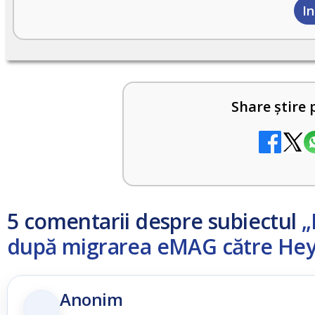
I
Share știre 
5 comentarii despre subiectul
„
după migrarea eMAG către Hey
Anonim