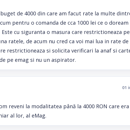
 buget de 4000 din care am facut rate la multe dintr
, acum pentru o comanda de cca 1000 lei ce o doream 
 Este cu siguranta o masura care restrictioneaza pe
una ratele, de acum nu cred ca voi mai lua in rate de
restrictioneaza si solicita verificari la anaf si cart
de pe emag si nu un aspirator.
01 
 vom reveni la modalitatea până la 4000 RON care era
ar al lor, al eMag.