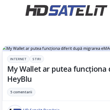
INTERNET
STIRI
My Wallet ar putea funcționa
HeyBlu
5 comentarii