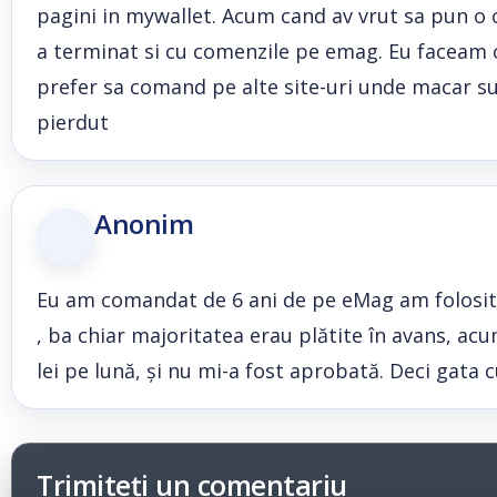
pagini in mywallet. Acum cand av vrut sa pun o 
a terminat si cu comenzile pe emag. Eu faceam 
prefer sa comand pe alte site-uri unde macar su
pierdut
Anonim
Eu am comandat de 6 ani de pe eMag am folosit m
, ba chiar majoritatea erau plătite în avans, ac
lei pe lună, și nu mi-a fost aprobată. Deci gat
Trimiteți un comentariu