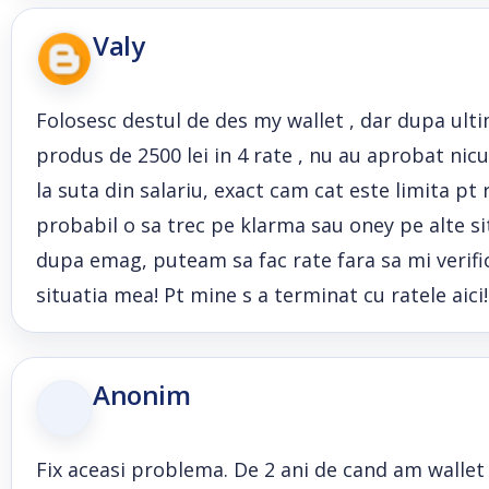
Valy
Folosesc destul de des my wallet , dar dupa ulti
produs de 2500 lei in 4 rate , nu au aprobat nic
la suta din salariu, exact cam cat este limita p
probabil o sa trec pe klarma sau oney pe alte s
dupa emag, puteam sa fac rate fara sa mi verifice 
situatia mea! Pt mine s a terminat cu ratele aici!!
Anonim
Fix aceasi problema. De 2 ani de cand am wallet