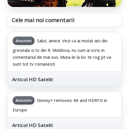
Cele mai noi comentarii
Anonim
Salut, amice. Vezi ca ai mutat aici din
greseala si tv din R. Moldova, nu cum ai scris in
comentariul de mai sus. Muta-le la loc te rog pt va
sunt tot tv romanesti
Articol HD Satelit
Anonim
Disney+ removes 4K and HDR10 in
Europe
Articol HD Satelit