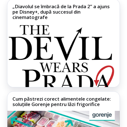
„Diavolul se îmbracă de la Prada 2” a ajuns
pe Disney+, după succesul din
cinematografe
Cum păstrezi corect alimentele congelate:
soluțiile Gorenje pentru lăzi frigorifice