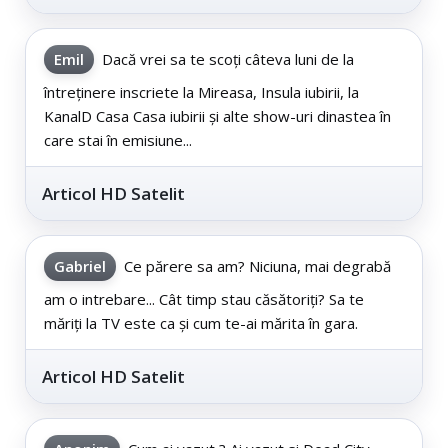
Emil
Dacă vrei sa te scoți câteva luni de la
întreținere inscriete la Mireasa, Insula iubirii, la
KanalD Casa Casa iubirii și alte show-uri dinastea în
care stai în emisiune...
Articol HD Satelit
Gabriel
Ce părere sa am? Niciuna, mai degrabă
am o intrebare... Cât timp stau căsătoriți? Sa te
măriți la TV este ca și cum te-ai mărita în gara.
Articol HD Satelit