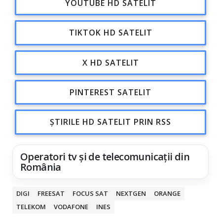
YOUTUBE HD SATELIT
TIKTOK HD SATELIT
X HD SATELIT
PINTEREST SATELIT
ȘTIRILE HD SATELIT PRIN RSS
Operatori tv și de telecomunicații din
România
DIGI
FREESAT
FOCUS SAT
NEXTGEN
ORANGE
TELEKOM
VODAFONE
INES