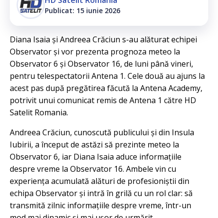
Publicat: 15 iunie 2026
Diana Isaia și Andreea Crăciun s-au alăturat echipei
Observator și vor prezenta prognoza meteo la
Observator 6 și Observator 16, de luni până vineri,
pentru telespectatorii Antena 1. Cele două au ajuns la
acest pas după pregătirea făcută la Antena Academy,
potrivit unui comunicat remis de Antena 1 către HD
Satelit Romania.
Andreea Crăciun, cunoscută publicului și din Insula
Iubirii, a început de astăzi să prezinte meteo la
Observator 6, iar Diana Isaia aduce informațiile
despre vreme la Observator 16. Ambele vin cu
experiența acumulată alături de profesioniștii din
echipa Observator și intră în grilă cu un rol clar: să
transmită zilnic informațiile despre vreme, într-un
mod mai dinamic și mai ușor de urmărit.