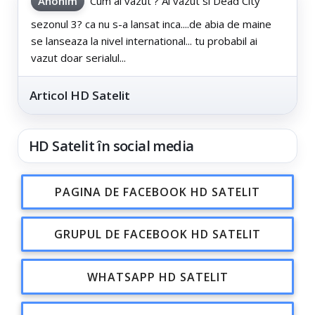
Anonim
Cum ai vazut ? Ai vazut si Dead City
sezonul 3? ca nu s-a lansat inca....de abia de maine
se lanseaza la nivel international... tu probabil ai
vazut doar serialul...
Articol HD Satelit
HD Satelit în social media
PAGINA DE FACEBOOK HD SATELIT
GRUPUL DE FACEBOOK HD SATELIT
WHATSAPP HD SATELIT