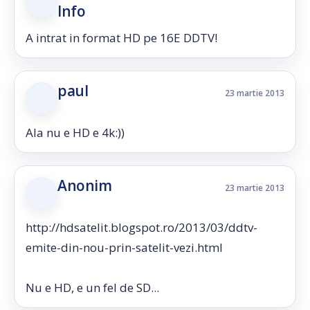
Info
A intrat in format HD pe 16E DDTV!
paul
23 martie 2013
Ala nu e HD e 4k:))
Anonim
23 martie 2013
http://hdsatelit.blogspot.ro/2013/03/ddtv-
emite-din-nou-prin-satelit-vezi.html
Nu e HD, e un fel de SD...