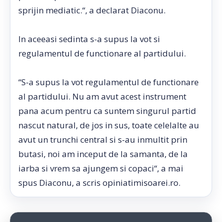
sprijin mediatic.“, a declarat Diaconu.
In aceeasi sedinta s-a supus la vot si
regulamentul de functionare al partidului.
“S-a supus la vot regulamentul de functionare
al partidului. Nu am avut acest instrument
pana acum pentru ca suntem singurul partid
nascut natural, de jos in sus, toate celelalte au
avut un trunchi central si s-au inmultit prin
butasi, noi am inceput de la samanta, de la
iarba si vrem sa ajungem si copaci“, a mai
spus Diaconu, a scris opiniatimisoarei.ro.