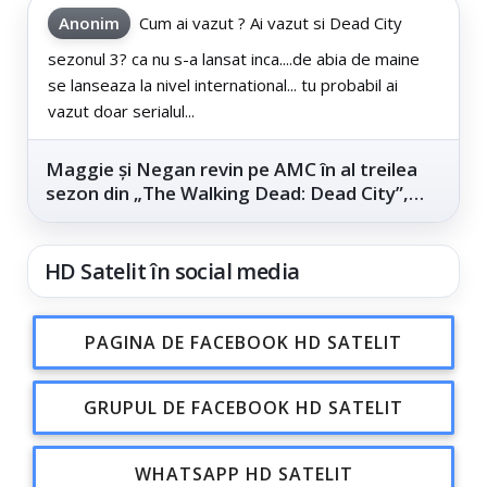
Anonim
Cum ai vazut ? Ai vazut si Dead City
sezonul 3? ca nu s-a lansat inca....de abia de maine
se lanseaza la nivel international... tu probabil ai
vazut doar serialul...
Maggie și Negan revin pe AMC în al treilea
sezon din „The Walking Dead: Dead City”,
din...
HD Satelit în social media
PAGINA DE FACEBOOK HD SATELIT
GRUPUL DE FACEBOOK HD SATELIT
WHATSAPP HD SATELIT