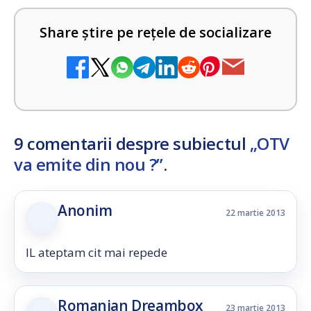
Share știre pe rețele de socializare
9 comentarii despre subiectul
„OTV
va emite din nou ?”
.
Anonim
22 martie 2013
IL ateptam cit mai repede
Romanian Dreambox
23 martie 2013