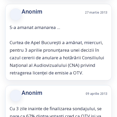
Anonim
27 martie 2013
S-a amanat amanarea ...
Curtea de Apel Bucureşti a amânat, miercuri,
pentru 3 aprilie pronunţarea unei decizii în
cazul cererii de anulare a hotărârii Consiliului
Naţional al Audiovizualului (CNA) privind
retragerea licenţei de emisie a OTV.
Anonim
09 aprilie 2013
Cu 3 zile inainte de finalizarea sondajului, se
pare ca 67% dintre votanti cred ca OTV isi va