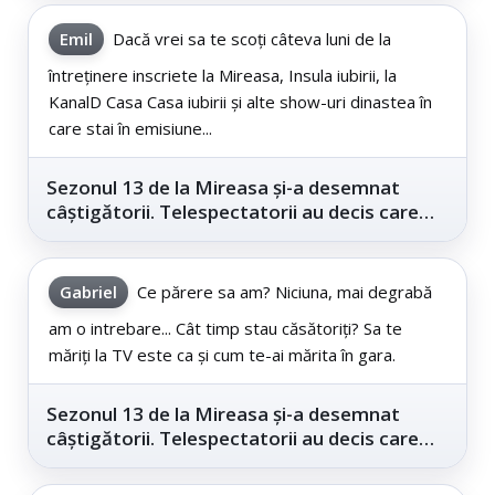
Emil
Dacă vrei sa te scoți câteva luni de la
întreținere inscriete la Mireasa, Insula iubirii, la
KanalD Casa Casa iubirii și alte show-uri dinastea în
care stai în emisiune...
Sezonul 13 de la Mireasa și-a desemnat
câștigătorii. Telespectatorii au decis care
este...
Gabriel
Ce părere sa am? Niciuna, mai degrabă
am o intrebare... Cât timp stau căsătoriți? Sa te
măriți la TV este ca și cum te-ai mărita în gara.
Sezonul 13 de la Mireasa și-a desemnat
câștigătorii. Telespectatorii au decis care
este...