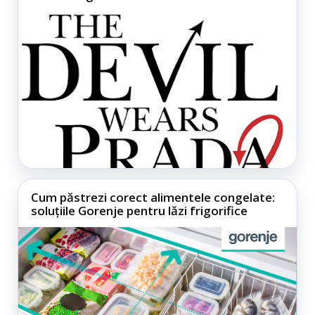
Cum păstrezi corect alimentele congelate:
soluțiile Gorenje pentru lăzi frigorifice