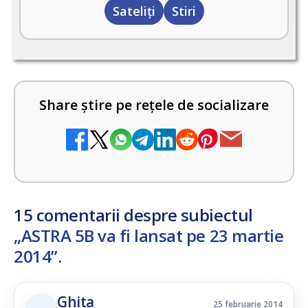
Sateliți
Stiri
Share știre pe rețele de socializare
15 comentarii despre subiectul
„ASTRA 5B va fi lansat pe 23 martie
2014”
.
Ghita
25 februarie 2014