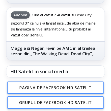
este...
Anonim
Cum ai vazut ? Ai vazut si Dead City
sezonul 3? ca nu s-a lansat inca....de abia de maine
se lanseaza la nivel international... tu probabil ai
vazut doar serialul...
Maggie și Negan revin pe AMC în al treilea
sezon din „The Walking Dead: Dead City”,
din...
HD Satelit în social media
PAGINA DE FACEBOOK HD SATELIT
GRUPUL DE FACEBOOK HD SATELIT