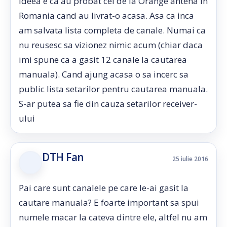
Ideea e ca au probat cei de la Orange antena in
Romania cand au livrat-o acasa. Asa ca inca
am salvata lista completa de canale. Numai ca
nu reusesc sa vizionez nimic acum (chiar daca
imi spune ca a gasit 12 canale la cautarea
manuala). Cand ajung acasa o sa incerc sa
public lista setarilor pentru cautarea manuala.
S-ar putea sa fie din cauza setarilor receiver-
ului
DTH Fan
25 iulie 2016
Pai care sunt canalele pe care le-ai gasit la
cautare manuala? E foarte important sa spui
numele macar la cateva dintre ele, altfel nu am