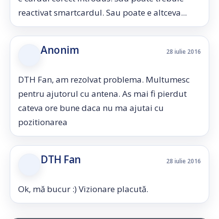
reactivat smartcardul. Sau poate e altceva...
Anonim
28 iulie 2016
DTH Fan, am rezolvat problema. Multumesc
pentru ajutorul cu antena. As mai fi pierdut
cateva ore bune daca nu ma ajutai cu
pozitionarea
DTH Fan
28 iulie 2016
Ok, mă bucur :) Vizionare placută.