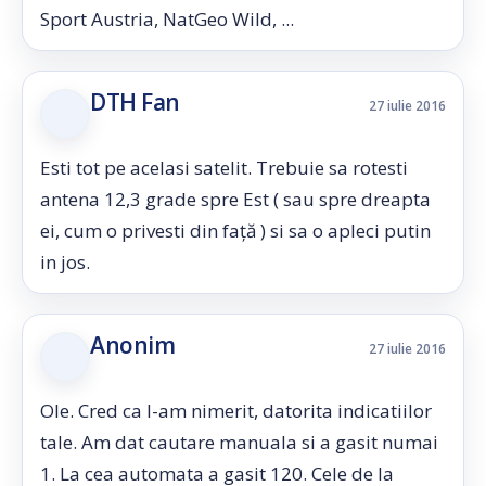
Sport Austria, NatGeo Wild, ...
DTH Fan
27 iulie 2016
Esti tot pe acelasi satelit. Trebuie sa rotesti
antena 12,3 grade spre Est ( sau spre dreapta
ei, cum o privesti din față ) si sa o apleci putin
in jos.
Anonim
27 iulie 2016
Ole. Cred ca l-am nimerit, datorita indicatiilor
tale. Am dat cautare manuala si a gasit numai
1. La cea automata a gasit 120. Cele de la