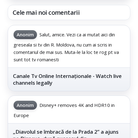
Cele mai noi comentarii
Anonim
Salut, amice. Vezi ca ai mutat aici din
greseala si tv din R. Moldova, nu cum ai scris in
comentariul de mai sus. Muta-le la loc te rog pt va
sunt tot tv romanesti
Canale Tv Online Internaționale - Watch live
channels legally
Anonim
Disney+ removes 4K and HDR10 in
Europe
„Diavolul se îmbracă de la Prada 2” a ajuns