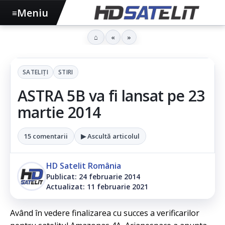
Meniu
≡
⌂
«
»
SATELIȚI
STIRI
ASTRA 5B va fi lansat pe 23
martie 2014
15 comentarii
▶ Ascultă articolul
HD Satelit România
Publicat: 24 februarie 2014
Actualizat: 11 februarie 2021
Având în vedere finalizarea cu succes a verificarilor