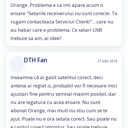
Orange. Problema e ca imi apare acum o
eroare "Setarile receiverului nu sunt corecte. Te
rugam contacteaza Serviciul Clienti"....care nu
au habar care e problema. Ce setari LNB
trebuie sa am, ai idee?
DTH Fan
27 iulie 2016
Inseamna că ai gasit satelitul corect, deci
antena ai reglat-o, probabil vor fi necesare mici
ajustari fine pentru semnal maxim posibil, dar
nu are legatura cu acea eroare. Nu sunt
abonat Orange, mai mult nu stiu cum se te
ajut. Poate nu e ora setata corect. Sau poate nu
e cardul corect introdus. Sau poate trebuie