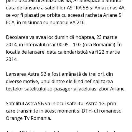
pentru satelitul Amazonas 4A, Arianespace a anunta
data de lansare a satelitilor ASTRA 5B și Amazonas 4A,
ce vor fi plasati pe orbita cu aceeasi racheta Ariane 5
ECA, în misiunea cu numarul VA 216.
Decolarea va avea loc duminică noaptea, 23 martie
2014, în intervalul orar 00:05 - 1:02 (ora României). În
locatia de lansare, data calendaristică va fi 22 martie
2014.
Lansarea Astra 5B a fost amânată de trei ori, din
diverse motive, unul dintre ele fiind nefinalizarea
testelor satelitului co-pasager al aceluiasi zbor Ariane.
Satelitul Astra 5B va inlocui satelitul Astra 1G, prin
care transmite in acest moment si DTH-ul romanesc
Orange Tv Romania.