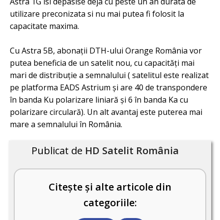
Astra 1G isi depasise deja cu peste un an durata de
utilizare preconizata si nu mai putea fi folosit la
capacitate maxima.
Cu Astra 5B, abonații DTH-ului Orange România vor
putea beneficia de un satelit nou, cu capacități mai
mari de distribuție a semnalului ( satelitul este realizat
pe platforma EADS Astrium și are 40 de transpondere
în banda Ku polarizare liniară și 6 în banda Ka cu
polarizare circulară). Un alt avantaj este puterea mai
mare a semnalului în România.
Publicat de
HD Satelit România
Citește și alte articole din
categoriile: