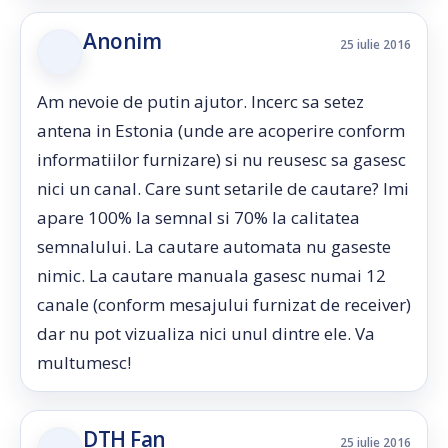
Anonim
25 iulie 2016
Am nevoie de putin ajutor. Incerc sa setez
antena in Estonia (unde are acoperire conform
informatiilor furnizare) si nu reusesc sa gasesc
nici un canal. Care sunt setarile de cautare? Imi
apare 100% la semnal si 70% la calitatea
semnalului. La cautare automata nu gaseste
nimic. La cautare manuala gasesc numai 12
canale (conform mesajului furnizat de receiver)
dar nu pot vizualiza nici unul dintre ele. Va
multumesc!
DTH Fan
25 iulie 2016