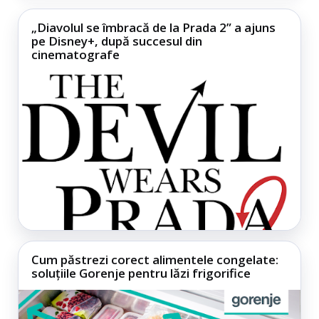
„Diavolul se îmbracă de la Prada 2” a ajuns
pe Disney+, după succesul din
cinematografe
Cum păstrezi corect alimentele congelate:
soluțiile Gorenje pentru lăzi frigorifice