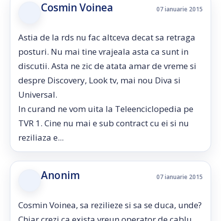
Cosmin Voinea
07 ianuarie 2015
Astia de la rds nu fac altceva decat sa retraga
posturi. Nu mai tine vrajeala asta ca sunt in
discutii. Asta ne zic de atata amar de vreme si
despre Discovery, Look tv, mai nou Diva si
Universal.
In curand ne vom uita la Teleenciclopedia pe
TVR 1. Cine nu mai e sub contract cu ei si nu
reziliaza e...
Anonim
07 ianuarie 2015
Cosmin Voinea, sa rezilieze si sa se duca, unde?
Chiar crezi ca exista vreun operator de cablu