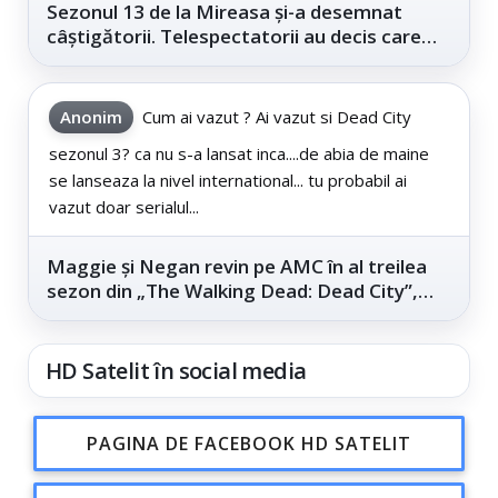
Sezonul 13 de la Mireasa și-a desemnat
câștigătorii. Telespectatorii au decis care
este...
Anonim
Cum ai vazut ? Ai vazut si Dead City
sezonul 3? ca nu s-a lansat inca....de abia de maine
se lanseaza la nivel international... tu probabil ai
vazut doar serialul...
Maggie și Negan revin pe AMC în al treilea
sezon din „The Walking Dead: Dead City”,
din...
HD Satelit în social media
PAGINA DE FACEBOOK HD SATELIT