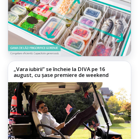
„Vara iubirii” se încheie la DIVA pe 16
august, cu șase premiere de weekend