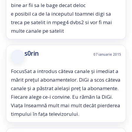
bine ar fii sa le bage decat deloc
e posibil ca de la inceputul toamnei digi sa
treca pe satelit in mpeg4 dvbs2 si vor fi mai
multe canale pe satelit
s0rin
07 ianuarie 2015
FocusSat a introdus câteva canale şi imediat a
mărit preţul abonamentelor. DiGi a scos câteva
canale şi a păstrat alelaşi preţ la abonamente.
Fiecare alege ce-i convine. Eu rămân la DiGi.
Viaţa înseamnă mult mai mult decât pierderea
timpului în faţa televizorului.