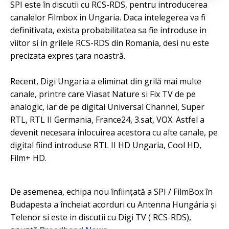
SPI este în discutii cu RCS-RDS, pentru introducerea
canalelor Filmbox in Ungaria. Daca intelegerea va fi
definitivata, exista probabilitatea sa fie introduse in
viitor si in grilele RCS-RDS din Romania, desi nu este
precizata expres țara noastră.
Recent, Digi Ungaria a eliminat din grilă mai multe
canale, printre care Viasat Nature si Fix TV de pe
analogic, iar de pe digital Universal Channel, Super
RTL, RTL II Germania, France24, 3.sat, VOX. Astfel a
devenit necesara inlocuirea acestora cu alte canale, pe
digital fiind introduse RTL II HD Ungaria, Cool HD,
Film+ HD.
De asemenea, echipa nou înființată a SPI / FilmBox în
Budapesta a încheiat acorduri cu Antenna Hungária și
Telenor si este in discutii cu Digi TV ( RCS-RDS),