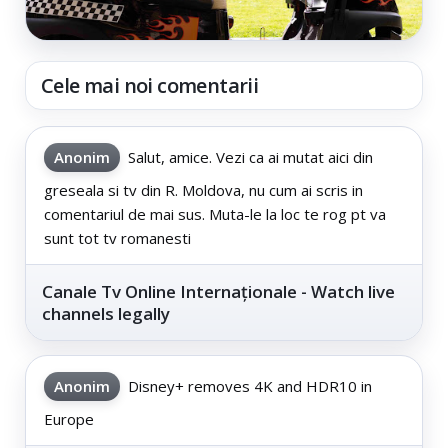
Cele mai noi comentarii
Anonim
Salut, amice. Vezi ca ai mutat aici din
greseala si tv din R. Moldova, nu cum ai scris in
comentariul de mai sus. Muta-le la loc te rog pt va
sunt tot tv romanesti
Canale Tv Online Internaționale - Watch live
channels legally
Anonim
Disney+ removes 4K and HDR10 in
Europe