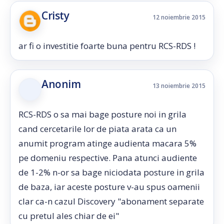
Cristy
12 noiembrie 2015
ar fi o investitie foarte buna pentru RCS-RDS !
Anonim
13 noiembrie 2015
RCS-RDS o sa mai bage posture noi in grila
cand cercetarile lor de piata arata ca un
anumit program atinge audienta macara 5%
pe domeniu respective. Pana atunci audiente
de 1-2% n-or sa bage niciodata posture in grila
de baza, iar aceste posture v-au spus oamenii
clar ca-n cazul Discovery "abonament separate
cu pretul ales chiar de ei"