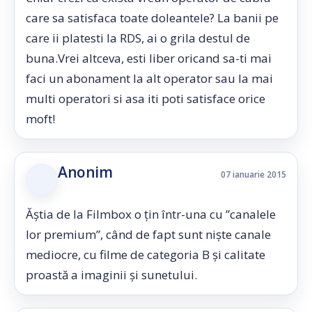
care sa satisfaca toate doleantele? La banii pe
care ii platesti la RDS, ai o grila destul de
buna.Vrei altceva, esti liber oricand sa-ti mai
faci un abonament la alt operator sau la mai
multi operatori si asa iti poti satisface orice
moft!
Anonim
07 ianuarie 2015
Ăștia de la Filmbox o țin într-una cu ”canalele
lor premium”, când de fapt sunt niște canale
mediocre, cu filme de categoria B și calitate
proastă a imaginii și sunetului.