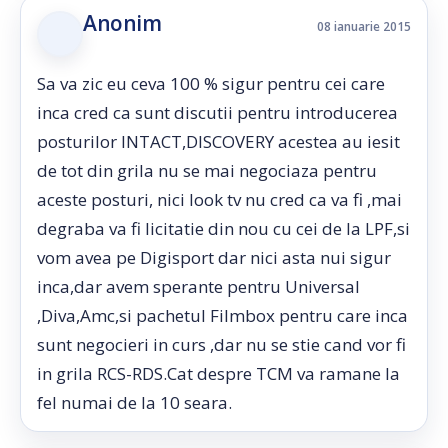
Anonim
08 ianuarie 2015
Sa va zic eu ceva 100 % sigur pentru cei care
inca cred ca sunt discutii pentru introducerea
posturilor INTACT,DISCOVERY acestea au iesit
de tot din grila nu se mai negociaza pentru
aceste posturi, nici look tv nu cred ca va fi ,mai
degraba va fi licitatie din nou cu cei de la LPF,si
vom avea pe Digisport dar nici asta nui sigur
inca,dar avem sperante pentru Universal
,Diva,Amc,si pachetul Filmbox pentru care inca
sunt negocieri in curs ,dar nu se stie cand vor fi
in grila RCS-RDS.Cat despre TCM va ramane la
fel numai de la 10 seara.