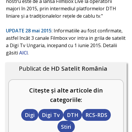
nostru este de a lansa FilmBox Live la operatorii
majori în 2015, prin intermediul platformelor DTH
liniare și a tradiționalelor rețele de cablu tv."
UPDATE 28 mai 2015
: Informatiile au fost confirmate,
astfel încât 3 canale Filmbox vor intra in grila de satelit
a Digi Tv Ungaria, incepand cu 1 iunie 2015. Detalii
găsiti
AICI
.
Publicat de
HD Satelit România
Citește și alte articole din
categoriile:
Digi
Digi Tv
DTH
RCS-RDS
Stiri