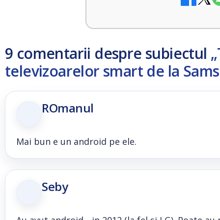
9 comentarii despre subiectul
„
televizoarelor smart de la Sam
ROmanul
Mai bun e un android pe ele.
Seby