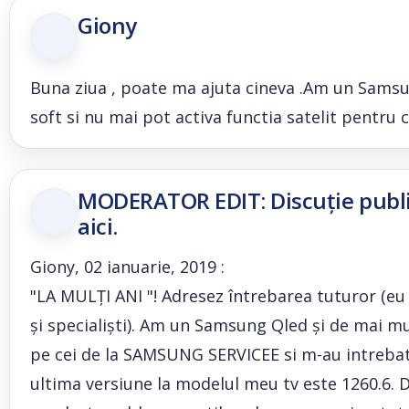
Giony
Buna ziua , poate ma ajuta cineva .Am un Samsu
soft si nu mai pot activa functia satelit pentru 
MODERATOR EDIT: Discuție public
aici.
Giony, 02 ianuarie, 2019 :
"LA MULȚI ANI "! Adresez întrebarea tuturor (eu s
și specialiști). Am un Samsung Qled și de mai mu
pe cei de la SAMSUNG SERVICEE si m-au intrebat 
ultima versiune la modelul meu tv este 1260.6. 