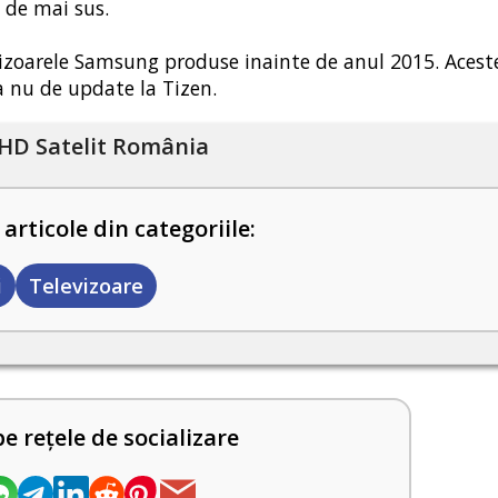
e de mai sus.
vizoarele Samsung produse inainte de anul 2015. Acest
a nu de update la Tizen.
HD Satelit România
 articole din categoriile:
i
Televizoare
pe rețele de socializare