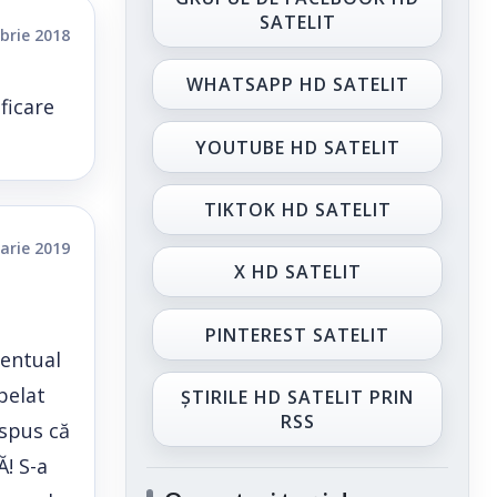
SATELIT
brie 2018
WHATSAPP HD SATELIT
ficare
YOUTUBE HD SATELIT
TIKTOK HD SATELIT
arie 2019
X HD SATELIT
PINTEREST SATELIT
ventual
pelat
ȘTIRILE HD SATELIT PRIN
RSS
 spus că
! S-a