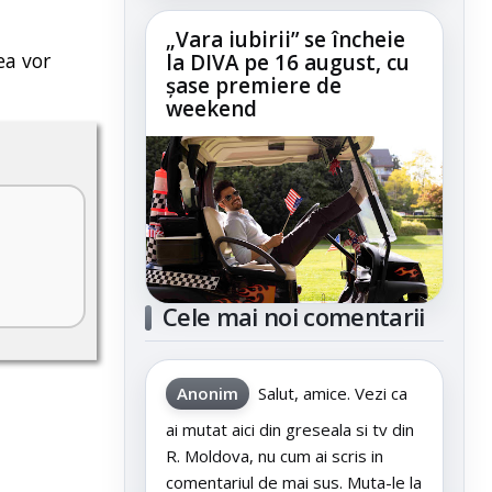
„Vara iubirii” se încheie
ea vor
la DIVA pe 16 august, cu
șase premiere de
weekend
Cele mai noi comentarii
Anonim
Salut, amice. Vezi ca
ai mutat aici din greseala si tv din
R. Moldova, nu cum ai scris in
comentariul de mai sus. Muta-le la