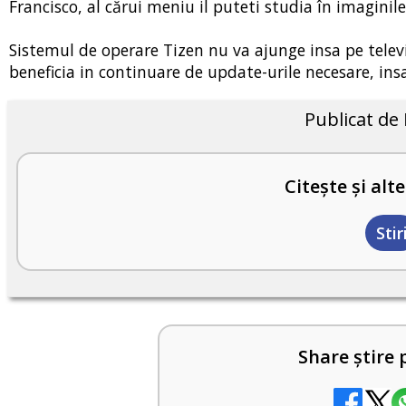
Francisco, al cărui meniu il puteti studia în imaginil
Sistemul de operare Tizen nu va ajunge insa pe tele
beneficia in continuare de update-urile necesare, ins
Publicat de
Citește și alte
Stir
Share știre 