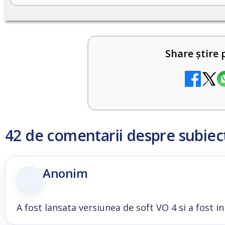
Share știre 
42 de comentarii despre subiec
Anonim
A fost lansata versiunea de soft VO 4 si a fost i