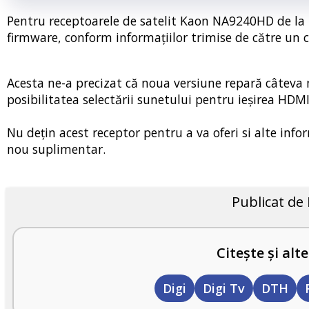
Pentru receptoarele de satelit Kaon NA9240HD de la 
firmware, conform informațiilor trimise de către un 
Acesta ne-a precizat că noua versiune repară câteva m
posibilitatea selectării sunetului pentru ieșirea HDMI
Nu dețin acest receptor pentru a va oferi si alte info
nou suplimentar.
Publicat de
Citește și alte
Digi
Digi Tv
DTH