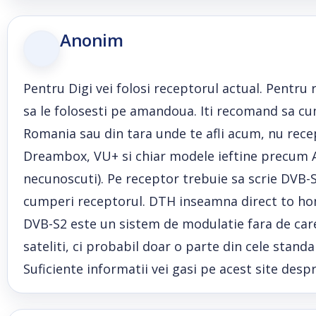
Anonim
Pentru Digi vei folosi receptorul actual. Pentru
sa le folosesti pe amandoua. Iti recomand sa cu
Romania sau din tara unde te afli acum, nu rec
Dreambox, VU+ si chiar modele ieftine precum A
necunoscuti). Pe receptor trebuie sa scrie DVB-S
cumperi receptorul. DTH inseamna direct to ho
DVB-S2 este un sistem de modulatie fara de care
sateliti, ci probabil doar o parte din cele stan
Suficiente informatii vei gasi pe acest site despr