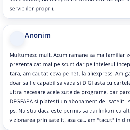
serviciilor proprii.
Anonim
Multumesc mult. Acum ramane sa ma familiarizez
prezenta cat mai pe scurt dar pe intelesul ince
tara, am cautat ceva pe net, la aliexpress. Am gasi
doar sa fie capabil sa vada si DIGI asta cu cartela
ultra necesare acele sute de programe, dar parca
DEGEABA si platesti un abonament de "satelit" 
ps. Nu stiu daca este permis sa dai linkuri cu al
vizionarea prin satelit, asa ca... am "tacut" in dir