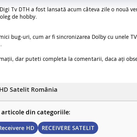
Digi Tv DTH a fost lansată acum câteva zile o nouă ve
coleg de hobby.
ici bug-uri, cum ar fi sincronizarea Dolby cu unele TV-
.
rmații, dar puteti completa la comentarii, daca ați obs
HD Satelit România
 articole din categoriile:
Receivere HD
RECEIVERE SATELIT