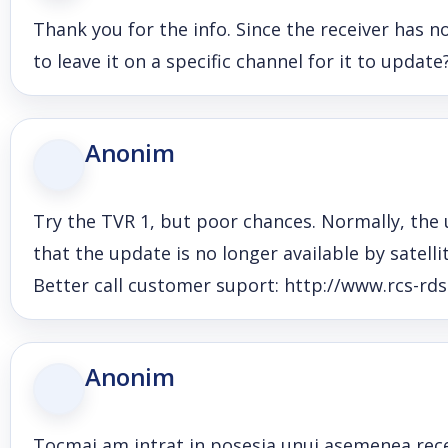
Thank you for the info. Since the receiver has n
to leave it on a specific channel for it to update
Anonim
Try the TVR 1, but poor chances. Normally, the 
that the update is no longer available by satelli
Better call customer suport: http://www.rcs-rds
Anonim
Tocmai am intrat in posesia unui asemenea rece