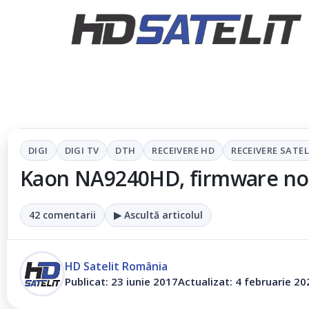
DIGI
DIGI TV
DTH
RECEIVERE HD
RECEIVERE SATEL
Kaon NA9240HD, firmware n
42 comentarii
▶ Ascultă articolul
HD Satelit România
Publicat: 23 iunie 2017
Actualizat: 4 februarie 20