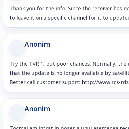
Thank you for the info. Since the receiver has n
to leave it on a specific channel for it to update
Anonim
Try the TVR 1, but poor chances. Normally, the 
that the update is no longer available by satelli
Better call customer suport: http://www.rcs-rds
Anonim
Tocmai am intrat in posesia unui asemenea rece