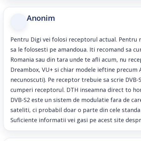
Anonim
Pentru Digi vei folosi receptorul actual. Pentru
sa le folosesti pe amandoua. Iti recomand sa cu
Romania sau din tara unde te afli acum, nu rec
Dreambox, VU+ si chiar modele ieftine precum A
necunoscuti). Pe receptor trebuie sa scrie DVB-S
cumperi receptorul. DTH inseamna direct to ho
DVB-S2 este un sistem de modulatie fara de care
sateliti, ci probabil doar o parte din cele stan
Suficiente informatii vei gasi pe acest site despr