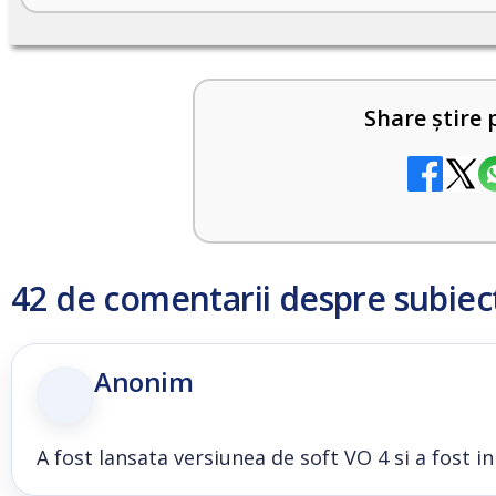
Share știre 
42 de comentarii despre subiec
Anonim
A fost lansata versiunea de soft VO 4 si a fost i