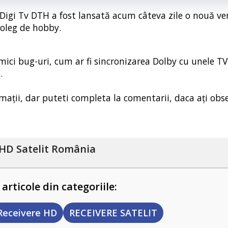
Digi Tv DTH a fost lansată acum câteva zile o nouă ve
coleg de hobby.
ici bug-uri, cum ar fi sincronizarea Dolby cu unele TV-
.
rmații, dar puteti completa la comentarii, daca ați obs
HD Satelit România
 articole din categoriile:
Receivere HD
RECEIVERE SATELIT