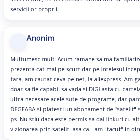
serviciilor proprii.
Anonim
Multumesc mult. Acum ramane sa ma familiarizez
prezenta cat mai pe scurt dar pe intelesul ince
tara, am cautat ceva pe net, la aliexpress. Am gasi
doar sa fie capabil sa vada si DIGI asta cu cartela
ultra necesare acele sute de programe, dar parca
DEGEABA si platesti un abonament de "satelit" 
ps. Nu stiu daca este permis sa dai linkuri cu al
vizionarea prin satelit, asa ca... am "tacut" in dir