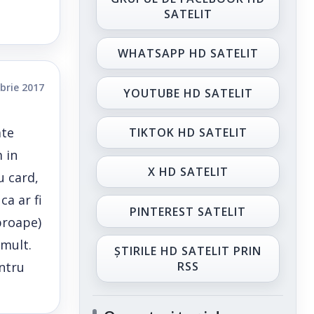
SATELIT
WHATSAPP HD SATELIT
brie 2017
YOUTUBE HD SATELIT
ate
TIKTOK HD SATELIT
 in
X HD SATELIT
u card,
ca ar fi
PINTEREST SATELIT
proape)
 mult.
ȘTIRILE HD SATELIT PRIN
entru
RSS