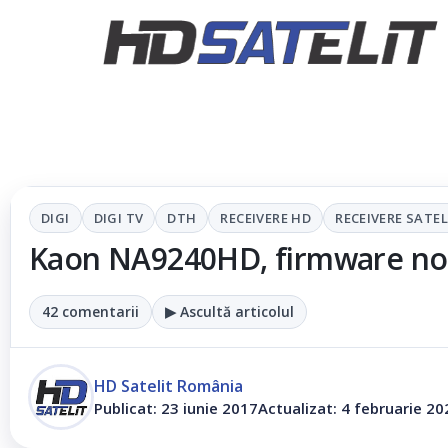
DIGI
DIGI TV
DTH
RECEIVERE HD
RECEIVERE SATEL
Kaon NA9240HD, firmware n
42 comentarii
▶ Ascultă articolul
HD Satelit România
Publicat: 23 iunie 2017
Actualizat: 4 februarie 20