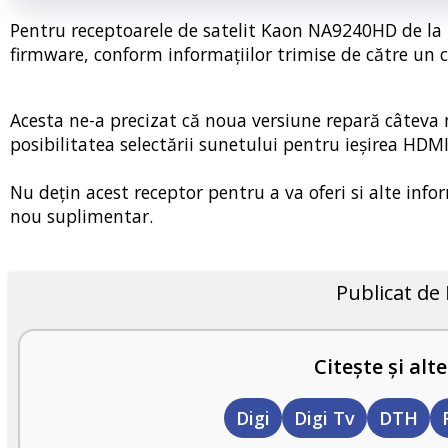
Pentru receptoarele de satelit Kaon NA9240HD de la 
firmware, conform informațiilor trimise de către un 
Acesta ne-a precizat că noua versiune repară câteva m
posibilitatea selectării sunetului pentru ieșirea HDMI
Nu dețin acest receptor pentru a va oferi si alte info
nou suplimentar.
Publicat de
Citește și alte
Digi
Digi Tv
DTH