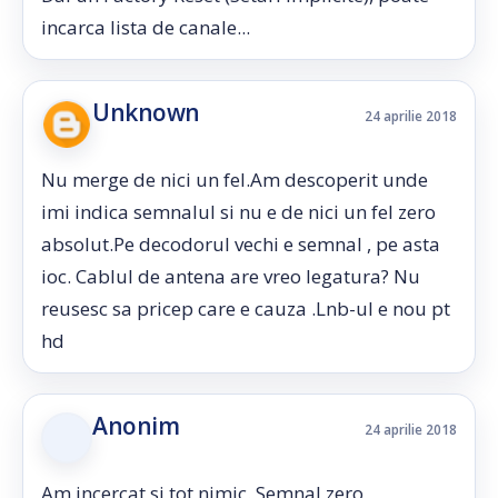
incarca lista de canale...
Unknown
24 aprilie 2018
Nu merge de nici un fel.Am descoperit unde
imi indica semnalul si nu e de nici un fel zero
absolut.Pe decodorul vechi e semnal , pe asta
ioc. Cablul de antena are vreo legatura? Nu
reusesc sa pricep care e cauza .Lnb-ul e nou pt
hd
Anonim
24 aprilie 2018
Am incercat si tot nimic. Semnal zero