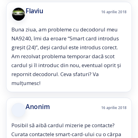
Flaviu
16 aprilie 2018
Buna ziua, am probleme cu decodorul meu
NA9240, îmi da eroare “Smart card introdus
greșit (24)”, deși cardul este introdus corect.
Am rezolvat problema temporar dacă scot
cardul și îl introduc din nou, eventual oprit și
repornit decodorul. Ceva sfaturi? Va
mulțumesc!
Anonim
16 aprilie 2018
Posibil să aibă cardul mizerie pe contacte?
Curata contactele smart-card-ului cu o cârpa