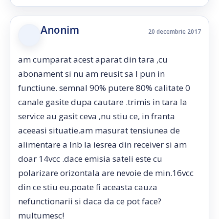
Anonim
20 decembrie 2017
am cumparat acest aparat din tara ,cu
abonament si nu am reusit sa l pun in
functiune. semnal 90% putere 80% calitate 0
canale gasite dupa cautare .trimis in tara la
service au gasit ceva ,nu stiu ce, in franta
aceeasi situatie.am masurat tensiunea de
alimentare a lnb la iesrea din receiver si am
doar 14vcc .dace emisia sateli este cu
polarizare orizontala are nevoie de min.16vcc
din ce stiu eu.poate fi aceasta cauza
nefunctionarii si daca da ce pot face?
multumesc!