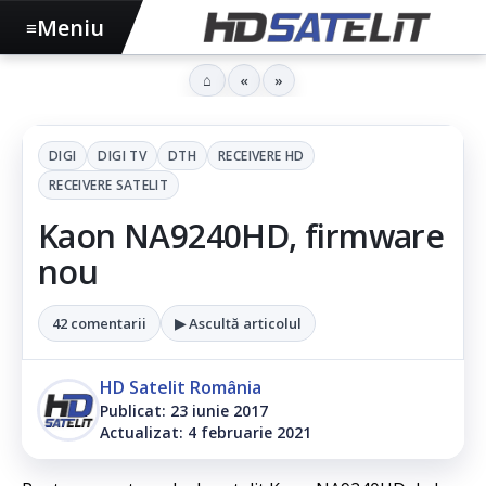
Meniu
≡
⌂
«
»
DIGI
DIGI TV
DTH
RECEIVERE HD
RECEIVERE SATELIT
Kaon NA9240HD, firmware
nou
42 comentarii
▶ Ascultă articolul
HD Satelit România
Publicat: 23 iunie 2017
Actualizat: 4 februarie 2021