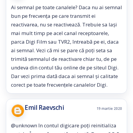
Ai semnal pe toate canalele? Daca nu ai semnal
bun pe frecvența pe care transmit ei
reactivarea, nu se reactivează. Trebuie sa lași
mai mult timp pe acel canal receptoarele,
parca Digi Film sau TVR2, întreabă pe ei, daca
ai semnal. Vezi că mi se pare că poți seta sa
trimită semnalul de reactivare chiar tu, de pe
undeva din contul tău online de pe siteul Digi.
Dar vezi prima dată daca ai semnal și calitate
corect pe toate frecvențele canalelor Digi.
Emil Raevschi
19 martie 2020
@unknown în contul digicare poți reinitializa