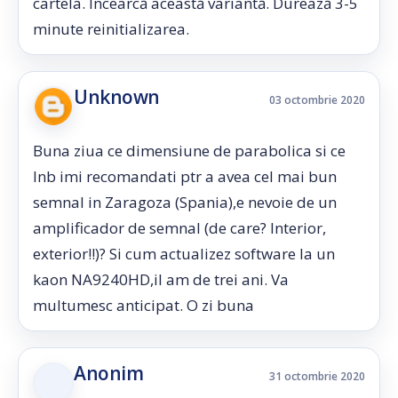
cartela. Încearcă această variantă. Durează 3-5
minute reinitializarea.
Unknown
03 octombrie 2020
Buna ziua ce dimensiune de parabolica si ce
lnb imi recomandati ptr a avea cel mai bun
semnal in Zaragoza (Spania),e nevoie de un
amplificador de semnal (de care? Interior,
exterior!!)? Si cum actualizez software la un
kaon NA9240HD,il am de trei ani. Va
multumesc anticipat. O zi buna
Anonim
31 octombrie 2020