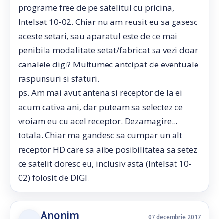
programe free de pe satelitul cu pricina,
Intelsat 10-02. Chiar nu am reusit eu sa gasesc
aceste setari, sau aparatul este de ce mai
penibila modalitate setat/fabricat sa vezi doar
canalele digi? Multumec antcipat de eventuale
raspunsuri si sfaturi.
ps. Am mai avut antena si receptor de la ei
acum cativa ani, dar puteam sa selectez ce
vroiam eu cu acel receptor. Dezamagire...
totala. Chiar ma gandesc sa cumpar un alt
receptor HD care sa aibe posibilitatea sa setez
ce satelit doresc eu, inclusiv asta (Intelsat 10-
02) folosit de DIGI.
Anonim
07 decembrie 2017