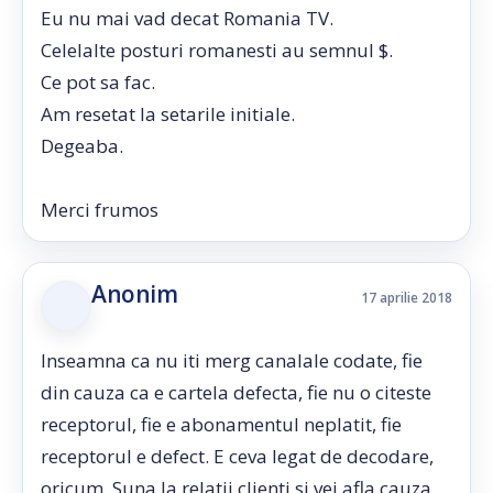
Eu nu mai vad decat Romania TV.
Celelalte posturi romanesti au semnul $.
Ce pot sa fac.
Am resetat la setarile initiale.
Degeaba.
Merci frumos
Anonim
17 aprilie 2018
Inseamna ca nu iti merg canalale codate, fie
din cauza ca e cartela defecta, fie nu o citeste
receptorul, fie e abonamentul neplatit, fie
receptorul e defect. E ceva legat de decodare,
oricum. Suna la relatii clienti si vei afla cauza.