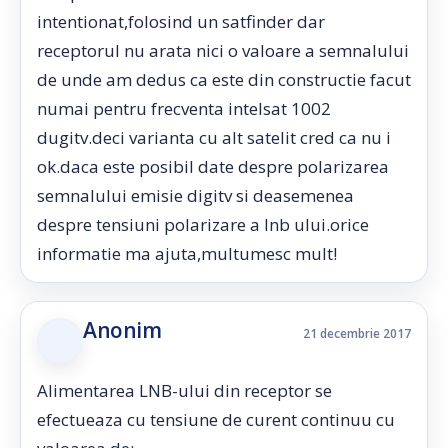
intentionat,folosind un satfinder dar
receptorul nu arata nici o valoare a semnalului
de unde am dedus ca este din constructie facut
numai pentru frecventa intelsat 1002
dugitv.deci varianta cu alt satelit cred ca nu i
ok.daca este posibil date despre polarizarea
semnalului emisie digitv si deasemenea
despre tensiuni polarizare a lnb ului.orice
informatie ma ajuta,multumesc mult!
Anonim
21 decembrie 2017
Alimentarea LNB-ului din receptor se
efectueaza cu tensiune de curent continuu cu