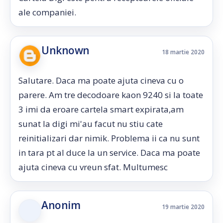
ale companiei.
Unknown
18 martie 2020
Salutare. Daca ma poate ajuta cineva cu o
parere. Am tre decodoare kaon 9240 si la toate
3 imi da eroare cartela smart expirata,am
sunat la digi mi'au facut nu stiu cate
reinitializari dar nimik. Problema ii ca nu sunt
in tara pt al duce la un service. Daca ma poate
ajuta cineva cu vreun sfat. Multumesc
Anonim
19 martie 2020