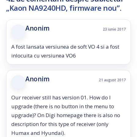
„Kaon NA9240HD, firmware nou”
.
Anonim
23 iunie 2017
A fost lansata versiunea de soft VO 4 si a fost
inlocuita cu versiunea VO6
Anonim
21 august 2017
Our receiver still has version 01. How do I
upgrade (there is no button in the menu to
upgrade)? On Digi homepage there is also no
description for this type of receiver (only
Humax and Hyundai).