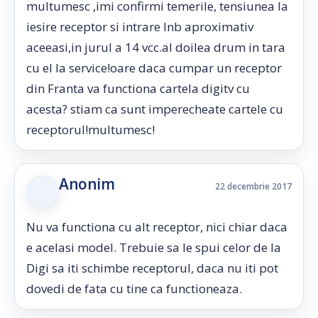
multumesc ,imi confirmi temerile, tensiunea la
iesire receptor si intrare lnb aproximativ
aceeasi,in jurul a 14 vcc.al doilea drum in tara
cu el la service!oare daca cumpar un receptor
din Franta va functiona cartela digitv cu
acesta? stiam ca sunt imperecheate cartele cu
receptorul!multumesc!
Anonim
22 decembrie 2017
Nu va functiona cu alt receptor, nici chiar daca
e acelasi model. Trebuie sa le spui celor de la
Digi sa iti schimbe receptorul, daca nu iti pot
dovedi de fata cu tine ca functioneaza.