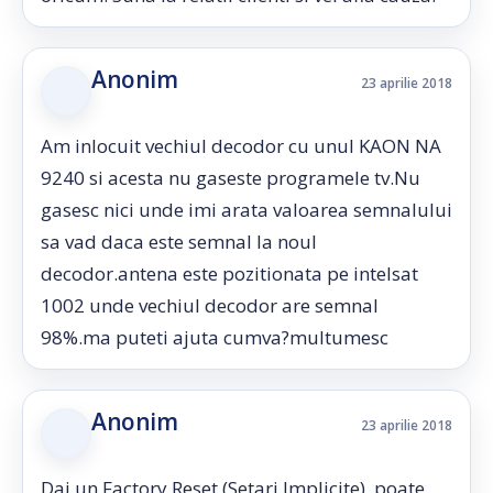
Anonim
23 aprilie 2018
Am inlocuit vechiul decodor cu unul KAON NA
9240 si acesta nu gaseste programele tv.Nu
gasesc nici unde imi arata valoarea semnalului
sa vad daca este semnal la noul
decodor.antena este pozitionata pe intelsat
1002 unde vechiul decodor are semnal
98%.ma puteti ajuta cumva?multumesc
Anonim
23 aprilie 2018
Dai un Factory Reset (Setari Implicite), poate