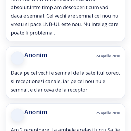
absolut.Intre timp am descoperit cum vad
daca e semnal. Cel vechi are semnal cel nou nu
vreau si pace.LNB-UL este nou. Nu inteleg care
poate fi problema .
Anonim
24 aprilie 2018
Daca pe cel vechi e semnal de la satelitul corect
si receptionezi canale, iar pe cel nou nu e
semnal, e clar ceva de la receptor.
Anonim
25 aprilie 2018
Am 2 receptoare. La ambele acelasi lucru.Sa fie