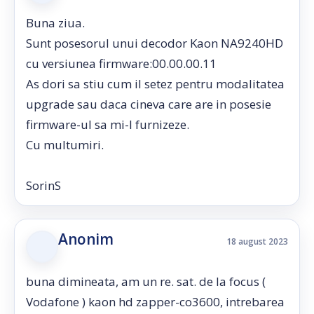
Buna ziua.
Sunt posesorul unui decodor Kaon NA9240HD
cu versiunea firmware:00.00.00.11
As dori sa stiu cum il setez pentru modalitatea
upgrade sau daca cineva care are in posesie
firmware-ul sa mi-l furnizeze.
Cu multumiri.
SorinS
Anonim
18 august 2023
buna dimineata, am un re. sat. de la focus (
Vodafone ) kaon hd zapper-co3600, intrebarea