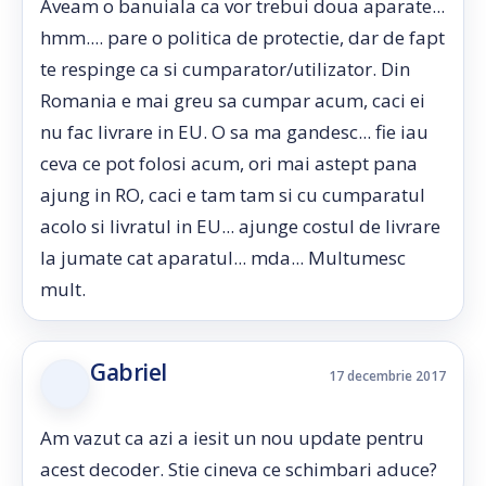
Aveam o banuiala ca vor trebui doua aparate...
hmm.... pare o politica de protectie, dar de fapt
te respinge ca si cumparator/utilizator. Din
Romania e mai greu sa cumpar acum, caci ei
nu fac livrare in EU. O sa ma gandesc... fie iau
ceva ce pot folosi acum, ori mai astept pana
ajung in RO, caci e tam tam si cu cumparatul
acolo si livratul in EU... ajunge costul de livrare
la jumate cat aparatul... mda... Multumesc
mult.
Gabriel
17 decembrie 2017
Am vazut ca azi a iesit un nou update pentru
acest decoder. Stie cineva ce schimbari aduce?