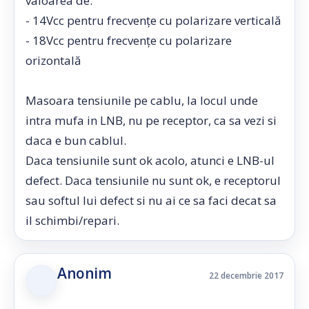
valoarea de:
- 14Vcc pentru frecvențe cu polarizare verticală
- 18Vcc pentru frecvențe cu polarizare
orizontală
Masoara tensiunile pe cablu, la locul unde
intra mufa in LNB, nu pe receptor, ca sa vezi si
daca e bun cablul.
Daca tensiunile sunt ok acolo, atunci e LNB-ul
defect. Daca tensiunile nu sunt ok, e receptorul
sau softul lui defect si nu ai ce sa faci decat sa
il schimbi/repari.
Anonim
22 decembrie 2017