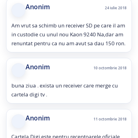
Anonim
24 iulie 2018
Am vrut sa schimb un receiver SD pe care il am
in custodie cu unul nou Kaon 9240 Na,dar am
renuntat pentru ca nu am avut sa dau 150 ron.
Anonim
10 octombrie 2018
buna ziua . exista un receiver care merge cu
cartela digi tv .
Anonim
11 octombrie 2018
Cartela Digi este pentru receptoarele oficiale