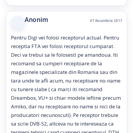
Anonim
07 decembrie 2017
Pentru Digi vei folosi receptorul actual. Pentru
receptia FTA vei folosi receptorul cumparat.
Deci va trebui sa le folosesti pe amandoua. Iti
recomand sa cumperi receptoare de la
magazinele specializate din Romania sau din
tara unde te afli acum, nu receptoare no-name
cu tunere slabe ( ca marci iti recomand
Dreambox, VU+ si chiar modele ieftine precum
Amiko, dar nu receptoare no-name si nici de la
producatori necunoscuti). Pe receptor trebuie
sa scrie DVB-S2, altceva nu te intereseaza ca
termeni tehnici cand cumperi receptorul. DTH