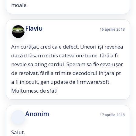
moale.
Flaviu
16 aprilie 2018
Am curățat, cred ca e defect. Uneori își revenea
dacă îl lăsam închis câteva ore bune, fără a fi
nevoie sa ating cardul. Speram sa fie ceva ușor
de rezolvat, fără a trimite decodorul in țara pt
a fi înlocuit, gen update de firmware/soft.
Mulțumesc de sfat!
Anonim
17 aprilie 2018
Salut.