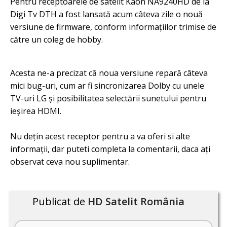
Pentru receptoarele de satelit Kaon NA9240HD de la
Digi Tv DTH a fost lansată acum câteva zile o nouă
versiune de firmware, conform informațiilor trimise de
către un coleg de hobby.
Acesta ne-a precizat că noua versiune repară câteva
mici bug-uri, cum ar fi sincronizarea Dolby cu unele
TV-uri LG și posibilitatea selectării sunetului pentru
ieșirea HDMI.
Nu dețin acest receptor pentru a va oferi si alte
informații, dar puteti completa la comentarii, daca ați
observat ceva nou suplimentar.
Publicat de
HD Satelit România