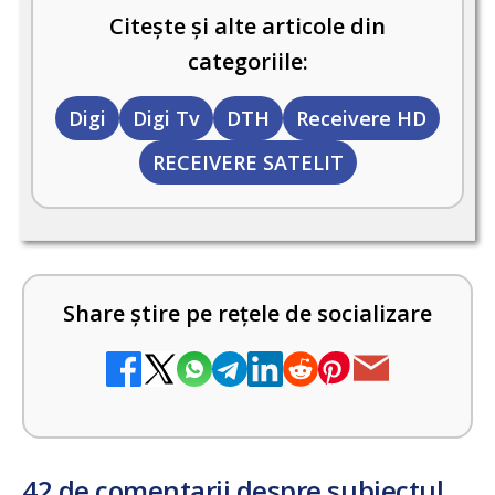
Citește și alte articole din
categoriile:
Digi
Digi Tv
DTH
Receivere HD
RECEIVERE SATELIT
Share știre pe rețele de socializare
42 de comentarii despre subiectul