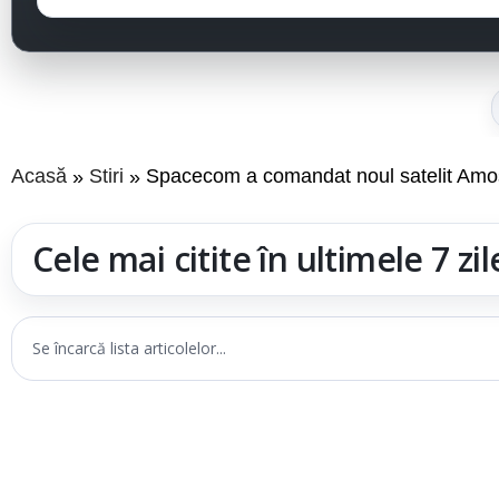
Acasă
Stiri
Spacecom a comandat noul satelit Amos 
Cele mai citite în ultimele 7 zil
Se încarcă lista articolelor...