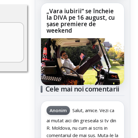
„Vara iubirii” se încheie
la DIVA pe 16 august, cu
șase premiere de
weekend
Cele mai noi comentarii
Anonim
Salut, amice. Vezi ca
ai mutat aici din greseala si tv din
R. Moldova, nu cum ai scris in
comentariul de mai sus. Muta-le la