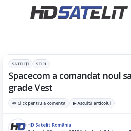
SATELIȚI
STIRI
Spacecom a comandat noul sate
grade Vest
✏️ Click pentru a comenta
▶ Ascultă articolul
HD Satelit România