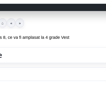
⌂
«
»
8, ce va fi amplasat la 4 grade Vest
e