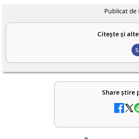
Publicat de
Citește și alte
S
Share știre 