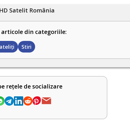
HD Satelit România
 articole din categoriile:
ateliți
Stiri
pe rețele de socializare