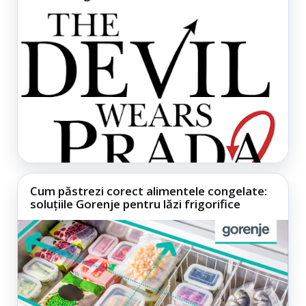
Cum păstrezi corect alimentele congelate:
soluțiile Gorenje pentru lăzi frigorifice