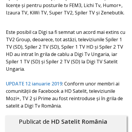
licențe și pentru posturile tv FEM3, Lichi Tv, Humor+,
Izaura TV, KiWi TV, Super TV2, Spíler TV și Zenebutik.
Este posibil ca Digi sa fi semnat un acord mai extins cu
TV2 Group, deoarece, tot astăzi, televiziunile Spíler 1
TV (SD), Spíler 2 TV (SD), Spíler 1 TV HD și Spíler 2 TV
HD au intrat în grila de cablu a Digi Tv Ungaria, iar
Spíler 1 TV (SD) și Spíler 2 TV (SD) la Digi TV Satelit
Ungaria.
UPDATE 12 ianuarie 2019
: Conform unor membri ai
comunității de Facebook a HD Satelit, televiziunile
Mozi+, TV 2 și Prime au fost reintroduse și în grila de
satelit a Digi Tv România.
Publicat de
HD Satelit România