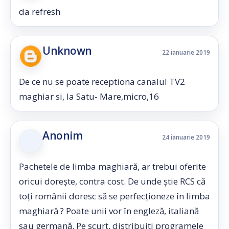
da refresh
Unknown
22 ianuarie 2019
De ce nu se poate receptiona canalul TV2
maghiar si, la Satu- Mare,micro,16
Anonim
24 ianuarie 2019
Pachetele de limba maghiară, ar trebui oferite
oricui dorește, contra cost. De unde știe RCS că
toți românii doresc să se perfecționeze în limba
maghiară ? Poate unii vor în engleză, italiană
sau germană. Pe scurt, distribuiți programele