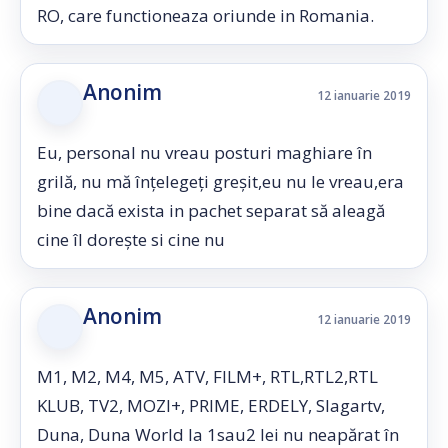
RO, care functioneaza oriunde in Romania.
Anonim
12 ianuarie 2019
Eu, personal nu vreau posturi maghiare în
grilă, nu mă înțelegeți greșit,eu nu le vreau,era
bine dacă exista in pachet separat să aleagă
cine îl dorește si cine nu
Anonim
12 ianuarie 2019
M1, M2, M4, M5, ATV, FILM+, RTL,RTL2,RTL
KLUB, TV2, MOZI+, PRIME, ERDELY, Slagartv,
Duna, Duna World la 1sau2 lei nu neapărat în