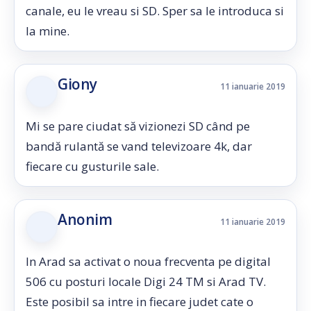
canale, eu le vreau si SD. Sper sa le introduca si
la mine.
Giony
11 ianuarie 2019
Mi se pare ciudat să vizionezi SD când pe
bandă rulantă se vand televizoare 4k, dar
fiecare cu gusturile sale.
Anonim
11 ianuarie 2019
In Arad sa activat o noua frecventa pe digital
506 cu posturi locale Digi 24 TM si Arad TV.
Este posibil sa intre in fiecare judet cate o