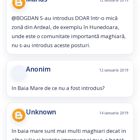
12 ianuarie 2019
@BOGDAN S-au introdus DOAR într-o mică
zonă din Ardeal, de exemplu în Hunedoara,
unde este o comunitate importantă maghiară,
nu s-au introdus aceste posturi.
Anonim
12 ianuarie 2019
In Baia Mare de ce nu a fost introdus?
Unknown
14 ianuarie 2019
In baia mare sunt mai multi maghiari decat in
alba iulia si bistrita impreuna si nu s-a bagat