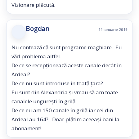
Vizionare plăcută.
Bogdan
11 ianuarie 2019
Nu contează că sunt programe maghiare...Eu
văd problema altfel...
De ce se recepționează aceste canale decât în
Ardeal?
De ce nu sunt introduse în toată țara?
Eu sunt din Alexandria și vreau să am toate
canalele ungurești în grilă.
De ce eu am 150 canale în grilă iar cei din
Ardeal au 164?...Doar plătim aceeași bani la
abonament!