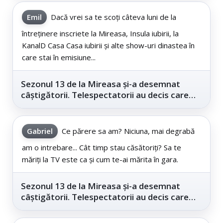
Emil
Dacă vrei sa te scoți câteva luni de la
întreținere inscriete la Mireasa, Insula iubirii, la
KanalD Casa Casa iubirii și alte show-uri dinastea în
care stai în emisiune...
Sezonul 13 de la Mireasa și-a desemnat
câștigătorii. Telespectatorii au decis care
este...
Gabriel
Ce părere sa am? Niciuna, mai degrabă
am o intrebare... Cât timp stau căsătoriți? Sa te
măriți la TV este ca și cum te-ai mărita în gara.
Sezonul 13 de la Mireasa și-a desemnat
câștigătorii. Telespectatorii au decis care
este...