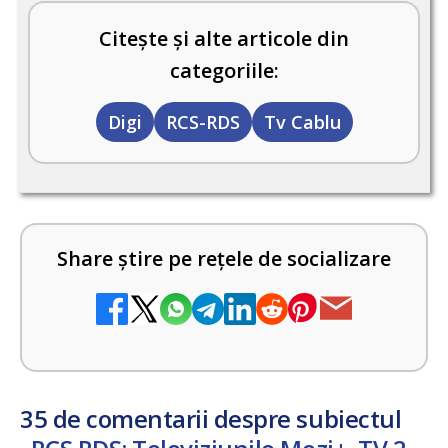
Citește și alte articole din
categoriile:
Digi
RCS-RDS
Tv Cablu
Share știre pe rețele de socializare
35 de comentarii despre subiectul