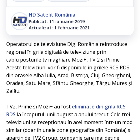
HD Satelit România
Publicat: 11 ianuarie 2019
Actualizat: 1 februarie 2021
Operatorul de televiziune Digi România reintroduce
regional în grila digitală de televiziune prin
cablu posturile tv maghiare Mozi+, TV 2 și Prime.
Aceste televiziuni vor fi disponibile în grilele RCS RDS
din orașele Alba Iulia, Arad, Bistrița, Cluj, Gheorgheni,
Oradea, Satu Mare, Sfântu Gheorghe, Târgu Mureș și
Zalău.
TV2, Prime si Mozi+ au fost
eliminate din grila RCS
RDS
la începutul lunii august a anului trecut. Cele trei
televiziuni se recepționau în acel moment într-un mod
similar (doar în unele zone geografice din România) și
aparțin de TV2 Group, companie care mai deține