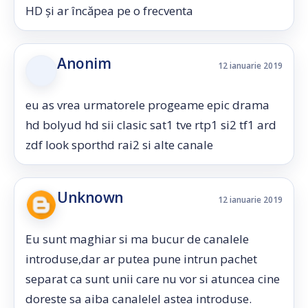
HD și ar încăpea pe o frecventa
Anonim
12 ianuarie 2019
eu as vrea urmatorele progeame epic drama
hd bolyud hd sii clasic sat1 tve rtp1 si2 tf1 ard
zdf look sporthd rai2 si alte canale
Unknown
12 ianuarie 2019
Eu sunt maghiar si ma bucur de canalele
introduse,dar ar putea pune intrun pachet
separat ca sunt unii care nu vor si atuncea cine
doreste sa aiba canalelel astea introduse.