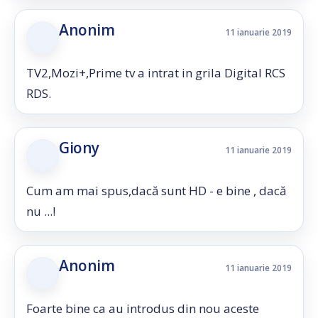
Anonim
11 ianuarie 2019
TV2,Mozi+,Prime tv a intrat in grila Digital RCS
RDS.
Giony
11 ianuarie 2019
Cum am mai spus,dacă sunt HD - e bine , dacă
nu ...!
Anonim
11 ianuarie 2019
Foarte bine ca au introdus din nou aceste