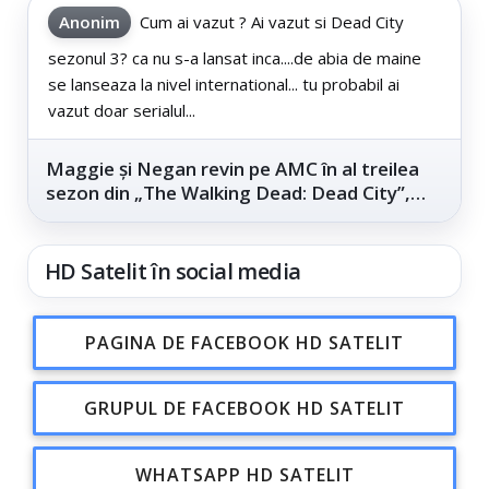
Anonim
Cum ai vazut ? Ai vazut si Dead City
sezonul 3? ca nu s-a lansat inca....de abia de maine
se lanseaza la nivel international... tu probabil ai
vazut doar serialul...
Maggie și Negan revin pe AMC în al treilea
sezon din „The Walking Dead: Dead City”,
din...
HD Satelit în social media
PAGINA DE FACEBOOK HD SATELIT
GRUPUL DE FACEBOOK HD SATELIT
WHATSAPP HD SATELIT