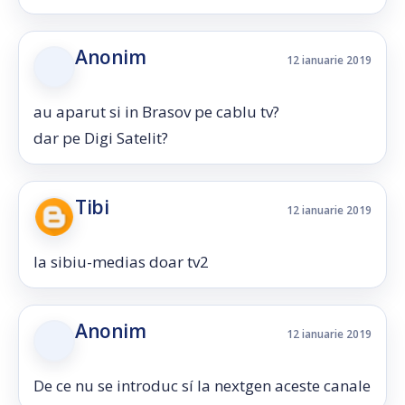
Anonim
12 ianuarie 2019
au aparut si in Brasov pe cablu tv?
dar pe Digi Satelit?
Tibi
12 ianuarie 2019
la sibiu-medias doar tv2
Anonim
12 ianuarie 2019
De ce nu se introduc sí la nextgen aceste canale