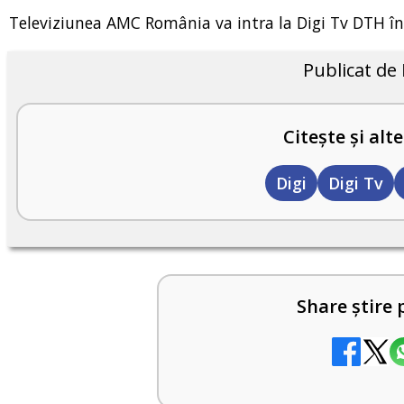
Televiziunea AMC România va intra la Digi Tv DTH înc
Publicat de
Citește și alte
Digi
Digi Tv
Share știre 