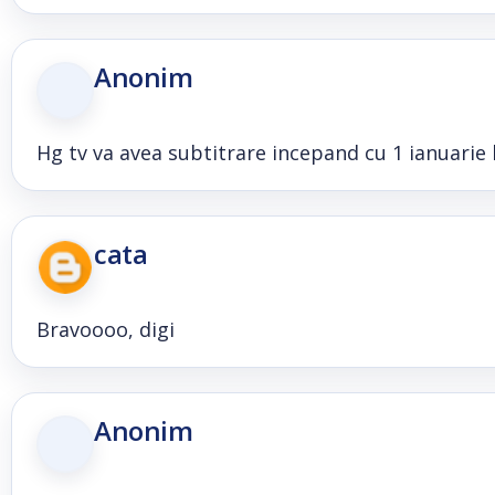
Anonim
Hg tv va avea subtitrare incepand cu 1 ianuarie 
cata
Bravoooo, digi
Anonim