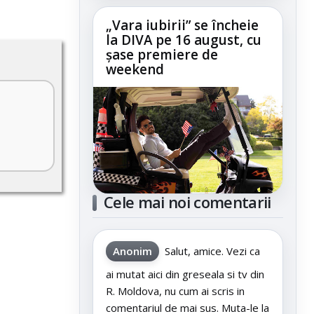
„Vara iubirii” se încheie
la DIVA pe 16 august, cu
șase premiere de
weekend
Cele mai noi comentarii
Anonim
Salut, amice. Vezi ca
ai mutat aici din greseala si tv din
R. Moldova, nu cum ai scris in
comentariul de mai sus. Muta-le la