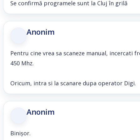
Se confirmă programele sunt la Cluj în grilă
Anonim
Pentru cine vrea sa scaneze manual, incercati f
450 Mhz.
Oricum, intra si la scanare dupa operator Digi.
Anonim
Binișor.