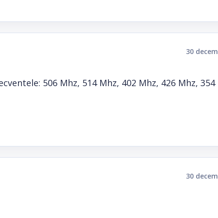
30 decem
recventele: 506 Mhz, 514 Mhz, 402 Mhz, 426 Mhz, 354
30 decem