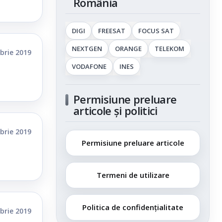
România
DIGI
FREESAT
FOCUS SAT
NEXTGEN
ORANGE
TELEKOM
brie 2019
VODAFONE
INES
Permisiune preluare
articole și politici
brie 2019
Permisiune preluare articole
Termeni de utilizare
Politica de confidențialitate
brie 2019