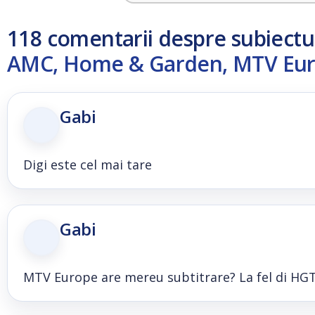
118 comentarii despre subiectu
AMC, Home & Garden, MTV Euro
Gabi
Digi este cel mai tare
Gabi
MTV Europe are mereu subtitrare? La fel di HG