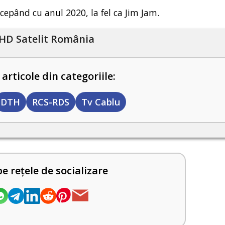
epând cu anul 2020, la fel ca Jim Jam.
HD Satelit România
 articole din categoriile:
DTH
RCS-RDS
Tv Cablu
pe rețele de socializare