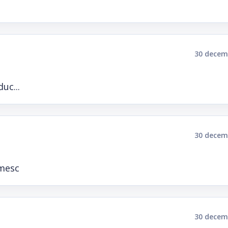
30 decem
uc...
30 decem
umesc
30 decem