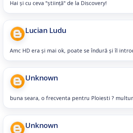
Hai și cu ceva "știință" de la Discovery!
Lucian Ludu
Amc HD era și mai ok, poate se îndură și îl introd
Unknown
buna seara, o frecventa pentru Ploiesti ? mult
Unknown