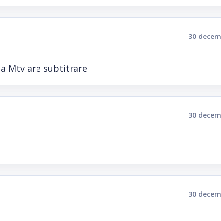
30 decem
la Mtv are subtitrare
30 decem
30 decem