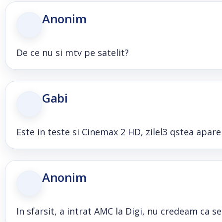
Anonim
De ce nu si mtv pe satelit?
Gabi
Este in teste si Cinemax 2 HD, zilel3 qstea apare 
Anonim
In sfarsit, a intrat AMC la Digi, nu credeam ca 