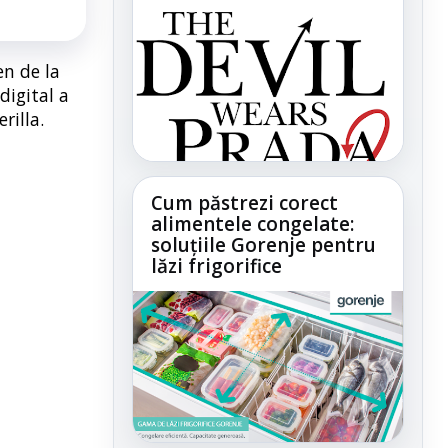
en de la
digital a
rilla.
Cum păstrezi corect
alimentele congelate:
soluțiile Gorenje pentru
lăzi frigorifice