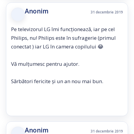
Anonim
31 decembrie 2019
Pe televizorul LG îmi funcționează, iar pe cel
Philips, nu! Philips este în sufragerie (primul
conectat ) iar LG în camera copilului 😂
Vă mulţumesc pentru ajutor.
Sărbători fericite și un an nou mai bun.
Anonim
31 decembrie 2019