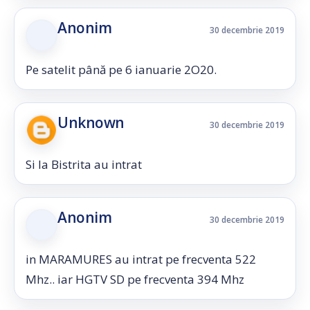
Anonim
30 decembrie 2019
Pe satelit până pe 6 ianuarie 2O20.
Unknown
30 decembrie 2019
Si la Bistrita au intrat
Anonim
30 decembrie 2019
in MARAMURES au intrat pe frecventa 522
Mhz.. iar HGTV SD pe frecventa 394 Mhz