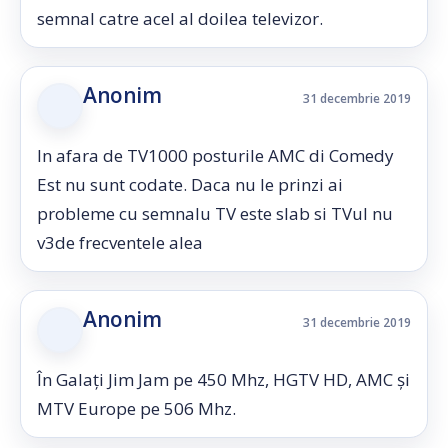
semnal catre acel al doilea televizor.
Anonim
31 decembrie 2019
In afara de TV1000 posturile AMC di Comedy
Est nu sunt codate. Daca nu le prinzi ai
probleme cu semnalu TV este slab si TVul nu
v3de frecventele alea
Anonim
31 decembrie 2019
În Galați Jim Jam pe 450 Mhz, HGTV HD, AMC și
MTV Europe pe 506 Mhz.