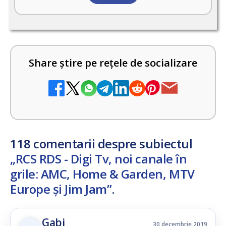
Share știre pe rețele de socializare
118 comentarii despre subiectul
„RCS RDS - Digi Tv, noi canale în
grile: AMC, Home & Garden, MTV
Europe și Jim Jam”
.
Gabi
30 decembrie 2019