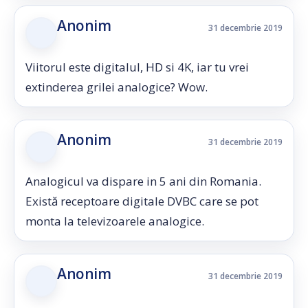
Anonim
31 decembrie 2019
Viitorul este digitalul, HD si 4K, iar tu vrei
extinderea grilei analogice? Wow.
Anonim
31 decembrie 2019
Analogicul va dispare in 5 ani din Romania.
Există receptoare digitale DVBC care se pot
monta la televizoarele analogice.
Anonim
31 decembrie 2019