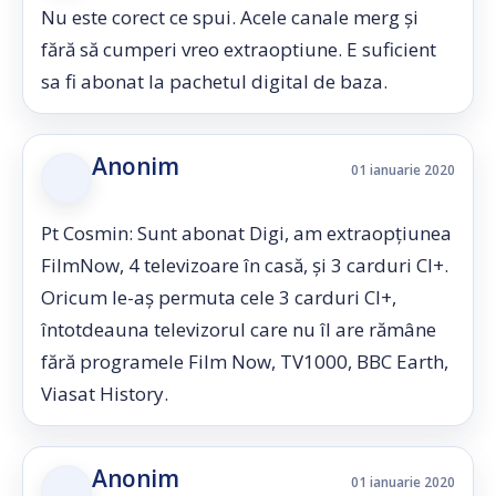
Nu este corect ce spui. Acele canale merg și
fără să cumperi vreo extraoptiune. E suficient
sa fi abonat la pachetul digital de baza.
Anonim
01 ianuarie 2020
Pt Cosmin: Sunt abonat Digi, am extraopțiunea
FilmNow, 4 televizoare în casă, și 3 carduri CI+.
Oricum le-aș permuta cele 3 carduri CI+,
întotdeauna televizorul care nu îl are rămâne
fără programele Film Now, TV1000, BBC Earth,
Viasat History.
Anonim
01 ianuarie 2020