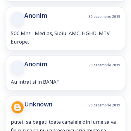
Anonim
30 decembrie 2019
506 Mhz - Medias, Sibiu. AMC, HGHD, MTV
Europe.
Anonim
30 decembrie 2019
Au intrat si in BANAT
Unknown
30 decembrie 2019
puteti sa bagati toate canalele din lume.sa va
fie rusine ca nu va trece nici prin minte sa