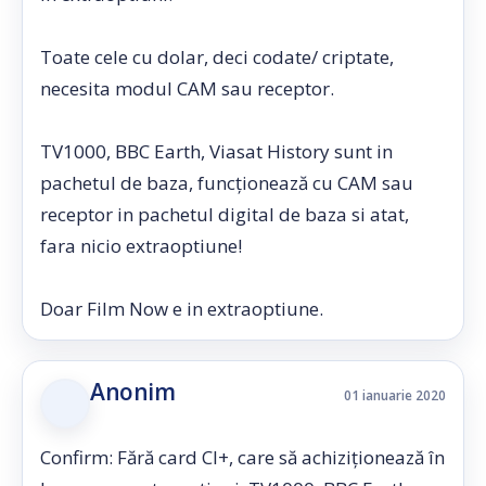
Toate cele cu dolar, deci codate/ criptate,
necesita modul CAM sau receptor.
TV1000, BBC Earth, Viasat History sunt in
pachetul de baza, funcționează cu CAM sau
receptor in pachetul digital de baza si atat,
fara nicio extraoptiune!
Doar Film Now e in extraoptiune.
Anonim
01 ianuarie 2020
Confirm: Fără card CI+, care să achiziționează în