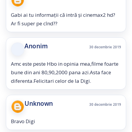
Gabi ai tu informații că intră și cinemax2 hd?
Ar fi super pe cînd??
Anonim
30 decembrie 2019
Amc este peste Hbo in opinia mea,filme foarte
bune din ani 80,90,2000 pana azi.Asta face
diferenta.Felicitari celor de la Digi.
Unknown
30 decembrie 2019
Bravo Digi