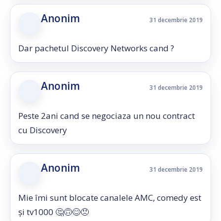
Anonim
31 decembrie 2019
Dar pachetul Discovery Networks cand ?
Anonim
31 decembrie 2019
Peste 2ani cand se negociaza un nou contract
cu Discovery
Anonim
31 decembrie 2019
Mie îmi sunt blocate canalele AMC, comedy est
și tv1000 🤔🙃😊😠