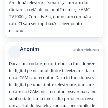
Am două televizore "smart" ,acum am dat
căutare la celălalt, pe unul îmi merge AMC,
TV1000 și Comedy Est, dar nu am cumpărat
card CI sau set-top-box/receiver pentru
niciunul.
Anonim
31 decembrie 2019
Daca sunt codate, nu ar trebui sa functioneze
in digital pe niciunul dintre televizoare, daca
nu ai CAM sau receptor. Daca iti functioneaza
in digital pe unul dintre televizoare, dar care
nu are nici CAM, nici receptor, inseamna ca nu
sunt codate, iar la tine e alta problema, ceva
din acel al doilea televizor sau conexiunile de