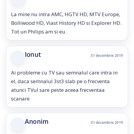
La mine nu intra AMC, HGTV HD, MTV Europe,
Bolliwood HD, Viast History HD si Explorer HD.
Tot un Philips am si eu.
Ionut
31 decembrie 2019
Ai probleme cu TV sau semnalul care intra in
el, daca semnalul 3st3 slab pe o frecventa
atunci TVul sare peste aceea frecventaa
scanare
Anonim
31 decembrie 2019