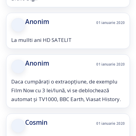
Anonim
01 ianuarie 2020
La mullti ani HD SATELIT
Anonim
01 ianuarie 2020
Daca cumpărați o extraopțiune, de exemplu
Film Now cu 3 lei/lună, vi se deblochează
automat și TV1000, BBC Earth, Viasat History.
Cosmin
01 ianuarie 2020