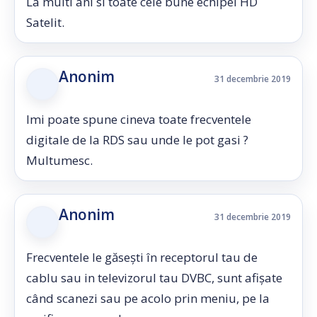
La multi ani si toate cele bune echipei HD
Satelit.
Anonim
31 decembrie 2019
Imi poate spune cineva toate frecventele
digitale de la RDS sau unde le pot gasi ?
Multumesc.
Anonim
31 decembrie 2019
Frecventele le găsești în receptorul tau de
cablu sau in televizorul tau DVBC, sunt afișate
când scanezi sau pe acolo prin meniu, pe la