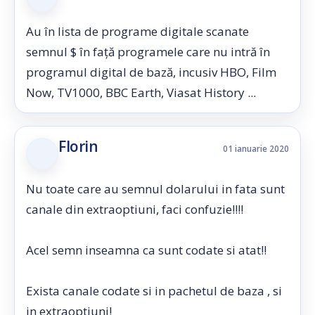
Au în lista de programe digitale scanate
semnul $ în față programele care nu intră în
programul digital de bază, incusiv HBO, Film
Now, TV1000, BBC Earth, Viasat History ...
Florin
01 ianuarie 2020
Nu toate care au semnul dolarului in fata sunt
canale din extraoptiuni, faci confuzie!!!!
Acel semn inseamna ca sunt codate si atat!!
Exista canale codate si in pachetul de baza , si
in extraoptiuni!