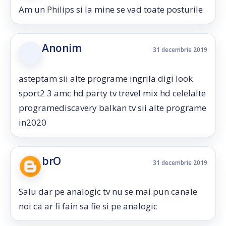
Am un Philips si la mine se vad toate posturile
Anonim
31 decembrie 2019
asteptam sii alte programe ingrila digi look
sport2 3 amc hd party tv trevel mix hd celelalte
programediscavery balkan tv sii alte programe
in2020
brO
31 decembrie 2019
Salu dar pe analogic tv nu se mai pun canale
noi ca ar fi fain sa fie si pe analogic