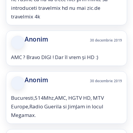
introduceti travelmix hd nu mai zic.de
travelmix 4k
Anonim
30 decembrie 2019
AMC ? Bravo DIGI ! Dar îl vrem și HD :)
Anonim
30 decembrie 2019
Bucuresti,514Mhz,AMC, HGTV HD, MTV
Europe,Radio Guerila si JimJam in locul
Megamax.