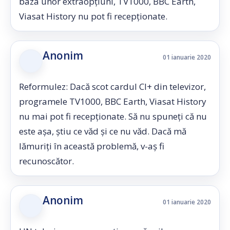
baza unor extraopțiuni, TV1000, BBC Earth,
Viasat History nu pot fi recepționate.
Anonim
01 ianuarie 2020
Reformulez: Dacă scot cardul CI+ din televizor,
programele TV1000, BBC Earth, Viasat History
nu mai pot fi recepționate. Să nu spuneți că nu
este așa, știu ce văd și ce nu văd. Dacă mă
lămuriți în această problemă, v-aș fi
recunoscător.
Anonim
01 ianuarie 2020