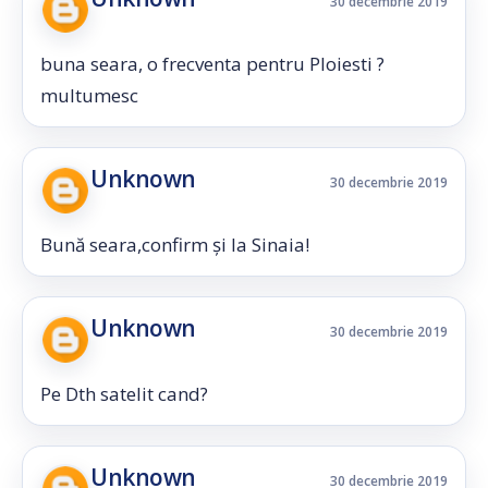
30 decembrie 2019
buna seara, o frecventa pentru Ploiesti ?
multumesc
Unknown
30 decembrie 2019
Bună seara,confirm și la Sinaia!
Unknown
30 decembrie 2019
Pe Dth satelit cand?
Unknown
30 decembrie 2019