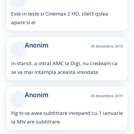
Este in teste si Cinemax 2 HD, zilel3 qstea
apare si el
Anonim
30 decembrie 2019
In sfarsit, a intrat AMC la Digi, nu credeam ca
se va mai intampla aceasta vreodata.
Anonim
30 decembrie 2019
Hg tv va avea subtitrare incepand cu 1 ianuarie
la Mtv are subtitrare