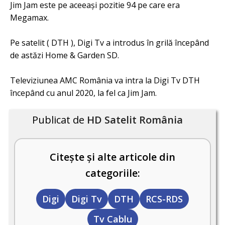
Jim Jam este pe aceeași pozitie 94 pe care era
Megamax.
Pe satelit ( DTH ), Digi Tv a introdus în grilă începând
de astăzi Home & Garden SD.
Televiziunea AMC România va intra la Digi Tv DTH
începând cu anul 2020, la fel ca Jim Jam.
Publicat de
HD Satelit România
Citește și alte articole din
categoriile:
Digi
Digi Tv
DTH
RCS-RDS
Tv Cablu