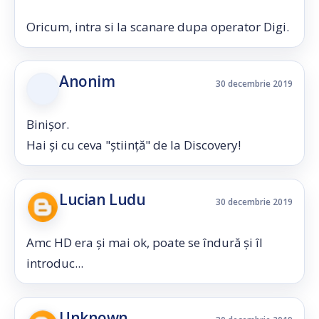
Oricum, intra si la scanare dupa operator Digi.
Anonim
30 decembrie 2019
Binișor.
Hai și cu ceva "știință" de la Discovery!
Lucian Ludu
30 decembrie 2019
Amc HD era și mai ok, poate se îndură și îl
introduc...
Unknown