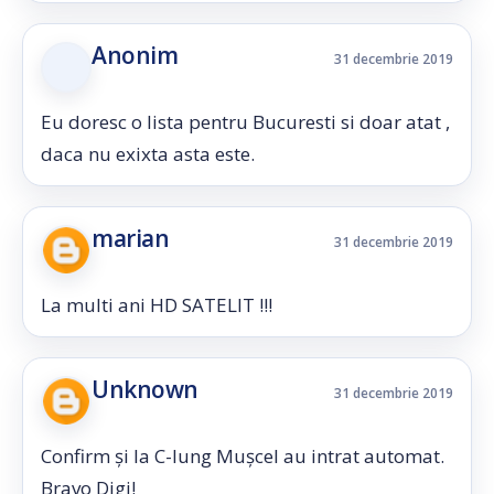
Anonim
31 decembrie 2019
Eu doresc o lista pentru Bucuresti si doar atat ,
daca nu exixta asta este.
marian
31 decembrie 2019
La multi ani HD SATELIT !!!
Unknown
31 decembrie 2019
Confirm și la C-lung Mușcel au intrat automat.
Bravo Digi!