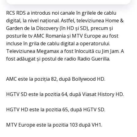
RCS RDS a introdus noi canale în grilele de cablu
digital, la nivel național. Astfel, televiziunea Home &
Garden de la Discovery (în HD și SD), precum și
posturile tv AMC Romania și MTV Europe au fost
incluse în grila de cablu digital a operatorului.
Televiziunea Megamax a fost înlocuită cu Jim Jam. A
fost adăugat și postul de radio Radio Guerilla.
AMC este la poziția 82, după Bollywood HD.
HGTV SD este la pozitia 64, după Viasat History HD.
HGTV HD este la pozitia 65, după HGTV SD.
MTV Europe este la pozitia 103 după VH1.