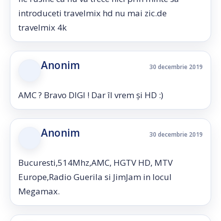
introduceti travelmix hd nu mai zic.de
travelmix 4k
Anonim
30 decembrie 2019
AMC ? Bravo DIGI ! Dar îl vrem și HD :)
Anonim
30 decembrie 2019
Bucuresti,514Mhz,AMC, HGTV HD, MTV
Europe,Radio Guerila si JimJam in locul
Megamax.