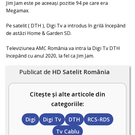
Jim Jam este pe aceeași pozitie 94 pe care era
Megamax.
Pe satelit ( DTH ), Digi Tv a introdus în grilă începând
de astăzi Home & Garden SD.
Televiziunea AMC România va intra la Digi Tv DTH
începând cu anul 2020, la fel ca Jim Jam.
Publicat de
HD Satelit România
Citește și alte articole din
categoriile:
Digi
Digi Tv
DTH
RCS-RDS
Tv Cablu