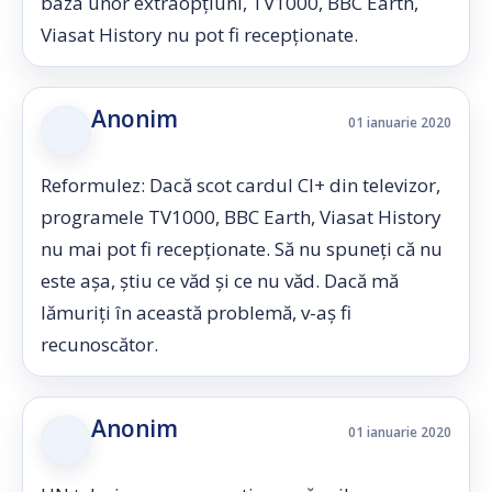
baza unor extraopțiuni, TV1000, BBC Earth,
Viasat History nu pot fi recepționate.
Anonim
01 ianuarie 2020
Reformulez: Dacă scot cardul CI+ din televizor,
programele TV1000, BBC Earth, Viasat History
nu mai pot fi recepționate. Să nu spuneți că nu
este așa, știu ce văd și ce nu văd. Dacă mă
lămuriți în această problemă, v-aș fi
recunoscător.
Anonim
01 ianuarie 2020