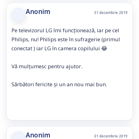
Anonim
31 decembrie 2019
Pe televizorul LG îmi funcționează, iar pe cel
Philips, nu! Philips este în sufragerie (primul
conectat ) iar LG în camera copilului 😂
Vă mulţumesc pentru ajutor.
Sărbători fericite și un an nou mai bun.
Anonim
31 decembrie 2019