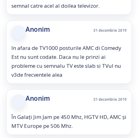
semnal catre acel al doilea televizor.
Anonim
31 decembrie 2019
In afara de TV1000 posturile AMC di Comedy
Est nu sunt codate. Daca nu le prinzi ai
probleme cu semnalu TV este slab si TVul nu
v3de frecventele alea
Anonim
31 decembrie 2019
În Galați Jim Jam pe 450 Mhz, HGTV HD, AMC și
MTV Europe pe 506 Mhz.