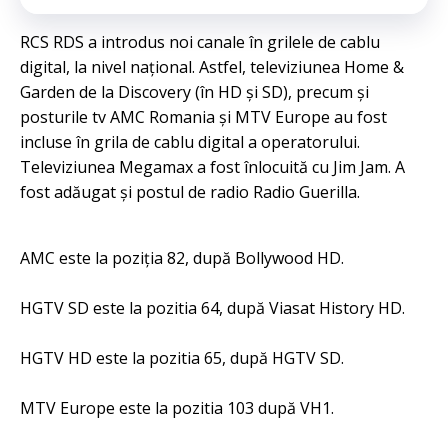
RCS RDS a introdus noi canale în grilele de cablu
digital, la nivel național. Astfel, televiziunea Home &
Garden de la Discovery (în HD și SD), precum și
posturile tv AMC Romania și MTV Europe au fost
incluse în grila de cablu digital a operatorului.
Televiziunea Megamax a fost înlocuită cu Jim Jam. A
fost adăugat și postul de radio Radio Guerilla.
AMC este la poziția 82, după Bollywood HD.
HGTV SD este la pozitia 64, după Viasat History HD.
HGTV HD este la pozitia 65, după HGTV SD.
MTV Europe este la pozitia 103 după VH1.