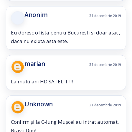
Anonim
31 decembrie 2019
Eu doresc o lista pentru Bucuresti si doar atat ,
daca nu exixta asta este.
marian
31 decembrie 2019
La multi ani HD SATELIT !!!
Unknown
31 decembrie 2019
Confirm și la C-lung Mușcel au intrat automat.
Bravo Digi!