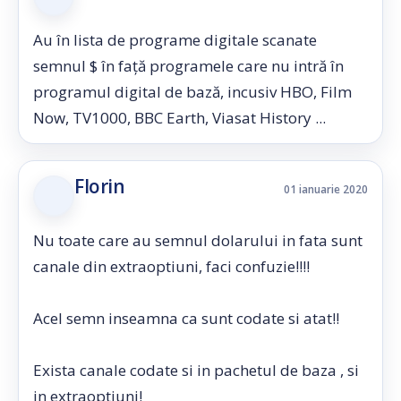
Au în lista de programe digitale scanate
semnul $ în față programele care nu intră în
programul digital de bază, incusiv HBO, Film
Now, TV1000, BBC Earth, Viasat History ...
Florin
01 ianuarie 2020
Nu toate care au semnul dolarului in fata sunt
canale din extraoptiuni, faci confuzie!!!!
Acel semn inseamna ca sunt codate si atat!!
Exista canale codate si in pachetul de baza , si
in extraoptiuni!