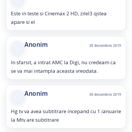
Este in teste si Cinemax 2 HD, zilel3 qstea
apare si el
Anonim
30 decembrie 2019
In sfarsit, a intrat AMC la Digi, nu credeam ca
se va mai intampla aceasta vreodata.
Anonim
30 decembrie 2019
Hg tv va avea subtitrare incepand cu 1 ianuarie
la Mtv are subtitrare