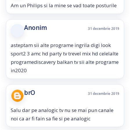
Am un Philips si la mine se vad toate posturile
Anonim
31 decembrie 2019
asteptam sii alte programe ingrila digi look
sport2 3 amc hd party tv trevel mix hd celelalte
programediscavery balkan tv sii alte programe
in2020
brO
31 decembrie 2019
Salu dar pe analogic tv nu se mai pun canale
noi ca ar fi fain sa fie si pe analogic