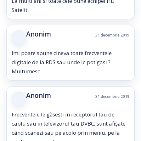
La multi ani si toate cele bune echipei HD
Satelit.
Anonim
31 decembrie 2019
Imi poate spune cineva toate frecventele
digitale de la RDS sau unde le pot gasi ?
Multumesc.
Anonim
31 decembrie 2019
Frecventele le găsești în receptorul tau de
cablu sau in televizorul tau DVBC, sunt afișate
când scanezi sau pe acolo prin meniu, pe la