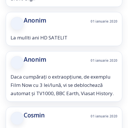
Anonim
01 ianuarie 2020
La mullti ani HD SATELIT
Anonim
01 ianuarie 2020
Daca cumpărați o extraopțiune, de exemplu
Film Now cu 3 lei/lună, vi se deblochează
automat și TV1000, BBC Earth, Viasat History.
Cosmin
01 ianuarie 2020