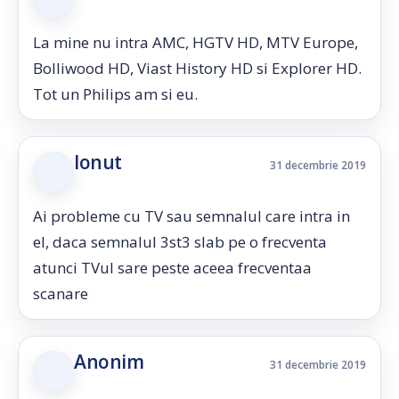
La mine nu intra AMC, HGTV HD, MTV Europe,
Bolliwood HD, Viast History HD si Explorer HD.
Tot un Philips am si eu.
Ionut
31 decembrie 2019
Ai probleme cu TV sau semnalul care intra in
el, daca semnalul 3st3 slab pe o frecventa
atunci TVul sare peste aceea frecventaa
scanare
Anonim
31 decembrie 2019