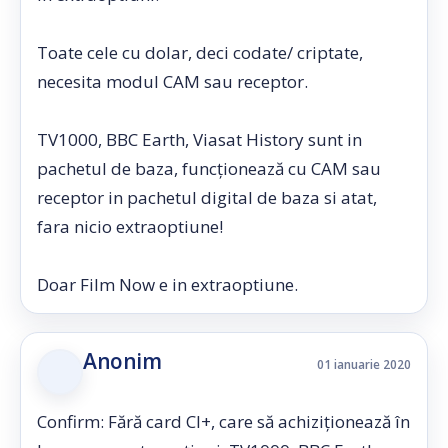
Toate cele cu dolar, deci codate/ criptate,
necesita modul CAM sau receptor.
TV1000, BBC Earth, Viasat History sunt in
pachetul de baza, funcționează cu CAM sau
receptor in pachetul digital de baza si atat,
fara nicio extraoptiune!
Doar Film Now e in extraoptiune.
Anonim
01 ianuarie 2020
Confirm: Fără card CI+, care să achiziționează în