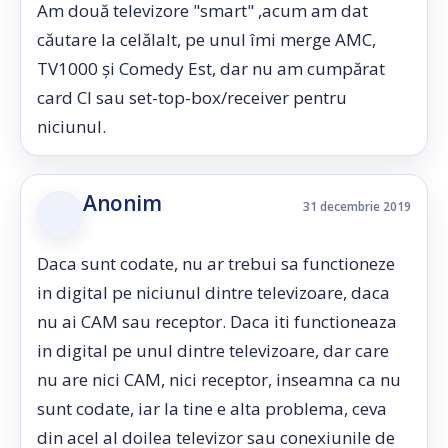
Am două televizore "smart" ,acum am dat
căutare la celălalt, pe unul îmi merge AMC,
TV1000 și Comedy Est, dar nu am cumpărat
card CI sau set-top-box/receiver pentru
niciunul.
Anonim
31 decembrie 2019
Daca sunt codate, nu ar trebui sa functioneze
in digital pe niciunul dintre televizoare, daca
nu ai CAM sau receptor. Daca iti functioneaza
in digital pe unul dintre televizoare, dar care
nu are nici CAM, nici receptor, inseamna ca nu
sunt codate, iar la tine e alta problema, ceva
din acel al doilea televizor sau conexiunile de