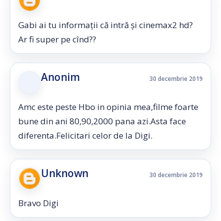
Gabi ai tu informații că intră și cinemax2 hd?
Ar fi super pe cînd??
Anonim
30 decembrie 2019
Amc este peste Hbo in opinia mea,filme foarte
bune din ani 80,90,2000 pana azi.Asta face
diferenta.Felicitari celor de la Digi.
Unknown
30 decembrie 2019
Bravo Digi