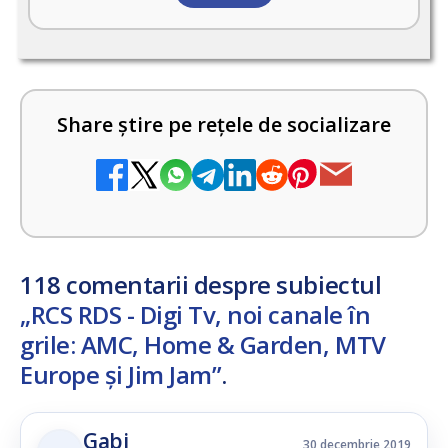
Share știre pe rețele de socializare
118 comentarii despre subiectul
„RCS RDS - Digi Tv, noi canale în
grile: AMC, Home & Garden, MTV
Europe și Jim Jam”
.
Gabi
30 decembrie 2019