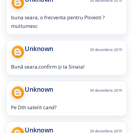
30 decembrie 2019
buna seara, o frecventa pentru Ploiesti ?
multumesc
Unknown
30 decembrie 2019
Bună seara,confirm și la Sinaia!
Unknown
30 decembrie 2019
Pe Dth satelit cand?
Unknown
30 decembrie 2019