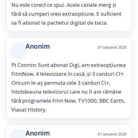
Nu este corect ce spui. Acele canale merg și
fără să cumperi vreo extraoptiune. E suficient
sa fi abonat la pachetul digital de baza.
Anonim
01 ianuarie 2020
Pt Cosmin: Sunt abonat Digi, am extraopțiunea
FilmNow, 4 televizoare în casă, și 3 carduri CI+.
Oricum le-aș permuta cele 3 carduri CI+,
întotdeauna televizorul care nu îl are rămâne
fără programele Film Now, TV1000, BBC Earth,
Viasat History.
Anonim
01 ianuarie 2020