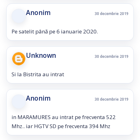
Anonim
30 decembrie 2019
Pe satelit până pe 6 ianuarie 2O20.
Unknown
30 decembrie 2019
Si la Bistrita au intrat
Anonim
30 decembrie 2019
in MARAMURES au intrat pe frecventa 522
Mhz.. iar HGTV SD pe frecventa 394 Mhz