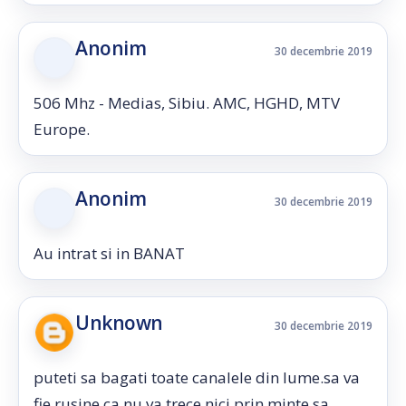
Anonim
30 decembrie 2019
506 Mhz - Medias, Sibiu. AMC, HGHD, MTV
Europe.
Anonim
30 decembrie 2019
Au intrat si in BANAT
Unknown
30 decembrie 2019
puteti sa bagati toate canalele din lume.sa va
fie rusine ca nu va trece nici prin minte sa