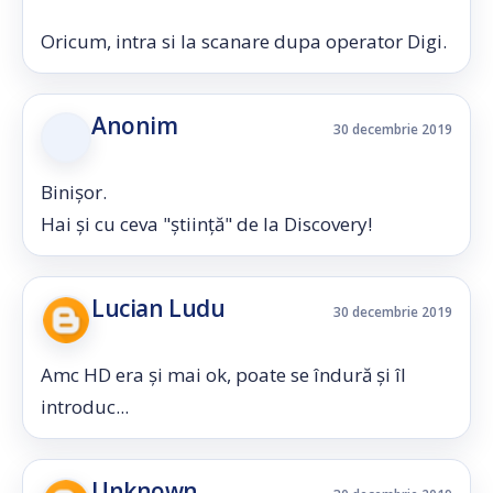
Oricum, intra si la scanare dupa operator Digi.
Anonim
30 decembrie 2019
Binișor.
Hai și cu ceva "știință" de la Discovery!
Lucian Ludu
30 decembrie 2019
Amc HD era și mai ok, poate se îndură și îl
introduc...
Unknown