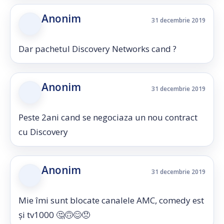
Anonim
31 decembrie 2019
Dar pachetul Discovery Networks cand ?
Anonim
31 decembrie 2019
Peste 2ani cand se negociaza un nou contract
cu Discovery
Anonim
31 decembrie 2019
Mie îmi sunt blocate canalele AMC, comedy est
și tv1000 🤔🙃😊😠