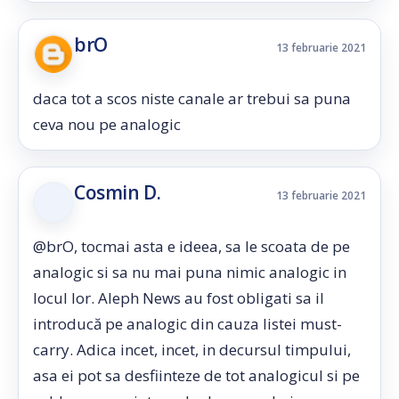
brO
13 februarie 2021
daca tot a scos niste canale ar trebui sa puna
ceva nou pe analogic
Cosmin D.
13 februarie 2021
@brO, tocmai asta e ideea, sa le scoata de pe
analogic si sa nu mai puna nimic analogic in
locul lor. Aleph News au fost obligati sa il
introducă pe analogic din cauza listei must-
carry. Adica incet, incet, in decursul timpului,
asa ei pot sa desfiinteze de tot analogicul si pe