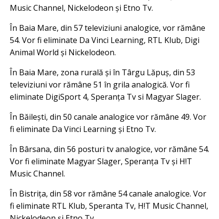
Music Channel, Nickelodeon și Etno Tv.
În Baia Mare, din 57 televiziuni analogice, vor rămâne
54. Vor fi eliminate Da Vinci Learning, RTL Klub, Digi
Animal World și Nickelodeon.
În Baia Mare, zona rurală și în Târgu Lăpuș, din 53
televiziuni vor rămâne 51 în grila analogică. Vor fi
eliminate DigiSport 4, Speranța Tv si Magyar Slager.
În Băilești, din 50 canale analogice vor rămâne 49. Vor
fi eliminate Da Vinci Learning și Etno Tv.
În Bârsana, din 56 posturi tv analogice, vor rămâne 54.
Vor fi eliminate Magyar Slager, Speranța Tv și H!T
Music Channel.
În Bistrița, din 58 vor rămâne 54 canale analogice. Vor
fi eliminate RTL Klub, Speranta Tv, H!T Music Channel,
Nickelodeon și Etno Tv.