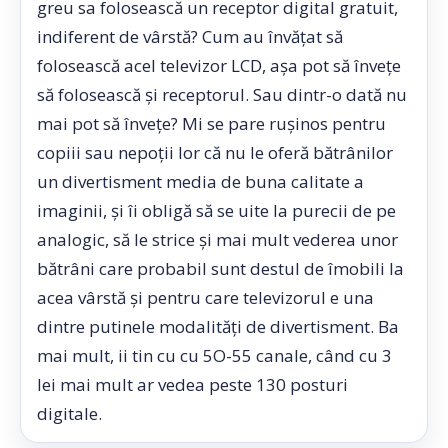
greu sa folosească un receptor digital gratuit,
indiferent de vârstă? Cum au învățat să
folosească acel televizor LCD, așa pot să învețe
să folosească și receptorul. Sau dintr-o dată nu
mai pot să învețe? Mi se pare rușinos pentru
copiii sau nepoții lor că nu le oferă bătrânilor
un divertisment media de buna calitate a
imaginii, și îi obligă să se uite la purecii de pe
analogic, să le strice și mai mult vederea unor
bătrâni care probabil sunt destul de îmobili la
acea vârstă și pentru care televizorul e una
dintre putinele modalități de divertisment. Ba
mai mult, ii tin cu cu 5O-55 canale, când cu 3
lei mai mult ar vedea peste 130 posturi
digitale.