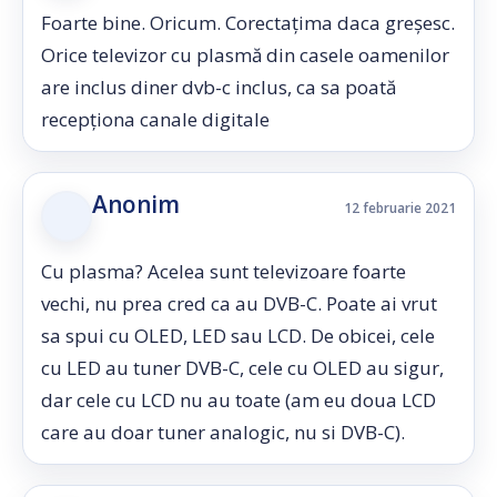
Foarte bine. Oricum. Corectațima daca greșesc.
Orice televizor cu plasmă din casele oamenilor
are inclus diner dvb-c inclus, ca sa poată
recepționa canale digitale
Anonim
12 februarie 2021
Cu plasma? Acelea sunt televizoare foarte
vechi, nu prea cred ca au DVB-C. Poate ai vrut
sa spui cu OLED, LED sau LCD. De obicei, cele
cu LED au tuner DVB-C, cele cu OLED au sigur,
dar cele cu LCD nu au toate (am eu doua LCD
care au doar tuner analogic, nu si DVB-C).