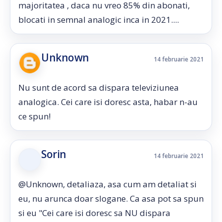
majoritatea , daca nu vreo 85% din abonati,
blocati in semnal analogic inca in 2021....
Unknown
14 februarie 2021
Nu sunt de acord sa dispara televiziunea
analogica. Cei care isi doresc asta, habar n-au
ce spun!
Sorin
14 februarie 2021
@Unknown, detaliaza, asa cum am detaliat si
eu, nu arunca doar slogane. Ca asa pot sa spun
si eu "Cei care isi doresc sa NU dispara