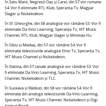
În Satu Mare, Negrești Oaș și Carei, din 57 vor romane
54. Vor fi eliminate RTL Klub, Speranța Tv, Magyar
Slager și Nickelodeon.
În Sf. Gheorghe, din 58 analogice vor rămâne 53. Vor fi
eliminate Da Vinci Learning, Speranța Tv, H!T Music
Channel, RTL Klub, Magyar Slager și Minimax Hu.
În Sibiu și Mediaș, din 57 vor rămâne 54. Vor fi
eliminate televiziunile analogice Etno Tv, Speranța Tv,
H!T Music Channel și Nickelodeon.
În Slatina, din 57 canale analogice vor rămâne 53. Vor
fi eliminate Da Vinci Learning, Speranța Tv, H!T Music
Channel, Nickelodeon și TLC.
În Suceava și Rădăuți, din 58 vor rămâne 54. Vor fi
eliminate din analogic televiziunile Da Vinci Learning,
Speranța Tv, H!T Music Channel, Nickelodeon și Digi
Animal World.