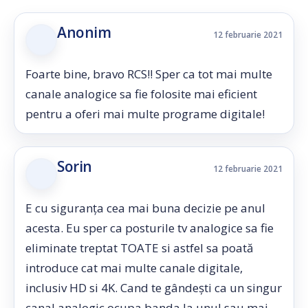
Anonim
12 februarie 2021
Foarte bine, bravo RCS!! Sper ca tot mai multe
canale analogice sa fie folosite mai eficient
pentru a oferi mai multe programe digitale!
Sorin
12 februarie 2021
E cu siguranța cea mai buna decizie pe anul
acesta. Eu sper ca posturile tv analogice sa fie
eliminate treptat TOATE si astfel sa poată
introduce cat mai multe canale digitale,
inclusiv HD si 4K. Cand te gândești ca un singur
canal analogic ocupa banda la unul sau mai