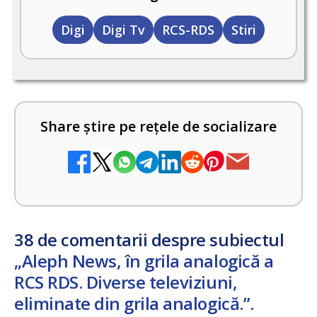
Digi
Digi Tv
RCS-RDS
Stiri
Share știre pe rețele de socializare
38 de comentarii despre subiectul
„Aleph News, în grila analogică a
RCS RDS. Diverse televiziuni,
eliminate din grila analogică.”
.