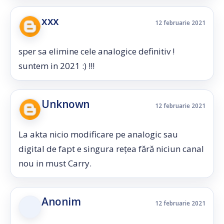
xxx
12 februarie 2021
sper sa elimine cele analogice definitiv !
suntem in 2021 :) !!!
Unknown
12 februarie 2021
La akta nicio modificare pe analogic sau
digital de fapt e singura rețea fără niciun canal
nou in must Carry.
Anonim
12 februarie 2021