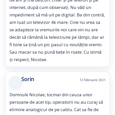
internet, după cum observați. Nu văd un
impediment să mă uit pe digital. Ba din contră,
am luat un televizor 4k mare. Cine nu vrea sa
se adapteze la vremurile noi care vin nu are
decât să rămână la televiziune pe lămpi, dar ar
fi bine sa țină un pic pasul cu noutățile vremii.
Sau macar sa nu pună bețe în roate. Cu stimă
și respect, Nicolae.
Sorin
12 februarie 2021
Domnule Nicolae, tocmai din cauza unor
persoane de acel tip, operatorii nu au curaj să
elimine analogicul de pe cablu. Cat sa fie de