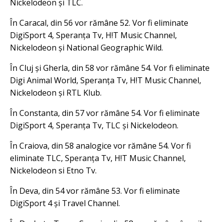
Nickelodeon și TLC.
În Caracal, din 56 vor rămâne 52. Vor fi eliminate
DigiSport 4, Speranța Tv, H!T Music Channel,
Nickelodeon și National Geographic Wild.
În Cluj și Gherla, din 58 vor rămâne 54. Vor fi eliminate
Digi Animal World, Speranța Tv, H!T Music Channel,
Nickelodeon și RTL Klub.
În Constanta, din 57 vor rămâne 54. Vor fi eliminate
DigiSport 4, Speranța Tv, TLC și Nickelodeon.
În Craiova, din 58 analogice vor rămâne 54. Vor fi
eliminate TLC, Speranța Tv, H!T Music Channel,
Nickelodeon si Etno Tv.
În Deva, din 54 vor rămâne 53. Vor fi eliminate
DigiSport 4 și Travel Channel.