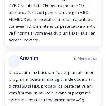
DVB-C si Interfata CI+ pentru module CI+
oferite de furnizori pentru canale gen HBO,
FILMBOX etc. Si incetul cu incetul majoritatea
vor avea HD. Bineinteles ca peste cativa ani 4K
va fi norma si vom avea dubluri HD si 4K si iar
aceeasi poveste.
Anonim
13 februarie 2021
Daca acum "ne bucuram" de triplari ale unor
programe (odata in analogic, si de doua ori in
digital SD si HD), probabil ca peste cativa ani
vom fi si mai "bucurosi", avand si programe
cvadruple odata cu implementarea 4K :)