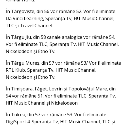
În Târgoviște, din 56 vor rămâne 52. Vor fi eliminate
Da Vinci Learning, Speranța Tv, H!T Music Channel,
TLC și Travel Channel.
În Târgu Jiu, din 58 canale analogice vor rămâne 54.
Vor fi eliminate TLC, Speranța Tv, H!T Music Channel,
Nickelodeon și Etno Tv.
În Târgu Mureș. din 57 vor rămâne 53/ Vor fi eliminate
RTL Klub, Speranța Tv, H!T Music Channel,
Nickelodeon și Etno Tv.
În Timișoara, Făget, Lovrin și Topolovățul Mare, din
54 vor rămâne 51. Vor fi eliminate TLC, Speranța Tv,
H!T Music Channel și Nickelodeon.
În Tulcea, din 57 vor rămâne 53. Vor fi eliminate
DigiSport 4. Speranța Tv, H!T Music Channel, TLC și