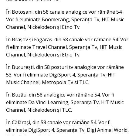
În Botoșani, din 58 canale analogice vor rămâne 54.
Vor fi eliminate Boomerang, Speranța Tv, H!T Music
Channel, Nickelodeon și Etno Tv.
În Brașov și Făgăraș. din 58 canale vor rămâne 54. Vor
fi eliminate Travel Channel, Speranța Tv, H!T Music
Channel, Nickelodeon și Etno Tv.
În București, din 58 posturi tv analogice vor rămâne
53. Vor fi eliminate DigiSport 4, Speranța Tv, H!T
Music Channel, Metropola Tv si TLC.
În Buzău, din 58 analogice vor rămâne 54. Vor fi
eliminate Da Vinci Learning, Speranța Tv, H!T Music
Channel, Nickelodeon și TLC.
În Călărași, din 58 canale vor rămâne 54. Vor fi
eliminate DigiSport 4, Speranța Tv, Digi Animal World,