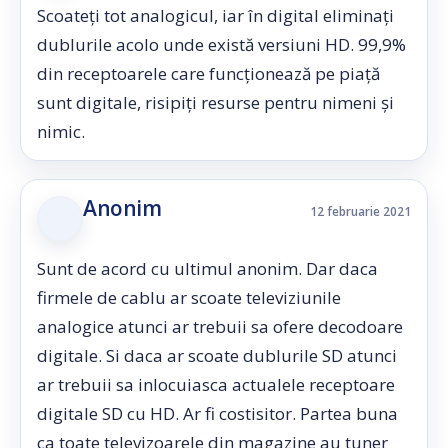
Scoateți tot analogicul, iar în digital eliminați
dublurile acolo unde există versiuni HD. 99,9%
din receptoarele care funcționează pe piață
sunt digitale, risipiți resurse pentru nimeni și
nimic.
Anonim
12 februarie 2021
Sunt de acord cu ultimul anonim. Dar daca
firmele de cablu ar scoate televiziunile
analogice atunci ar trebuii sa ofere decodoare
digitale. Si daca ar scoate dublurile SD atunci
ar trebuii sa inlocuiasca actualele receptoare
digitale SD cu HD. Ar fi costisitor. Partea buna
ca toate televizoarele din magazine au tuner