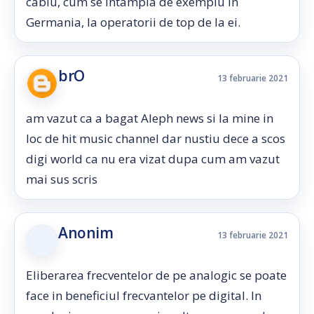
cablu, cum se intampla de exemplu in
Germania, la operatorii de top de la ei.
brO
13 februarie 2021
am vazut ca a bagat Aleph news si la mine in
loc de hit music channel dar nustiu dece a scos
digi world ca nu era vizat dupa cum am vazut
mai sus scris
Anonim
13 februarie 2021
Eliberarea frecventelor de pe analogic se poate
face in beneficiul frecvantelor pe digital. In