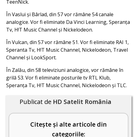
TeenNick.
În Vaslui și Bârlad, din 57 vor rămâne 54 canale
analogice. Vor fi eliminate Da Vinci Learning, Speranța
Tv, H!T Music Channel și Nickelodeon.
În Vulcan, din 57 vor rămâne 51. Vor fi eliminate RAI 1,
Speranta Tv, H!T Music Channel, Nickelodeon, Travel
Channel și LookSport.
În Zalău, din 58 televiziuni analogice, vor rămâne în
grilă 53. Vor fi eliminate posturile tv RTL Klub,
Speranța Tv, H!T Music Channel, Nickelodeon și TLC.
Publicat de
HD Satelit România
Citește și alte articole din
categoriile: