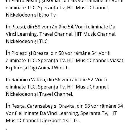
În Piatra Neamț și Roman, din 58 vor rămâne 54. Vor fi
eliminate TLC, Speranța Tv, H!T Music Channel,
Nickelodeon și Etno Tv.
În Pitești, din 58 vor rămâne 54. Vor fi eliminate Da
Vinci Learning, Travel Channel, H!T Music Channel,
Nickelodeon și TLC.
În Ploiești și Breaza, din 58 vor rămâne 54. Vor fi
eliminate TLC, Speranța Tv, H!T Music Channel, Viasat
Explore și Digi Animal World.
În Râmnicu Vâlcea, din 56 vor rămâne 52. Vor fi
eliminate TLC, Speranța Tv, H!T Music Channel,
Nickelodeon și Travel Channel.
În Reșița, Caransebeș și Oravița, din 58 vor rămâne 54.
Vor fi eliminate Da Vinci Learning, Speranța Tv, H!T
Music Channel, DigiSport 4 și TLC.