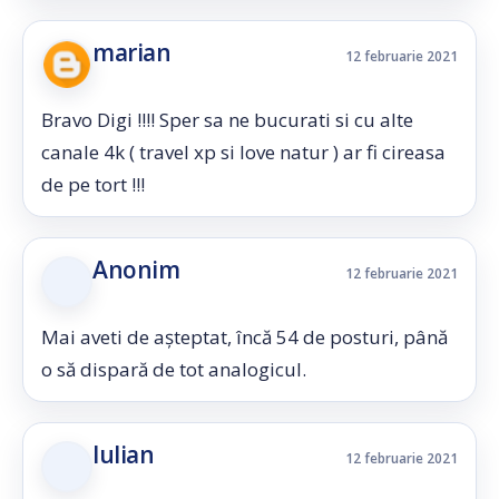
marian
12 februarie 2021
Bravo Digi !!!! Sper sa ne bucurati si cu alte
canale 4k ( travel xp si love natur ) ar fi cireasa
de pe tort !!!
Anonim
12 februarie 2021
Mai aveti de așteptat, încă 54 de posturi, până
o să dispară de tot analogicul.
Iulian
12 februarie 2021