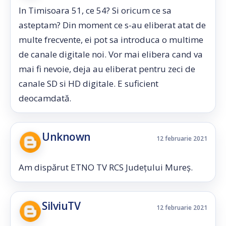
In Timisoara 51, ce 54? Si oricum ce sa
asteptam? Din moment ce s-au eliberat atat de
multe frecvente, ei pot sa introduca o multime
de canale digitale noi. Vor mai elibera cand va
mai fi nevoie, deja au eliberat pentru zeci de
canale SD si HD digitale. E suficient
deocamdată.
Unknown
12 februarie 2021
Am dispărut ETNO TV RCS Județului Mureș.
SilviuTV
12 februarie 2021