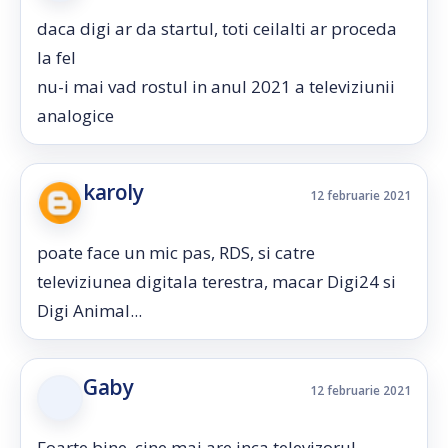
daca digi ar da startul, toti ceilalti ar proceda
la fel
nu-i mai vad rostul in anul 2021 a televiziunii
analogice
karoly
12 februarie 2021
poate face un mic pas, RDS, si catre
televiziunea digitala terestra, macar Digi24 si
Digi Animal...
Gaby
12 februarie 2021
Foarte bine. cine mai are inca televizorul