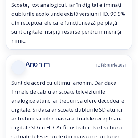
Scoateți tot analogicul, iar în digital eliminați
dublurile acolo unde există versiuni HD. 99,9%
din receptoarele care funcționează pe piață
sunt digitale, risipiți resurse pentru nimeni și
nimic.
Anonim
12 februarie 2021
Sunt de acord cu ultimul anonim. Dar daca
firmele de cablu ar scoate televiziunile
analogice atunci ar trebuii sa ofere decodoare
digitale. Si daca ar scoate dublurile SD atunci
ar trebuii sa inlocuiasca actualele receptoare
digitale SD cu HD. Ar fi costisitor. Partea buna
ca toate televizoarele din magazine au tuner