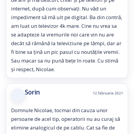
internet, după cum observați. Nu văd un
impediment să mă uit pe digital. Ba din contră,
am luat un televizor 4k mare. Cine nu vrea sa
se adapteze la vremurile noi care vin nu are
decât să rămână la televiziune pe lămpi, dar ar
fi bine sa țină un pic pasul cu noutățile vremii.
Sau macar sa nu pună bețe în roate. Cu stimă
și respect, Nicolae.
Sorin
12 februarie 2021
Domnule Nicolae, tocmai din cauza unor
persoane de acel tip, operatorii nu au curaj să
elimine analogicul de pe cablu. Cat sa fie de