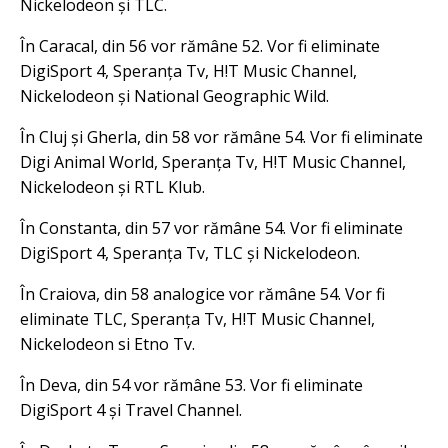
Nickelodeon și TLC.
În Caracal, din 56 vor rămâne 52. Vor fi eliminate
DigiSport 4, Speranța Tv, H!T Music Channel,
Nickelodeon și National Geographic Wild.
În Cluj și Gherla, din 58 vor rămâne 54. Vor fi eliminate
Digi Animal World, Speranța Tv, H!T Music Channel,
Nickelodeon și RTL Klub.
În Constanta, din 57 vor rămâne 54. Vor fi eliminate
DigiSport 4, Speranța Tv, TLC și Nickelodeon.
În Craiova, din 58 analogice vor rămâne 54. Vor fi
eliminate TLC, Speranța Tv, H!T Music Channel,
Nickelodeon si Etno Tv.
În Deva, din 54 vor rămâne 53. Vor fi eliminate
DigiSport 4 și Travel Channel.