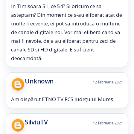
In Timisoara 51, ce 54? Si oricum ce sa
asteptam? Din moment ce s-au eliberat atat de
multe frecvente, ei pot sa introduca o multime
de canale digitale noi. Vor mai elibera cand va
mai fi nevoie, deja au eliberat pentru zeci de
canale SD si HD digitale. E suficient
deocamdată.
Unknown
12 februarie 2021
Am dispărut ETNO TV RCS Județului Mureș.
SilviuTV
12 februarie 2021