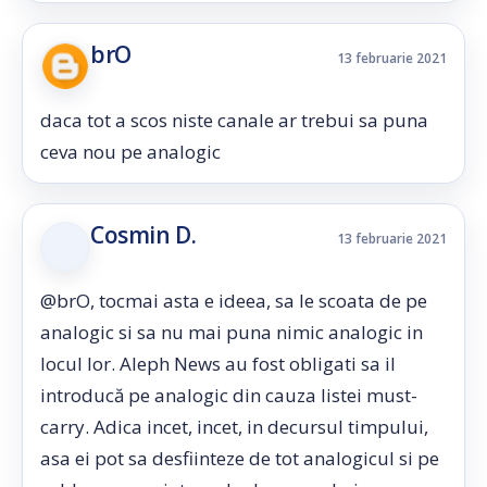
brO
13 februarie 2021
daca tot a scos niste canale ar trebui sa puna
ceva nou pe analogic
Cosmin D.
13 februarie 2021
@brO, tocmai asta e ideea, sa le scoata de pe
analogic si sa nu mai puna nimic analogic in
locul lor. Aleph News au fost obligati sa il
introducă pe analogic din cauza listei must-
carry. Adica incet, incet, in decursul timpului,
asa ei pot sa desfiinteze de tot analogicul si pe