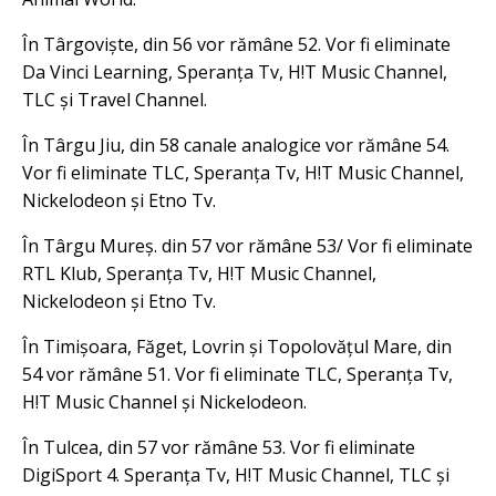
În Târgoviște, din 56 vor rămâne 52. Vor fi eliminate
Da Vinci Learning, Speranța Tv, H!T Music Channel,
TLC și Travel Channel.
În Târgu Jiu, din 58 canale analogice vor rămâne 54.
Vor fi eliminate TLC, Speranța Tv, H!T Music Channel,
Nickelodeon și Etno Tv.
În Târgu Mureș. din 57 vor rămâne 53/ Vor fi eliminate
RTL Klub, Speranța Tv, H!T Music Channel,
Nickelodeon și Etno Tv.
În Timișoara, Făget, Lovrin și Topolovățul Mare, din
54 vor rămâne 51. Vor fi eliminate TLC, Speranța Tv,
H!T Music Channel și Nickelodeon.
În Tulcea, din 57 vor rămâne 53. Vor fi eliminate
DigiSport 4. Speranța Tv, H!T Music Channel, TLC și