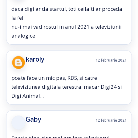
daca digi ar da startul, toti ceilalti ar proceda
la fel
nu-i mai vad rostul in anul 2021 a televiziunii
analogice
karoly
12 februarie 2021
poate face un mic pas, RDS, si catre
televiziunea digitala terestra, macar Digi24 si
Digi Animal...
Gaby
12 februarie 2021
Foarte bine. cine mai are inca televizorul