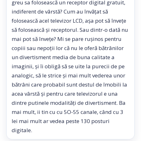
greu sa folosească un receptor digital gratuit,
indiferent de vârstă? Cum au învățat să
folosească acel televizor LCD, așa pot să învețe
să folosească și receptorul. Sau dintr-o dată nu
mai pot să învețe? Mi se pare rușinos pentru
copiii sau nepoții lor că nu le oferă bătrânilor
un divertisment media de buna calitate a
imaginii, și îi obligă să se uite la purecii de pe
analogic, să le strice și mai mult vederea unor
bătrâni care probabil sunt destul de îmobili la
acea vârstă și pentru care televizorul e una
dintre putinele modalități de divertisment. Ba
mai mult, ii tin cu cu 5O-55 canale, când cu 3
lei mai mult ar vedea peste 130 posturi
digitale.