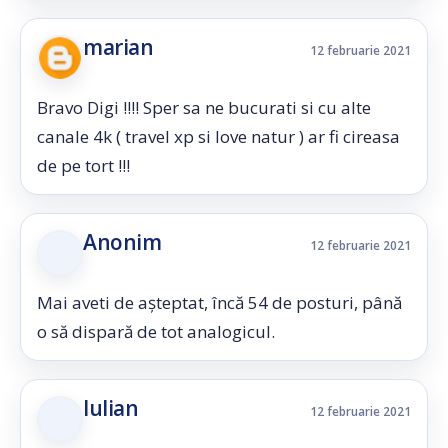
marian
12 februarie 2021
Bravo Digi !!!! Sper sa ne bucurati si cu alte
canale 4k ( travel xp si love natur ) ar fi cireasa
de pe tort !!!
Anonim
12 februarie 2021
Mai aveti de așteptat, încă 54 de posturi, până
o să dispară de tot analogicul.
Iulian
12 februarie 2021