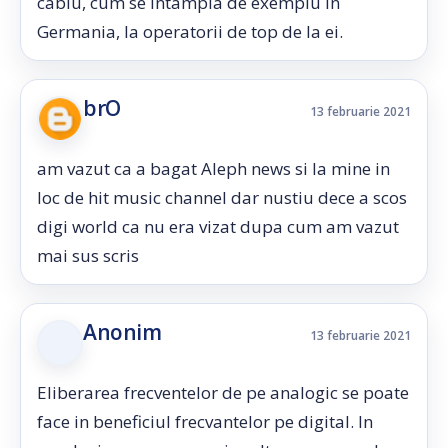
cablu, cum se intampla de exemplu in
Germania, la operatorii de top de la ei.
brO
13 februarie 2021
am vazut ca a bagat Aleph news si la mine in
loc de hit music channel dar nustiu dece a scos
digi world ca nu era vizat dupa cum am vazut
mai sus scris
Anonim
13 februarie 2021
Eliberarea frecventelor de pe analogic se poate
face in beneficiul frecvantelor pe digital. In