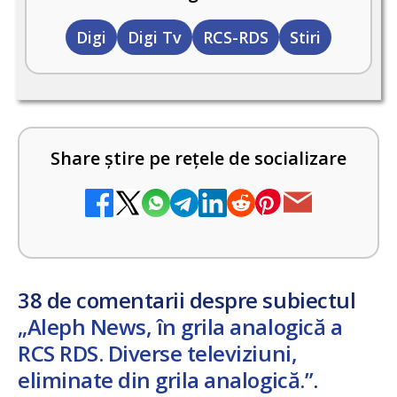
Digi
Digi Tv
RCS-RDS
Stiri
Share știre pe rețele de socializare
38 de comentarii despre subiectul
„Aleph News, în grila analogică a
RCS RDS. Diverse televiziuni,
eliminate din grila analogică.”
.