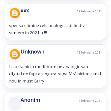
xxx
12 februarie 2021
sper sa elimine cele analogice definitiv !
suntem in 2021 :) !!!
Unknown
12 februarie 2021
La akta nicio modificare pe analogic sau
digital de fapt e singura rețea fără niciun canal
nou in must Carry.
Anonim
12 februarie 2021