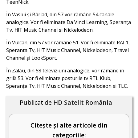
TeenNick.
În Vaslui și Bârlad, din 57 vor rămâne 54 canale
analogice. Vor fi eliminate Da Vinci Learning, Speranța
Tv, H!T Music Channel și Nickelodeon.
În Vulcan, din 57 vor rămâne 51. Vor fi eliminate RAI 1,
Speranta Tv, H!T Music Channel, Nickelodeon, Travel
Channel și LookSport.
În Zalău, din 58 televiziuni analogice, vor rămâne în
grilă 53. Vor fi eliminate posturile tv RTL Klub,
Speranța Tv, H!T Music Channel, Nickelodeon și TLC.
Publicat de
HD Satelit România
Citește și alte articole din
categoriile: