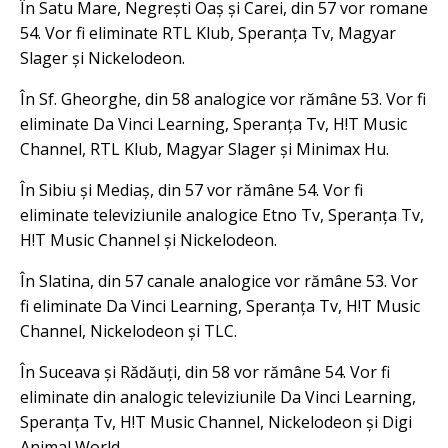
În Satu Mare, Negrești Oaș și Carei, din 57 vor romane
54. Vor fi eliminate RTL Klub, Speranța Tv, Magyar
Slager și Nickelodeon.
În Sf. Gheorghe, din 58 analogice vor rămâne 53. Vor fi
eliminate Da Vinci Learning, Speranța Tv, H!T Music
Channel, RTL Klub, Magyar Slager și Minimax Hu.
În Sibiu și Mediaș, din 57 vor rămâne 54. Vor fi
eliminate televiziunile analogice Etno Tv, Speranța Tv,
H!T Music Channel și Nickelodeon.
În Slatina, din 57 canale analogice vor rămâne 53. Vor
fi eliminate Da Vinci Learning, Speranța Tv, H!T Music
Channel, Nickelodeon și TLC.
În Suceava și Rădăuți, din 58 vor rămâne 54. Vor fi
eliminate din analogic televiziunile Da Vinci Learning,
Speranța Tv, H!T Music Channel, Nickelodeon și Digi
Animal World.