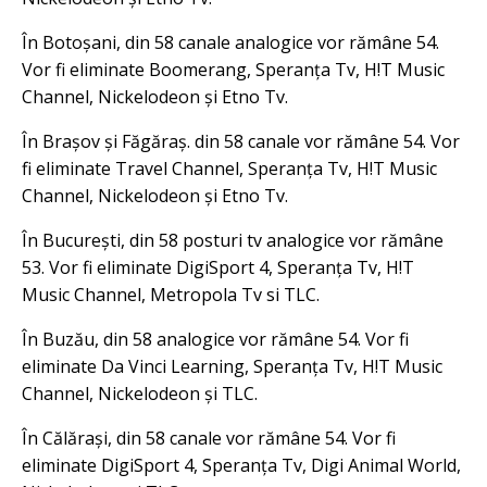
În Botoșani, din 58 canale analogice vor rămâne 54.
Vor fi eliminate Boomerang, Speranța Tv, H!T Music
Channel, Nickelodeon și Etno Tv.
În Brașov și Făgăraș. din 58 canale vor rămâne 54. Vor
fi eliminate Travel Channel, Speranța Tv, H!T Music
Channel, Nickelodeon și Etno Tv.
În București, din 58 posturi tv analogice vor rămâne
53. Vor fi eliminate DigiSport 4, Speranța Tv, H!T
Music Channel, Metropola Tv si TLC.
În Buzău, din 58 analogice vor rămâne 54. Vor fi
eliminate Da Vinci Learning, Speranța Tv, H!T Music
Channel, Nickelodeon și TLC.
În Călărași, din 58 canale vor rămâne 54. Vor fi
eliminate DigiSport 4, Speranța Tv, Digi Animal World,