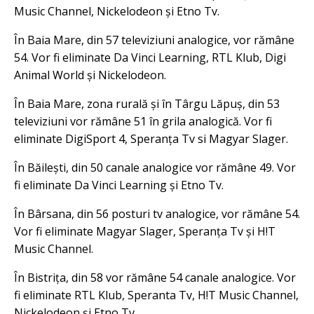
Music Channel, Nickelodeon și Etno Tv.
În Baia Mare, din 57 televiziuni analogice, vor rămâne
54. Vor fi eliminate Da Vinci Learning, RTL Klub, Digi
Animal World și Nickelodeon.
În Baia Mare, zona rurală și în Târgu Lăpuș, din 53
televiziuni vor rămâne 51 în grila analogică. Vor fi
eliminate DigiSport 4, Speranța Tv si Magyar Slager.
În Băilești, din 50 canale analogice vor rămâne 49. Vor
fi eliminate Da Vinci Learning și Etno Tv.
În Bârsana, din 56 posturi tv analogice, vor rămâne 54.
Vor fi eliminate Magyar Slager, Speranța Tv și H!T
Music Channel.
În Bistrița, din 58 vor rămâne 54 canale analogice. Vor
fi eliminate RTL Klub, Speranta Tv, H!T Music Channel,
Nickelodeon și Etno Tv.