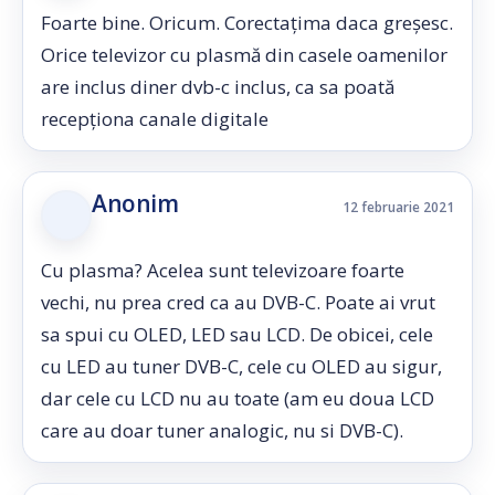
Foarte bine. Oricum. Corectațima daca greșesc.
Orice televizor cu plasmă din casele oamenilor
are inclus diner dvb-c inclus, ca sa poată
recepționa canale digitale
Anonim
12 februarie 2021
Cu plasma? Acelea sunt televizoare foarte
vechi, nu prea cred ca au DVB-C. Poate ai vrut
sa spui cu OLED, LED sau LCD. De obicei, cele
cu LED au tuner DVB-C, cele cu OLED au sigur,
dar cele cu LCD nu au toate (am eu doua LCD
care au doar tuner analogic, nu si DVB-C).