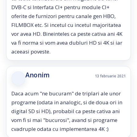
DVB-C si Interfata CI+ pentru module CI+
oferite de furnizori pentru canale gen HBO,
FILMBOX etc. Si incetul cu incetul majoritatea
vor avea HD. Bineinteles ca peste cativa ani 4K
va fi norma si vom avea dubluri HD si 4K si iar
aceeasi poveste.
Anonim
13 februarie 2021
Daca acum "ne bucuram" de triplari ale unor
programe (odata in analogic, si de doua ori in
digital SD si HD), probabil ca peste cativa ani
vom fi si mai "bucurosi", avand si programe
cvadruple odata cu implementarea 4K :)