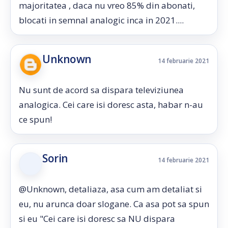
majoritatea , daca nu vreo 85% din abonati,
blocati in semnal analogic inca in 2021....
Unknown
14 februarie 2021
Nu sunt de acord sa dispara televiziunea
analogica. Cei care isi doresc asta, habar n-au
ce spun!
Sorin
14 februarie 2021
@Unknown, detaliaza, asa cum am detaliat si
eu, nu arunca doar slogane. Ca asa pot sa spun
si eu "Cei care isi doresc sa NU dispara