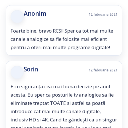
Anonim
12 februarie 2021
Foarte bine, bravo RCS!! Sper ca tot mai multe
canale analogice sa fie folosite mai eficient
pentru a oferi mai multe programe digitale!
Sorin
12 februarie 2021
E cu siguranța cea mai buna decizie pe anul
acesta. Eu sper ca posturile tv analogice sa fie
eliminate treptat TOATE si astfel sa poată
introduce cat mai multe canale digitale,
inclusiv HD si 4K. Cand te gândești ca un singur
canal analogic ocupa banda la unul sau mai