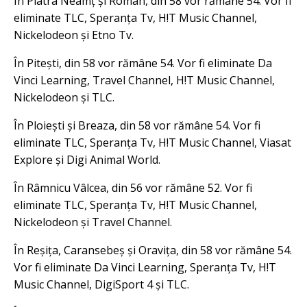
În Piatra Neamț și Roman, din 58 vor rămâne 54. Vor fi
eliminate TLC, Speranța Tv, H!T Music Channel,
Nickelodeon și Etno Tv.
În Pitești, din 58 vor rămâne 54. Vor fi eliminate Da
Vinci Learning, Travel Channel, H!T Music Channel,
Nickelodeon și TLC.
În Ploiești și Breaza, din 58 vor rămâne 54. Vor fi
eliminate TLC, Speranța Tv, H!T Music Channel, Viasat
Explore și Digi Animal World.
În Râmnicu Vâlcea, din 56 vor rămâne 52. Vor fi
eliminate TLC, Speranța Tv, H!T Music Channel,
Nickelodeon și Travel Channel.
În Reșița, Caransebeș și Oravița, din 58 vor rămâne 54.
Vor fi eliminate Da Vinci Learning, Speranța Tv, H!T
Music Channel, DigiSport 4 și TLC.