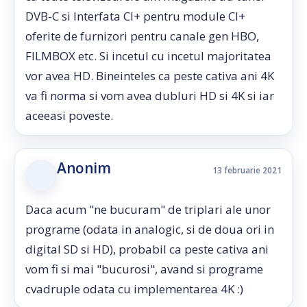
DVB-C si Interfata CI+ pentru module CI+
oferite de furnizori pentru canale gen HBO,
FILMBOX etc. Si incetul cu incetul majoritatea
vor avea HD. Bineinteles ca peste cativa ani 4K
va fi norma si vom avea dubluri HD si 4K si iar
aceeasi poveste.
Anonim
13 februarie 2021
Daca acum "ne bucuram" de triplari ale unor
programe (odata in analogic, si de doua ori in
digital SD si HD), probabil ca peste cativa ani
vom fi si mai "bucurosi", avand si programe
cvadruple odata cu implementarea 4K :)