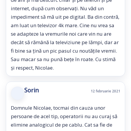
internet, după cum observați. Nu văd un
impediment să mă uit pe digital. Ba din contră,
am luat un televizor 4k mare. Cine nu vrea sa
se adapteze la vremurile noi care vin nu are
decât să rămână la televiziune pe lămpi, dar ar
fi bine sa țină un pic pasul cu noutățile vremii.
Sau macar sa nu pună bețe în roate. Cu stimă
și respect, Nicolae.
Sorin
12 februarie 2021
Domnule Nicolae, tocmai din cauza unor
persoane de acel tip, operatorii nu au curaj să
elimine analogicul de pe cablu. Cat sa fie de