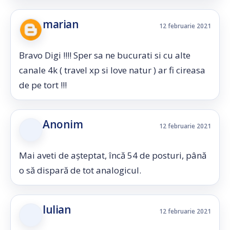
marian
12 februarie 2021
Bravo Digi !!!! Sper sa ne bucurati si cu alte
canale 4k ( travel xp si love natur ) ar fi cireasa
de pe tort !!!
Anonim
12 februarie 2021
Mai aveti de așteptat, încă 54 de posturi, până
o să dispară de tot analogicul.
Iulian
12 februarie 2021