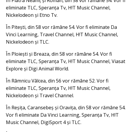
În Piatra Neamț și Roman, din 58 vor rămâne 54. Vor fi
eliminate TLC, Speranța Tv, H!T Music Channel,
Nickelodeon și Etno Tv.
În Pitești, din 58 vor rămâne 54. Vor fi eliminate Da
Vinci Learning, Travel Channel, H!T Music Channel,
Nickelodeon și TLC.
În Ploiești și Breaza, din 58 vor rămâne 54. Vor fi
eliminate TLC, Speranța Tv, H!T Music Channel, Viasat
Explore și Digi Animal World.
În Râmnicu Vâlcea, din 56 vor rămâne 52. Vor fi
eliminate TLC, Speranța Tv, H!T Music Channel,
Nickelodeon și Travel Channel.
În Reșița, Caransebeș și Oravița, din 58 vor rămâne 54.
Vor fi eliminate Da Vinci Learning, Speranța Tv, H!T
Music Channel, DigiSport 4 și TLC.