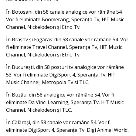
În Botoșani, din 58 canale analogice vor rămâne 54.
Vor fi eliminate Boomerang, Speranța Tv, H!T Music
Channel, Nickelodeon și Etno Tv.
În Brașov și Făgăraș. din 58 canale vor rămâne 54. Vor
fi eliminate Travel Channel, Speranța Tv, H!T Music
Channel, Nickelodeon și Etno Tv.
În București, din 58 posturi tv analogice vor rămâne
53. Vor fi eliminate DigiSport 4, Speranța Tv, H!T
Music Channel, Metropola Tv si TLC.
În Buzău, din 58 analogice vor rămâne 54. Vor fi
eliminate Da Vinci Learning, Speranța Tv, H!T Music
Channel, Nickelodeon și TLC.
În Călărași, din 58 canale vor rămâne 54. Vor fi
eliminate DigiSport 4, Speranța Tv, Digi Animal World,