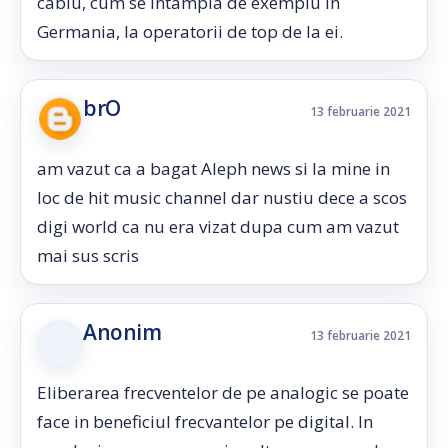
cablu, cum se intampla de exemplu in
Germania, la operatorii de top de la ei.
brO
13 februarie 2021
am vazut ca a bagat Aleph news si la mine in
loc de hit music channel dar nustiu dece a scos
digi world ca nu era vizat dupa cum am vazut
mai sus scris
Anonim
13 februarie 2021
Eliberarea frecventelor de pe analogic se poate
face in beneficiul frecvantelor pe digital. In