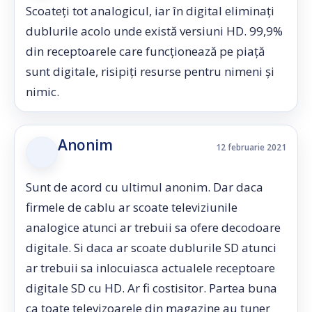
Scoateți tot analogicul, iar în digital eliminați
dublurile acolo unde există versiuni HD. 99,9%
din receptoarele care funcționează pe piață
sunt digitale, risipiți resurse pentru nimeni și
nimic.
Anonim
12 februarie 2021
Sunt de acord cu ultimul anonim. Dar daca
firmele de cablu ar scoate televiziunile
analogice atunci ar trebuii sa ofere decodoare
digitale. Si daca ar scoate dublurile SD atunci
ar trebuii sa inlocuiasca actualele receptoare
digitale SD cu HD. Ar fi costisitor. Partea buna
ca toate televizoarele din magazine au tuner