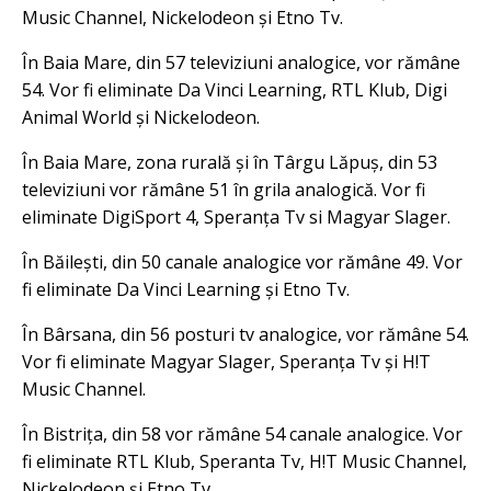
Music Channel, Nickelodeon și Etno Tv.
În Baia Mare, din 57 televiziuni analogice, vor rămâne
54. Vor fi eliminate Da Vinci Learning, RTL Klub, Digi
Animal World și Nickelodeon.
În Baia Mare, zona rurală și în Târgu Lăpuș, din 53
televiziuni vor rămâne 51 în grila analogică. Vor fi
eliminate DigiSport 4, Speranța Tv si Magyar Slager.
În Băilești, din 50 canale analogice vor rămâne 49. Vor
fi eliminate Da Vinci Learning și Etno Tv.
În Bârsana, din 56 posturi tv analogice, vor rămâne 54.
Vor fi eliminate Magyar Slager, Speranța Tv și H!T
Music Channel.
În Bistrița, din 58 vor rămâne 54 canale analogice. Vor
fi eliminate RTL Klub, Speranta Tv, H!T Music Channel,
Nickelodeon și Etno Tv.