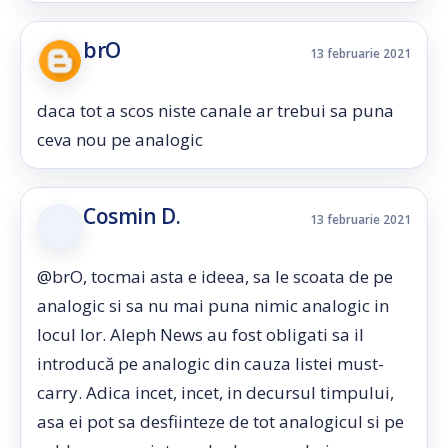
brO
13 februarie 2021
daca tot a scos niste canale ar trebui sa puna
ceva nou pe analogic
Cosmin D.
13 februarie 2021
@brO, tocmai asta e ideea, sa le scoata de pe
analogic si sa nu mai puna nimic analogic in
locul lor. Aleph News au fost obligati sa il
introducă pe analogic din cauza listei must-
carry. Adica incet, incet, in decursul timpului,
asa ei pot sa desfiinteze de tot analogicul si pe