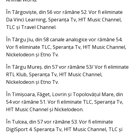
În Târgoviște, din 56 vor rămâne 52. Vor fi eliminate
Da Vinci Learning, Speranța Tv, H!T Music Channel,
TLC și Travel Channel.
În Târgu Jiu, din 58 canale analogice vor rămâne 54.
Vor fi eliminate TLC, Speranța Tv, H!T Music Channel,
Nickelodeon și Etno Tv.
În Târgu Mureș. din 57 vor rămâne 53/ Vor fi eliminate
RTL Klub, Speranța Tv, H!T Music Channel,
Nickelodeon și Etno Tv.
În Timișoara, Făget, Lovrin și Topolovățul Mare, din
54 vor rămâne 51. Vor fi eliminate TLC, Speranța Tv,
H!T Music Channel și Nickelodeon.
În Tulcea, din 57 vor rămâne 53. Vor fi eliminate
DigiSport 4. Speranța Tv, H!T Music Channel, TLC și