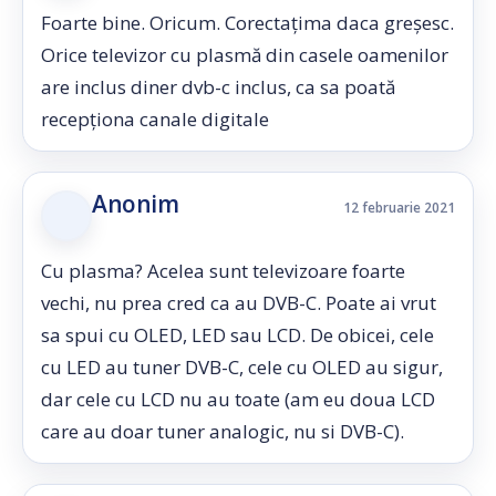
Foarte bine. Oricum. Corectațima daca greșesc.
Orice televizor cu plasmă din casele oamenilor
are inclus diner dvb-c inclus, ca sa poată
recepționa canale digitale
Anonim
12 februarie 2021
Cu plasma? Acelea sunt televizoare foarte
vechi, nu prea cred ca au DVB-C. Poate ai vrut
sa spui cu OLED, LED sau LCD. De obicei, cele
cu LED au tuner DVB-C, cele cu OLED au sigur,
dar cele cu LCD nu au toate (am eu doua LCD
care au doar tuner analogic, nu si DVB-C).