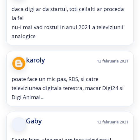
daca digi ar da startul, toti ceilalti ar proceda
la fel
nu-i mai vad rostul in anul 2021 a televiziunii
analogice
karoly
12 februarie 2021
poate face un mic pas, RDS, si catre
televiziunea digitala terestra, macar Digi24 si
Digi Animal...
Gaby
12 februarie 2021
Foarte bine. cine mai are inca televizorul