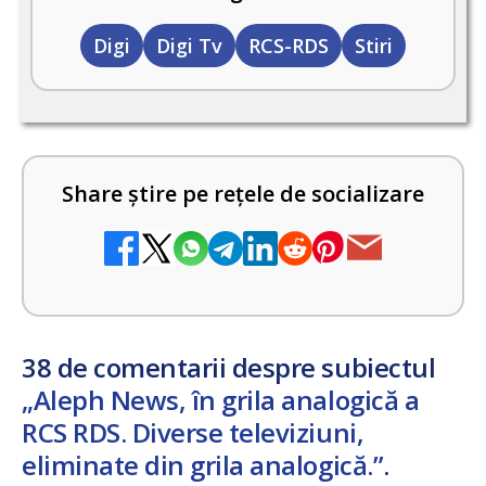
Digi
Digi Tv
RCS-RDS
Stiri
Share știre pe rețele de socializare
38 de comentarii despre subiectul
„Aleph News, în grila analogică a
RCS RDS. Diverse televiziuni,
eliminate din grila analogică.”
.