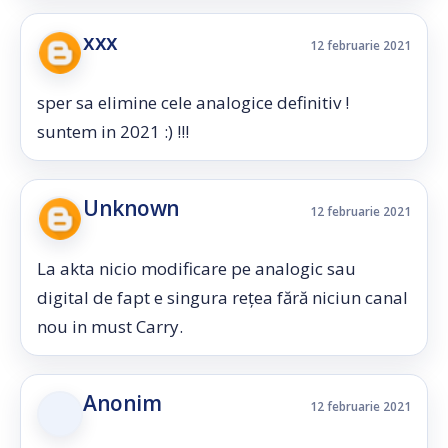
xxx
12 februarie 2021
sper sa elimine cele analogice definitiv !
suntem in 2021 :) !!!
Unknown
12 februarie 2021
La akta nicio modificare pe analogic sau
digital de fapt e singura rețea fără niciun canal
nou in must Carry.
Anonim
12 februarie 2021