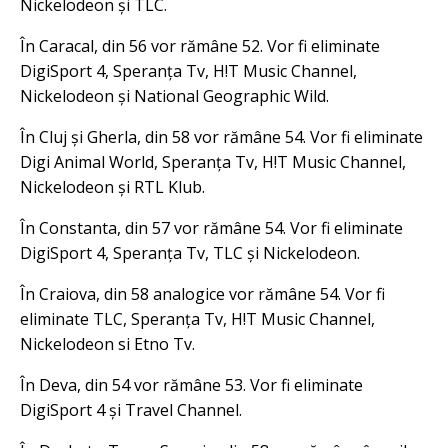
Nickelodeon și TLC.
În Caracal, din 56 vor rămâne 52. Vor fi eliminate
DigiSport 4, Speranța Tv, H!T Music Channel,
Nickelodeon și National Geographic Wild.
În Cluj și Gherla, din 58 vor rămâne 54. Vor fi eliminate
Digi Animal World, Speranța Tv, H!T Music Channel,
Nickelodeon și RTL Klub.
În Constanta, din 57 vor rămâne 54. Vor fi eliminate
DigiSport 4, Speranța Tv, TLC și Nickelodeon.
În Craiova, din 58 analogice vor rămâne 54. Vor fi
eliminate TLC, Speranța Tv, H!T Music Channel,
Nickelodeon si Etno Tv.
În Deva, din 54 vor rămâne 53. Vor fi eliminate
DigiSport 4 și Travel Channel.