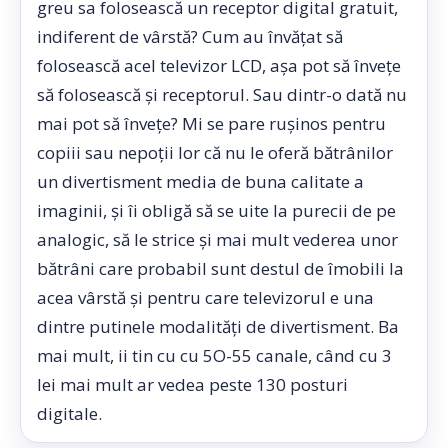
greu sa folosească un receptor digital gratuit,
indiferent de vârstă? Cum au învățat să
folosească acel televizor LCD, așa pot să învețe
să folosească și receptorul. Sau dintr-o dată nu
mai pot să învețe? Mi se pare rușinos pentru
copiii sau nepoții lor că nu le oferă bătrânilor
un divertisment media de buna calitate a
imaginii, și îi obligă să se uite la purecii de pe
analogic, să le strice și mai mult vederea unor
bătrâni care probabil sunt destul de îmobili la
acea vârstă și pentru care televizorul e una
dintre putinele modalități de divertisment. Ba
mai mult, ii tin cu cu 5O-55 canale, când cu 3
lei mai mult ar vedea peste 130 posturi
digitale.