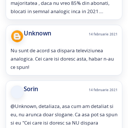
majoritatea , daca nu vreo 85% din abonati,
blocati in semnal analogic inca in 2021....
Unknown
14 februarie 2021
Nu sunt de acord sa dispara televiziunea
analogica. Cei care isi doresc asta, habar n-au
ce spun!
Sorin
14 februarie 2021
@Unknown, detaliaza, asa cum am detaliat si
eu, nu arunca doar slogane. Ca asa pot sa spun
si eu "Cei care isi doresc sa NU dispara