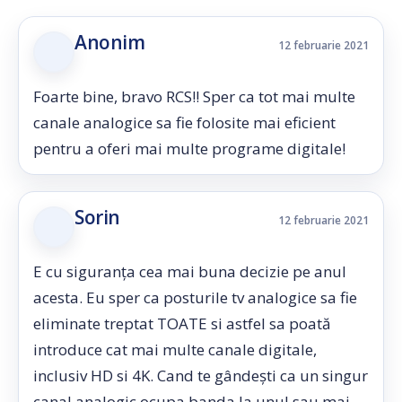
Anonim
12 februarie 2021
Foarte bine, bravo RCS!! Sper ca tot mai multe
canale analogice sa fie folosite mai eficient
pentru a oferi mai multe programe digitale!
Sorin
12 februarie 2021
E cu siguranța cea mai buna decizie pe anul
acesta. Eu sper ca posturile tv analogice sa fie
eliminate treptat TOATE si astfel sa poată
introduce cat mai multe canale digitale,
inclusiv HD si 4K. Cand te gândești ca un singur
canal analogic ocupa banda la unul sau mai