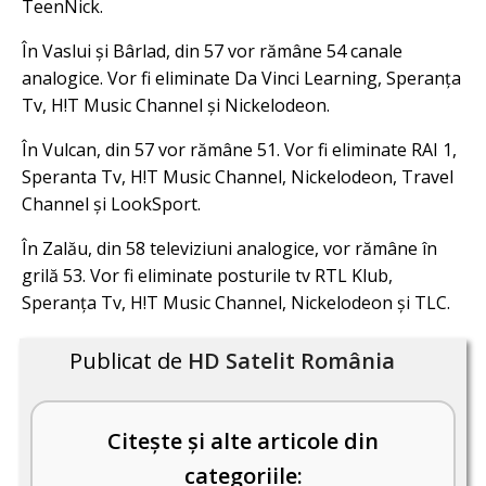
TeenNick.
În Vaslui și Bârlad, din 57 vor rămâne 54 canale
analogice. Vor fi eliminate Da Vinci Learning, Speranța
Tv, H!T Music Channel și Nickelodeon.
În Vulcan, din 57 vor rămâne 51. Vor fi eliminate RAI 1,
Speranta Tv, H!T Music Channel, Nickelodeon, Travel
Channel și LookSport.
În Zalău, din 58 televiziuni analogice, vor rămâne în
grilă 53. Vor fi eliminate posturile tv RTL Klub,
Speranța Tv, H!T Music Channel, Nickelodeon și TLC.
Publicat de
HD Satelit România
Citește și alte articole din
categoriile: