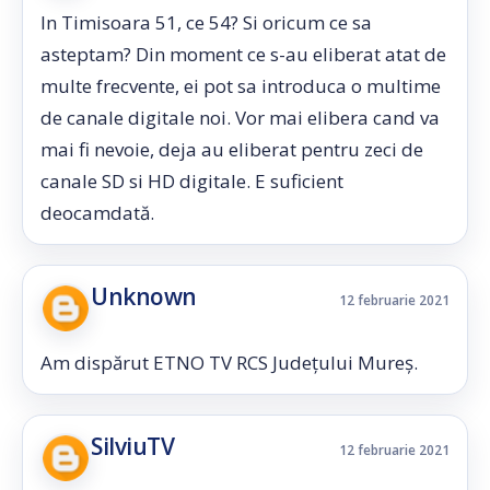
In Timisoara 51, ce 54? Si oricum ce sa
asteptam? Din moment ce s-au eliberat atat de
multe frecvente, ei pot sa introduca o multime
de canale digitale noi. Vor mai elibera cand va
mai fi nevoie, deja au eliberat pentru zeci de
canale SD si HD digitale. E suficient
deocamdată.
Unknown
12 februarie 2021
Am dispărut ETNO TV RCS Județului Mureș.
SilviuTV
12 februarie 2021