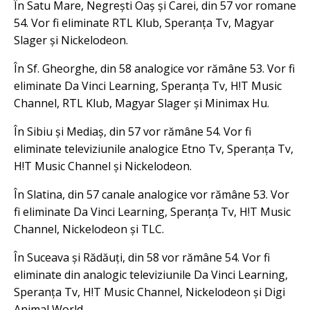
În Satu Mare, Negrești Oaș și Carei, din 57 vor romane
54. Vor fi eliminate RTL Klub, Speranța Tv, Magyar
Slager și Nickelodeon.
În Sf. Gheorghe, din 58 analogice vor rămâne 53. Vor fi
eliminate Da Vinci Learning, Speranța Tv, H!T Music
Channel, RTL Klub, Magyar Slager și Minimax Hu.
În Sibiu și Mediaș, din 57 vor rămâne 54. Vor fi
eliminate televiziunile analogice Etno Tv, Speranța Tv,
H!T Music Channel și Nickelodeon.
În Slatina, din 57 canale analogice vor rămâne 53. Vor
fi eliminate Da Vinci Learning, Speranța Tv, H!T Music
Channel, Nickelodeon și TLC.
În Suceava și Rădăuți, din 58 vor rămâne 54. Vor fi
eliminate din analogic televiziunile Da Vinci Learning,
Speranța Tv, H!T Music Channel, Nickelodeon și Digi
Animal World.